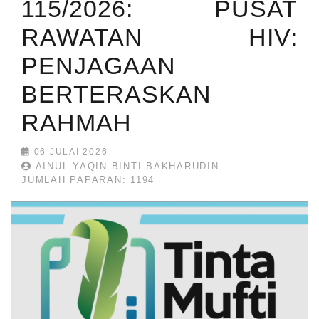
115/2026: PUSAT
RAWATAN HIV:
PENJAGAAN
BERTERASKAN
RAHMAH
06 JULAI 2026
AINUL YAQIN BINTI BAKHARUDIN
JUMLAH PAPARAN: 1194