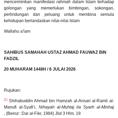
mencerminkan manifestasi
rahmah
dalam Islam terhadap
golongan yang memerlukan bimbingan, sokongan,
perlindungan dan peluang untuk membina semula
kehidupan berlandaskan nilai-nilai Islam
Wallahu a'lam
SAHIBUS SAMAHAH USTAZ AHMAD FAUWAZ BIN
FADZIL
20 MUHARAM 1448H / 6 JULAI 2026
Rujukan:
[1]
Shihabuddin Ahmad bin Hamzah al-Ansari al-Ramli al-
Manufi al-Syafi‘i,
Nihayah al-Muhtaj ila Syarh al-Minhaj
,
(Beirut : Dar al-Fikr, 1984) Jlid 3 Hlm. 19