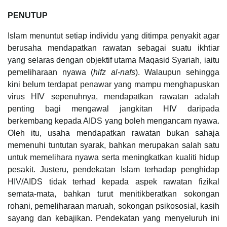
PENUTUP
Islam menuntut setiap individu yang ditimpa penyakit agar
berusaha mendapatkan rawatan sebagai suatu ikhtiar
yang selaras dengan objektif utama Maqasid Syariah, iaitu
pemeliharaan nyawa (
hifz al-nafs
). Walaupun sehingga
kini belum terdapat penawar yang mampu menghapuskan
virus HIV sepenuhnya, mendapatkan rawatan adalah
penting bagi mengawal jangkitan HIV daripada
berkembang kepada AIDS yang boleh mengancam nyawa.
Oleh itu, usaha mendapatkan rawatan bukan sahaja
memenuhi tuntutan syarak, bahkan merupakan salah satu
untuk memelihara nyawa serta meningkatkan kualiti hidup
pesakit. Justeru, pendekatan Islam terhadap penghidap
HIV/AIDS tidak terhad kepada aspek rawatan fizikal
semata-mata, bahkan turut menitikberatkan sokongan
rohani, pemeliharaan maruah, sokongan psikososial, kasih
sayang dan kebajikan. Pendekatan yang menyeluruh ini