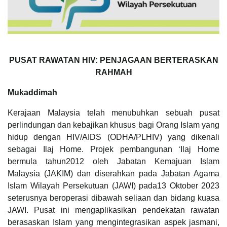
PUSAT RAWATAN HIV: PENJAGAAN BERTERASKAN
RAHMAH
Mukaddimah
Kerajaan Malaysia telah menubuhkan sebuah pusat
perlindungan dan kebajikan khusus bagi Orang Islam yang
hidup dengan HIV/AIDS (ODHA/PLHIV) yang dikenali
sebagai Ilaj Home. Projek pembangunan ‘Ilaj Home
bermula tahun2012 oleh Jabatan Kemajuan Islam
Malaysia (JAKIM) dan diserahkan pada Jabatan Agama
Islam Wilayah Persekutuan (JAWI) pada13 Oktober 2023
seterusnya beroperasi dibawah seliaan dan bidang kuasa
JAWI. Pusat ini mengaplikasikan pendekatan rawatan
berasaskan Islam yang mengintegrasikan aspek jasmani,