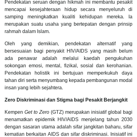
Pendekatan seruan dengan hikmah ini membantu pesakit
mencapai kesejahteraan hidup secara menyeluruh di
samping meningkatkan kualiti kehidupan mereka. Ia
merupakan suatu usaha yang bertepatan dengan prinsip
rahmah dalam Islam.
Oleh yang demikian, pendekatan alternatif yang
bersesuaian bagi penyakit HIV/AIDS yang masih belum
ada penawar adalah melalui kaedah pengukuhan
sokongan emosi, mental, fizikal, sosial dan kerohanian.
Pendekatan holistik ini bertujuan memperkukuh daya
tahan diri serta menyumbang kepada pembangunan modal
insan yang lebih sejahtera.
Zero Diskriminasi dan Stigma bagi Pesakit Berjangkit
Kempen
Get to Zero
(GTZ) merupakan inisiatif global bagi
menamatkan epidemik HIV/AIDS menjelang tahun 2030
dengan sasaran utama adalah sifar jangkitan baharu, sifar
kematian berkaitan AIDS dan sifar diskriminasi. Inisiatif ini