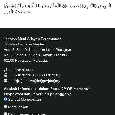
(وَيُسَنُّ) لِلْمَرِيضِ (التَّدَاوِي) لِحَدِيثِ «إنَّ اللَّهَ لَمْ يَضَعَ دَاءً إلَّا وَضَعَ لَهُ
دَوَاءً غَيْرَ الْهَرَمِ»
Jabatan Mufti Wilayah Persekutuan
Jabatan Perdana Menteri
Aras 5, Blok D, Kompleks Islam Putrajaya
No. 3, Jalan Tun Abdul Razak, Presint 3
62100 Putrajaya, Malaysia.
: 03-8870 9000
: 03-8870 9101 / 03-8870 9102
: ukk[at]muftiwp[dot]gov[dot]my
Adakah infomasi di dalam Portal JMWP memenuhi
ekspektasi dan keperluan pelanggan?
Sangat Memuaskan
Memuaskan
Perlu Penambahbaikan