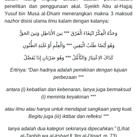
penelitian dan penggunaan akal. Syeikh Abu al-Hajjaj
Yusuf bin Musa al-Dharir menerangkan makna 3 maksud
nazhor
disisi ulama ilmu kalam dengan katanya:
وَحَدُّهُ الْفِكْرُ ابْتِغَاءَ الْفَرْقَ *** بَينَ الأَبَاطِلِ وَبَينَ الحَقٌّ
وَهُوَ أَيْضًا طَلَبُ الْيَقِينِ *** وَالْعِلْمِ أَوْ غَلَبَةِ الظُّنُونِ
كَذَاكَ الاِعْتِبَارُ وَالتَّأَمُّلُ *** وَهُوَ ضَرْبَانِ إِذَا يُفَصِّلُ
Ertinya: “Dan hadnya adalah pemikiran dengan tujuan
perbezaan ***
antara (i) kebatilan dan kebenaran, Ianya juga bermaksud
(i) meminta keyakinan ***
atau ilmu atau hanya untuk mendapat sangkaan yang kuat.
Begitu juga (iii) iktibar dan refleksi ***
Ianya adalah dua kategori sekiranya dipecahkan.”
(Lihat
al-Tanbih wa al-Irshad fi ‘Ilm al-I’tiqad,
m. 73)