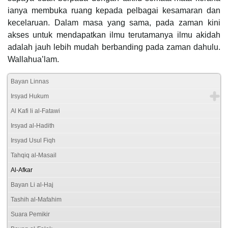
ianya membuka ruang kepada pelbagai kesamaran dan
kecelaruan. Dalam masa yang sama, pada zaman kini
akses untuk mendapatkan ilmu terutamanya ilmu akidah
adalah jauh lebih mudah berbanding pada zaman dahulu.
Wallahua’lam.
Bayan Linnas
Irsyad Hukum
Al Kafi li al-Fatawi
Irsyad al-Hadith
Irsyad Usul Fiqh
Tahqiq al-Masail
Al-Afkar
Bayan Li al-Haj
Tashih al-Mafahim
Suara Pemikir