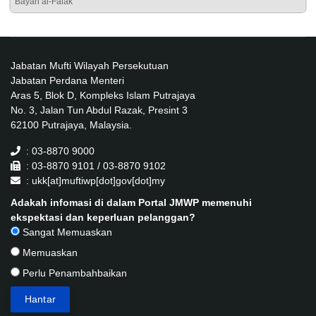
Bayan al-Falak
Jabatan Mufti Wilayah Persekutuan
Jabatan Perdana Menteri
Aras 5, Blok D, Kompleks Islam Putrajaya
No. 3, Jalan Tun Abdul Razak, Presint 3
62100 Putrajaya, Malaysia.
: 03-8870 9000
: 03-8870 9101 / 03-8870 9102
: ukk[at]muftiwp[dot]gov[dot]my
Adakah infomasi di dalam Portal JMWP memenuhi
ekspektasi dan keperluan pelanggan?
Sangat Memuaskan
Memuaskan
Perlu Penambahbaikan