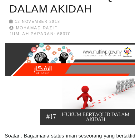
DALAM AKIDAH
12 NOVEMBER 2018
MOHAMAD RAZIF
JUMLAH PAPARAN: 68070
Soalan: Bagaimana status iman seseorang yang bertaklid