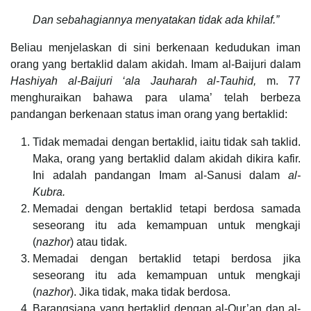
Dan sebahagiannya menyatakan tidak ada khilaf.”
Beliau menjelaskan di sini berkenaan kedudukan iman
orang yang bertaklid dalam akidah. Imam al-Baijuri dalam
Hashiyah al-Baijuri ‘ala Jauharah al-Tauhid,
m. 77
menghuraikan bahawa para ulama’ telah berbeza
pandangan berkenaan status iman orang yang bertaklid:
Tidak memadai dengan bertaklid, iaitu tidak sah taklid.
Maka, orang yang bertaklid dalam akidah dikira kafir.
Ini adalah pandangan Imam al-Sanusi dalam
al-
Kubra.
Memadai dengan bertaklid tetapi berdosa samada
seseorang itu ada kemampuan untuk mengkaji
(
nazhor
) atau tidak.
Memadai dengan bertaklid tetapi berdosa jika
seseorang itu ada kemampuan untuk mengkaji
(
nazhor
). Jika tidak, maka tidak berdosa.
Barangsiapa yang bertaklid dengan al-Qur’an dan al-