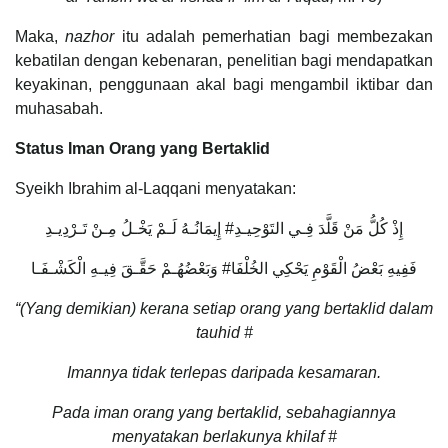
Maka,
nazhor
itu adalah pemerhatian bagi membezakan
kebatilan dengan kebenaran, penelitian bagi mendapatkan
keyakinan, penggunaan akal bagi mengambil iktibar dan
muhasabah.
Status Iman Orang yang Bertaklid
Syeikh Ibrahim al-Laqqani menyatakan:
إِذْ كُلُّ مَنْ قَلَّدَ فِـي التَوْحِيـدِ# إِيمَانُـهُ لَـمْ يَخْـلُ مِـنْ تَـرْدِيـدِ
فَفِيهِ بَعْضُ الْقَوْمِ يَحْكِي الخُلْفَا# وَبَعْضُهُـمْ حَقَّـقَ فِيـهِ الْكَشْـفَـا
“(Yang demikian) kerana setiap orang yang bertaklid dalam
tauhid #
Imannya tidak terlepas daripada kesamaran.
Pada iman orang yang bertaklid, sebahagiannya
menyatakan berlakunya khilaf #