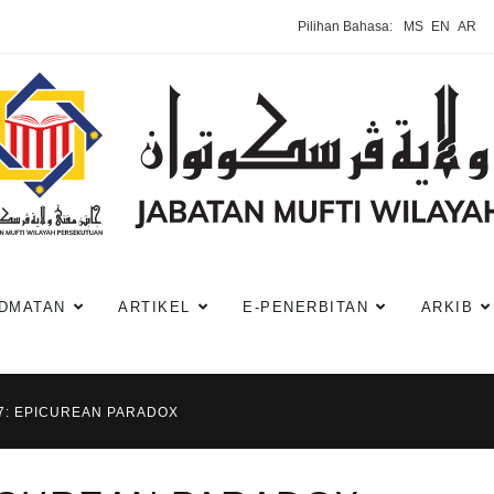
Pilihan Bahasa:
MS
EN
AR
DMATAN
ARTIKEL
E-PENERBITAN
ARKIB
7: EPICUREAN PARADOX