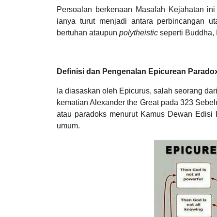
Persoalan berkenaan Masalah Kejahatan ini
ianya turut menjadi antara perbincangan 
bertuhan ataupun
polytheistic
seperti Buddha,
Definisi dan Pengenalan Epicurean Parado
Ia diasaskan oleh Epicurus, salah seorang dari
kematian Alexander the Great pada 323 Sebel
atau paradoks menurut Kamus Dewan Edisi K
umum.