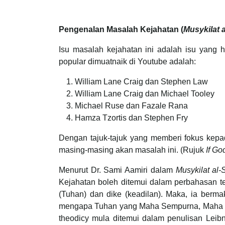
Pengenalan Masalah Kejahatan (
Musykilat a
Isu masalah kejahatan ini adalah isu yang h
popular dimuatnaik di Youtube adalah:
William Lane Craig dan Stephen Law
William Lane Craig dan Michael Tooley
Michael Ruse dan Fazale Rana
Hamza Tzortis dan Stephen Fry
Dengan tajuk-tajuk yang memberi fokus kepa
masing-masing akan masalah ini. (Rujuk
If Go
Menurut Dr. Sami Aamiri dalam
Musykilat al-
Kejahatan boleh ditemui dalam perbahasan teo
(Tuhan) dan dike (keadilan). Maka, ia berma
mengapa Tuhan yang Maha Sempurna, Maha B
theodicy mula ditemui dalam penulisan Leib