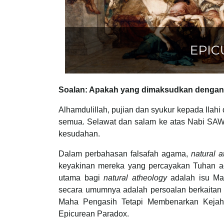
Soalan: Apakah yang dimaksudkan dengan
Alhamdulillah, pujian dan syukur kepada Ilahi
semua. Selawat dan salam ke atas Nabi SAW,
kesudahan.
Dalam perbahasan falsafah agama,
natural 
keyakinan mereka yang percayakan Tuhan ad
utama bagi
natural atheology
adalah isu Masalah Keja
secara umumnya adalah persoalan berkaitan 
Maha Pengasih Tetapi Membenarkan Kejah
Epicurean Paradox.