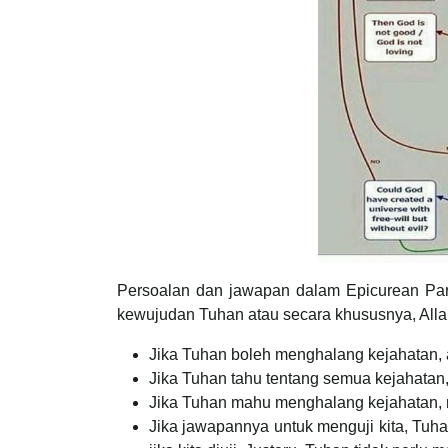
Persoalan dan jawapan dalam Epicurean Para
kewujudan Tuhan atau secara khususnya, Allah 
Jika Tuhan boleh menghalang kejahatan,
Jika Tuhan tahu tentang semua kejahata
Jika Tuhan mahu menghalang kejahatan, 
Jika jawapannya untuk menguji kita, Tuh