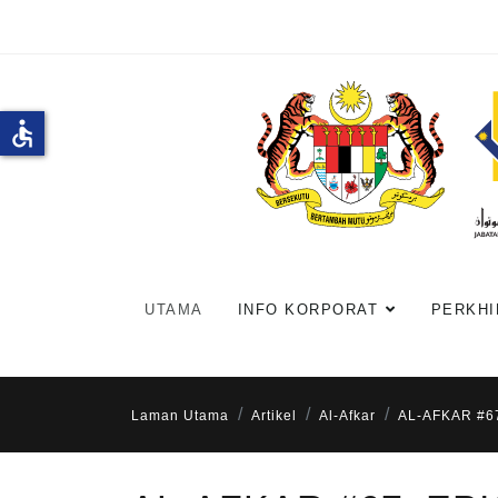
accessible
UTAMA
INFO KORPORAT
PERKHI
Laman Utama
Artikel
Al-Afkar
AL-AFKAR #6