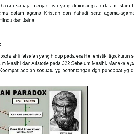
 bukan sahaja menjadi isu yang dibincangkan dalam Islam 
utama dalam agama Kristian dan Yahudi serta agama-agama
 Hindu dan Jaina.
x
pada ahli falsafah yang hidup pada era Hellenistik, tiga kurun 
um Masihi dan Aristotle pada 322 Sebelum Masihi. Manakala
p
eempat adalah sesuatu yg bertentangan dgn pendapat yg di