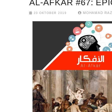
AL-AFKAR #67: E
MOHAMAD RAZ
23 OKTOBER 2019