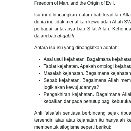
Freedom of Man, and the Origin of Evil.
Isu ini dibincangkan dalam bab keadilan Al
dunia ini, tidak menafikan kewujudan Allah S
pelbagai antaranya bab Sifat Allah, Kehendak
dalam bab
al-qabih
.
Antara isu-isu yang dibangkitkan adalah:
Asal usul kejahatan. Bagaimana kejaha
Tabiat kejahatan. Apakah ontologi kejaha
Masalah kejahatan. Bagaimana kejahatan 
Sebab kejahatan. Bagaimana Allah memb
logik akan kewujudannya?
Pengakhiran kejahatan. Bagaimana All
kebaikan daripada penutup bagi keburuk
Ahli falsafah sentiasa berbincang sejak rib
tersendiri atau atau kejahatan itu hanyala
membentuk silogisme seperti berikut: