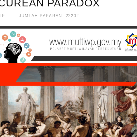
PICUREAN PARADOX
IF
JUMLAH PAPARAN: 22202