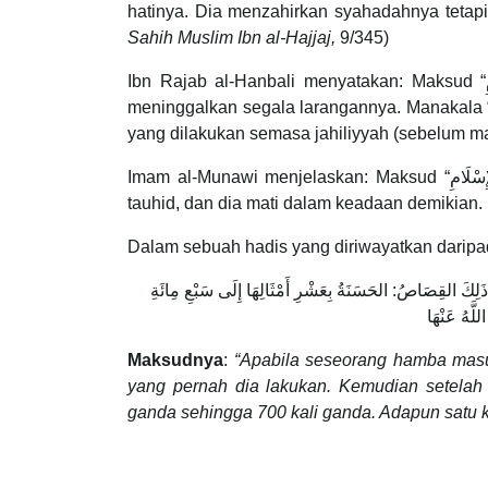
hatinya. Dia menzahirkan syahadahnya tetapi 
Sahih Muslim Ibn al-Hajjaj,
9/345)
Ibn Rajab al-Hanbali menyatakan: Maksud “مَنْ أَحْسَنَ فِي الْإِسْلَامِ” adalah melakukan segala kewajipannya dan
meninggalkan segala larangannya. Manakala “وَمَنْ أَسَاءَ فِي الْإِسْلَامِ” adalah (masih) melakukan sebahagian tegah
yang dilakukan semasa jahiliyyah (sebelum ma
Imam al-Munawi menjelaskan: Maksud “وَمَنْ أَسَاءَ فِي الْإِسْلَامِ” adalah dengan tiada keiklasan atau meninggalkan
tauhid, dan dia mati dalam keadaan demikian. 
Dalam sebuah hadis yang diriwayatkan daripa
ْدَ ذَلِكَ القِصَاصُ: الحَسَنَةُ بِعَشْرِ أَمْثَالِهَا إِلَى سَبْعِ مِائَةِ
اللَّهُ عَنْهَا
Maksudnya
:
“Apabila seseorang hamba masu
yang pernah dia lakukan. Kemudian setelah i
ganda sehingga 700 kali ganda. Adapun satu 