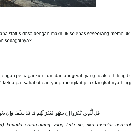
mana status dosa dengan makhluk selepas seseorang memeluk 
dan sebagainya?
 dengan pelbagai kurniaan dan anugerah yang tidak terhitung bu
 keluarga, sahabat dan yang mengikut jejak langkahnya hingg
قُل لِّلَّذِينَ كَفَرُوا إِن يَنتَهُوا يُغْفَرْ لَهُم مَّا قَدْ سَلَفَ وَإِن يَعُ
 kepada orang-orang yang kafir itu, jika mereka berhenti