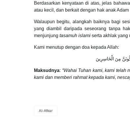
Berdasarkan kenyataan di atas, jelas baha
atau kecil, dan berkait dengan hak anak Adam 
Walaupun begitu, alangkah baiknya bagi s
yang diambil daripada seseorang tanpa ha
menjunjung
tasamuh islami
serta akhlak yang 
Kami menutup dengan doa kepada Allah:
َنَكُونَنَّ مِنَ الْخَاسِرِينَ
Maksudnya
:
“Wahai Tuhan kami, kami telah 
kami dan memberi rahmat kepada kami, nescaya
Al-Afkar