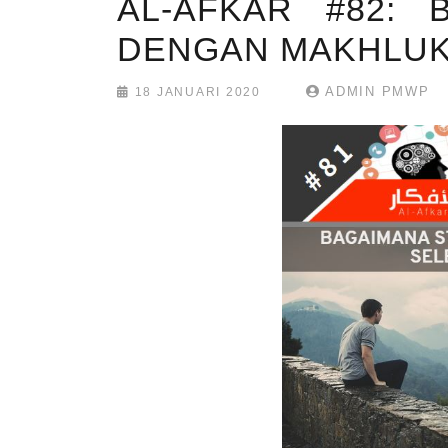
AL-AFKAR #82: 
DENGAN MAKHLUK
ADMIN PMWP
18 JANUARI 2020