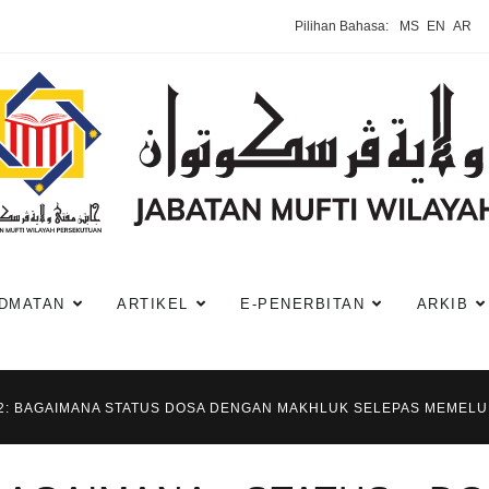
Pilihan Bahasa:
MS
EN
AR
DMATAN
ARTIKEL
E-PENERBITAN
ARKIB
82: BAGAIMANA STATUS DOSA DENGAN MAKHLUK SELEPAS MEMELU