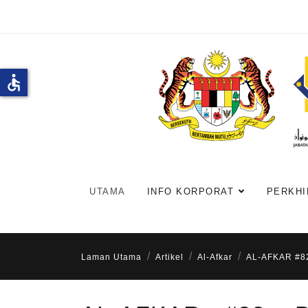
accessible
UTAMA
INFO KORPORAT
PERKHI
Laman Utama
Artikel
Al-Afkar
AL-AFKAR #