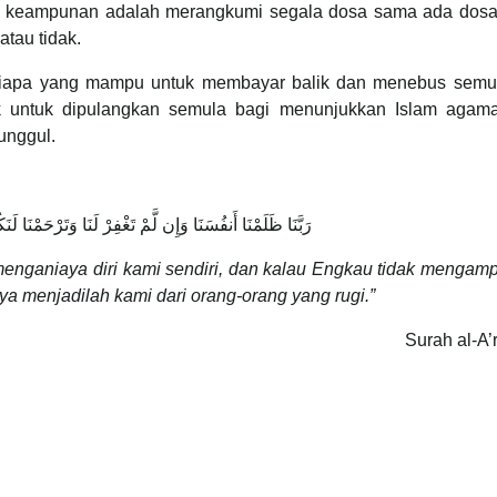
wa keampunan adalah merangkumi segala dosa sama ada dosa
atau tidak.
esiapa yang mampu untuk membayar balik dan menebus semu
k untuk dipulangkan semula bagi menunjukkan Islam agam
unggul.
رَبَّنَا ظَلَمْنَا أَنفُسَنَا وَإِن لَّمْ تَغْفِرْ لَنَا وَتَرْحَمْنَا ل
menganiaya diri kami sendiri, dan kalau Engkau tidak menga
 menjadilah kami dari orang-orang yang rugi.”
Surah al-A’r