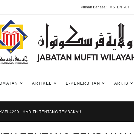
Pilihan Bahasa:
MS
EN
AR
DMATAN
ARTIKEL
E-PENERBITAN
ARKIB
KAFI #290 : HADITH TENTANG TEMBAKAU