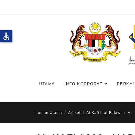
accessible
UTAMA
INFO KORPORAT
PERKHI
Laman Utama
Artikel
Al Kafi li al-Fatawi
AL-