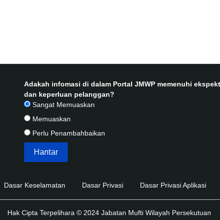
Adakah infomasi di dalam Portal JMWP memenuhi ekspekt
dan keperluan pelanggan?
Sangat Memuaskan
Memuaskan
Perlu Penambahbaikan
Dasar Keselamatan
Dasar Privasi
Dasar Privasi Aplikasi
Hak Cipta Terpelihara © 2024 Jabatan Mufti Wilayah Persekutuan