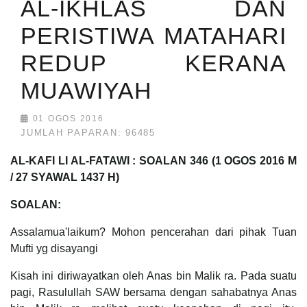
AL-IKHLAS DAN
PERISTIWA MATAHARI
REDUP KERANA
MUAWIYAH
01 OGOS 2016
JUMLAH PAPARAN: 96485
AL-KAFI LI AL-FATAWI : SOALAN 346 (1 OGOS 2016 M
/ 27 SYAWAL 1437 H)
SOALAN:
Assalamua'laikum? Mohon pencerahan dari pihak Tuan
Mufti yg disayangi
Kisah ini diriwayatkan oleh Anas bin Malik ra. Pada suatu
pagi, Rasulullah SAW bersama dengan sahabatnya Anas