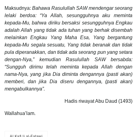
Maksudnya:
Bahawa Rasulullah SAW mendengar seorang
lelaki berdoa: “Ya Allah, sesungguhnya aku meminta
kepada-Mu, bahwa diriku bersaksi sesungguhnya Engkau
adalah Allah yang tidak ada tuhan yang berhak disembah
melainkan Engkau Yang Maha Esa, Yang bergantung
kepada-Mu segala sesuatu, Yang tidak beranak dan tidak
pula diperanakkan, dan tidak ada seorang pun yang setara
dengan-Nya,” kemudian Rasulullah SAW bersabda:
“Sungguh dirimu telah meminta kepada Allah dengan
nama-Nya, yang jika Dia diminta dengannya (pasti akan)
memberi, dan jika Dia diseru dengannya, (pasti akan)
mengabulkannya”.
Hadis riwayat Abu Daud (1493)
Wallahua’lam.
Al Kafi li al-Fatawi