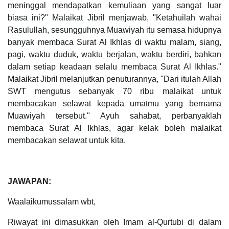
meninggal mendapatkan kemuliaan yang sangat luar
biasa ini?" Malaikat Jibril menjawab, "Ketahuilah wahai
Rasulullah, sesungguhnya Muawiyah itu semasa hidupnya
banyak membaca Surat Al Ikhlas di waktu malam, siang,
pagi, waktu duduk, waktu berjalan, waktu berdiri, bahkan
dalam setiap keadaan selalu membaca Surat Al Ikhlas."
Malaikat Jibril melanjutkan penuturannya, "Dari itulah Allah
SWT mengutus sebanyak 70 ribu malaikat untuk
membacakan selawat kepada umatmu yang bernama
Muawiyah tersebut." Ayuh sahabat, perbanyaklah
membaca Surat Al Ikhlas, agar kelak boleh malaikat
membacakan selawat untuk kita.
JAWAPAN:
Waalaikumussalam wbt,
Riwayat ini dimasukkan oleh Imam al-Qurtubi di dalam