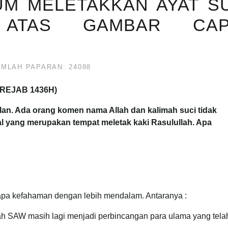
KUM MELETAKKAN AYAT S
 ATAS GAMBAR CAP
UMLAH PAPARAN: 24088
 REJAB 1436H)
an. Ada orang komen nama Allah dan kalimah suci tidak
al yang merupakan tempat meletak kaki Rasulullah. Apa
erapa kefahaman dengan lebih mendalam. Antaranya :
ah SAW masih lagi menjadi perbincangan para ulama yang tela