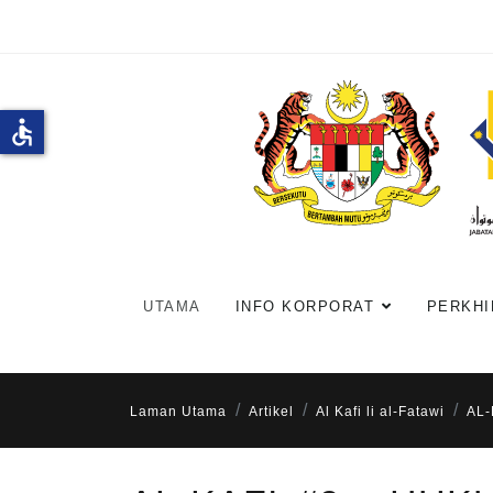
accessible
UTAMA
INFO KORPORAT
PERKHI
Laman Utama
Artikel
Al Kafi li al-Fatawi