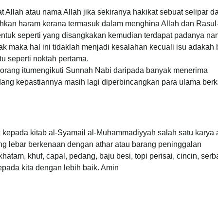
 Allah atau nama Allah jika sekiranya hakikat sebuat selipar d
bahkan haram kerana termasuk dalam menghina Allah dan Rasul
 bentuk seperti yang disangkakan kemudian terdapat padanya n
ak maka hal ini tidaklah menjadi kesalahan kecuali isu adakah
u seperti noktah pertama.
orang itumengikuti Sunnah Nabi daripada banyak menerima
ng kepastiannya masih lagi diperbincangkan para ulama berk
uk kepada kitab al-Syamail al-Muhammadiyyah salah satu karya
g lebar berkenaan dengan athar atau barang peninggalan
hatam, khuf, capal, pedang, baju besi, topi perisai, cincin, ser
pada kita dengan lebih baik. Amin