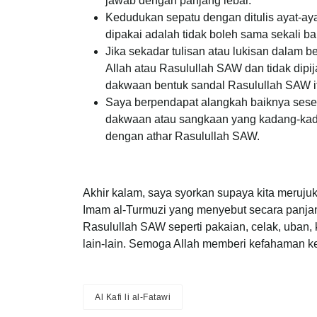
jawab dengan panjang lebar.
Kedudukan sepatu dengan ditulis ayat-ayat
dipakai adalah tidak boleh sama sekali 
Jika sekadar tulisan atau lukisan dalam
Allah atau Rasulullah SAW dan tidak dipij
dakwaan bentuk sandal Rasulullah SAW it
Saya berpendapat alangkah baiknya sese
dakwaan atau sangkaan yang kadang-kada
dengan athar Rasulullah SAW.
Akhir kalam, saya syorkan supaya kita meruj
Imam al-Turmuzi yang menyebut secara panjan
Rasulullah SAW seperti pakaian, celak, uban, k
lain-lain. Semoga Allah memberi kefahaman ke
Al Kafi li al-Fatawi