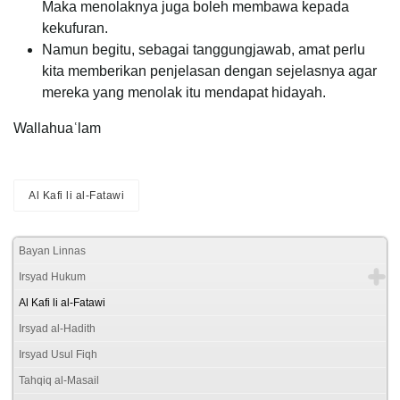
Maka menolaknya juga boleh membawa kepada
kekufuran.
Namun begitu, sebagai tanggungjawab, amat perlu
kita memberikan penjelasan dengan sejelasnya agar
mereka yang menolak itu mendapat hidayah.
Wallahuaʿlam
Al Kafi li al-Fatawi
Bayan Linnas
Irsyad Hukum
Al Kafi li al-Fatawi
Irsyad al-Hadith
Irsyad Usul Fiqh
Tahqiq al-Masail