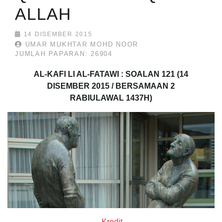
ALLAH
14 DISEMBER 2015
UMAR MUKHTAR MOHD NOOR
JUMLAH PAPARAN: 26904
AL-KAFI LI AL-FATAWI : SOALAN 121 (14
DISEMBER 2015 / BERSAMAAN 2
RABIULAWAL 1437H)
Kredit