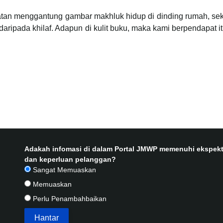
atan menggantung gambar makhluk hidup di dinding rumah, se
aripada khilaf. Adapun di kulit buku, maka kami berpendapat it
Adakah infomasi di dalam Portal JMWP memenuhi ekspekt
dan keperluan pelanggan?
Sangat Memuaskan
Memuaskan
Perlu Penambahbaikan