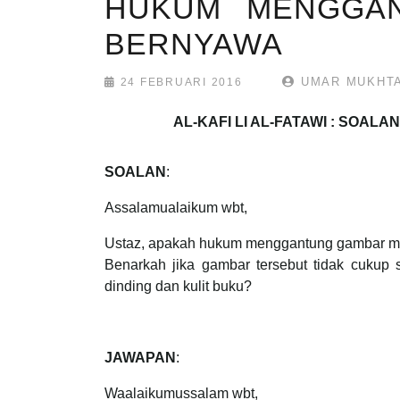
HUKUM MENGGA
BERNYAWA
UMAR MUKHT
24 FEBRUARI 2016
AL-KAFI LI AL-FATAWI : SOALAN
SOALAN
:
Assalamualaikum wbt,
Ustaz, apakah hukum menggantung gambar mak
Benarkah jika gambar tersebut tidak cukup s
dinding dan kulit buku?
JAWAPAN
:
Waalaikumussalam wbt,