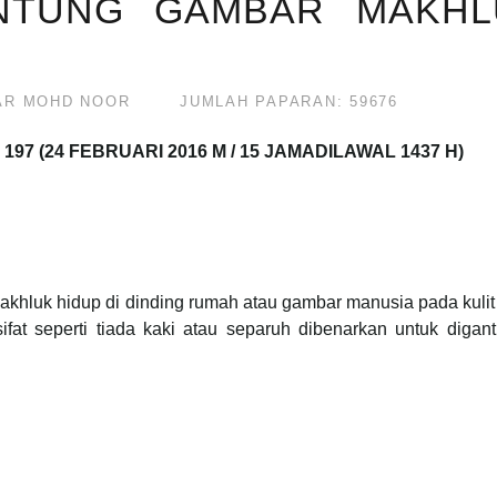
NTUNG GAMBAR MAKHL
AR MOHD NOOR
JUMLAH PAPARAN: 59676
 197 (24 FEBRUARI 2016 M / 15 JAMADILAWAL 1437 H)
hluk hidup di dinding rumah atau gambar manusia pada kulit
ifat seperti tiada kaki atau separuh dibenarkan untuk digan