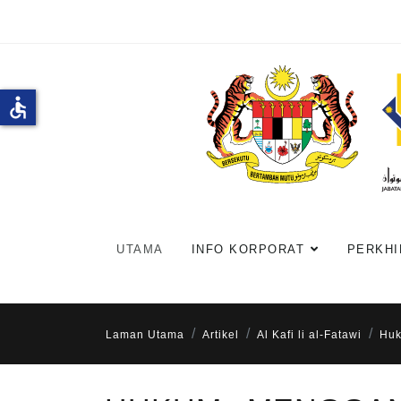
accessible
UTAMA
INFO KORPORAT
PERKHI
Laman Utama
Artikel
Al Kafi li al-Fatawi
Huk