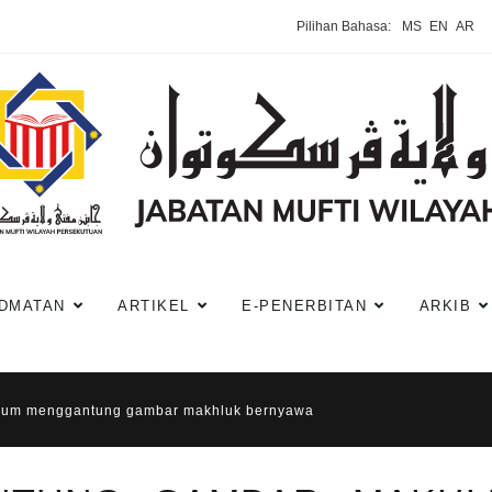
Pilihan Bahasa:
MS
EN
AR
DMATAN
ARTIKEL
E-PENERBITAN
ARKIB
um menggantung gambar makhluk bernyawa