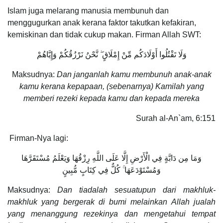
Islam juga melarang manusia membunuh dan
menggugurkan anak kerana faktor takutkan kefakiran,
kemiskinan dan tidak cukup makan. Firman Allah SWT:
وَلَا تَقْتُلُوا أَوْلَادَكُم مِّنْ إِمْلَاقٍ ۖ نَّحْنُ نَرْزُقُكُمْ وَإِيَّاهُمْ
Maksudnya:
Dan janganlah kamu membunuh anak-anak
kamu kerana kepapaan, (sebenarnya) Kamilah yang
memberi rezeki kepada kamu dan kepada mereka
Surah al-An`am, 6:151
Firman-Nya lagi:
وَمَا مِن دَابَّةٍ فِي الْأَرْضِ إِلَّا عَلَى اللَّهِ رِزْقُهَا وَيَعْلَمُ مُسْتَقَرَّهَا
وَمُسْتَوْدَعَهَا ۚ كُلٌّ فِي كِتَابٍ مُّبِينٍ
Maksudnya:
Dan tiadalah sesuatupun dari makhluk-
makhluk yang bergerak di bumi melainkan Allah jualah
yang menanggung rezekinya dan mengetahui tempat