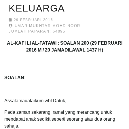
KELUARGA
29 FEBRUARI 2016
UMAR MUKHTAR MOHD NOOR
JUMLAH PAPARAN: 64895
AL-KAFI LI AL-FATAWI : SOALAN 200 (29 FEBRUARI
2016 M / 20 JAMADILAWAL 1437 H)
SOALAN
:
Assalamaualaikum wbt Datuk,
Pada zaman sekarang, ramai yang merancang untuk
mendapat anak sedikit seperti seorang atau dua orang
sahaja.