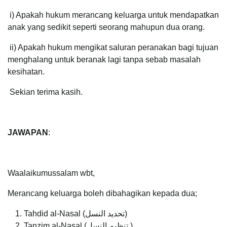
i) Apakah hukum merancang keluarga untuk mendapatkan
anak yang sedikit seperti seorang mahupun dua orang.
ii) Apakah hukum mengikat saluran peranakan bagi tujuan
menghalang untuk beranak lagi tanpa sebab masalah
kesihatan.
Sekian terima kasih.
JAWAPAN
:
Waalaikumussalam wbt,
Merancang keluarga boleh dibahagikan kepada dua;
Tahdid al-Nasal (تحديد النسل)
Tanzim al-Nasal (تنظيم النسل )