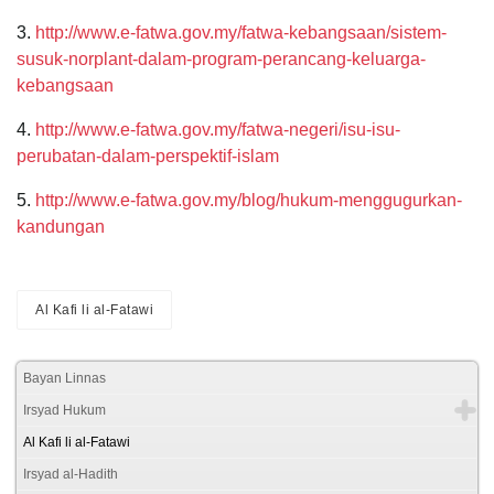
3.
http://www.e-fatwa.gov.my/fatwa-kebangsaan/sistem-
susuk-norplant-dalam-program-perancang-keluarga-
kebangsaan
4.
http://www.e-fatwa.gov.my/fatwa-negeri/isu-isu-
perubatan-dalam-perspektif-islam
5.
http://www.e-fatwa.gov.my/blog/hukum-menggugurkan-
kandungan
Al Kafi li al-Fatawi
Bayan Linnas
Irsyad Hukum
Al Kafi li al-Fatawi
Irsyad al-Hadith