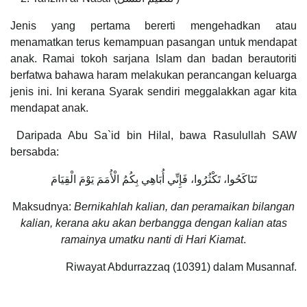
Jenis yang pertama bererti mengehadkan atau
menamatkan terus kemampuan pasangan untuk mendapat
anak. Ramai tokoh sarjana Islam dan badan berautoriti
berfatwa bahawa haram melakukan perancangan keluarga
jenis ini. Ini kerana Syarak sendiri meggalakkan agar kita
mendapat anak.
Daripada Abu Sa`id bin Hilal, bawa Rasulullah SAW
bersabda:
تَنَاكَحُوا، تَكْثُرُوا، فَإِنِّي أُبَاهِي بِكُمُ الْأُمَمَ يَوْمَ الْقِيَامَ
Maksudnya:
Bernikahlah kalian, dan peramaikan bilangan
kalian, kerana aku akan berbangga dengan kalian atas
ramainya umatku nanti di Hari Kiamat
.
Riwayat Abdurrazzaq (10391) dalam Musannaf.