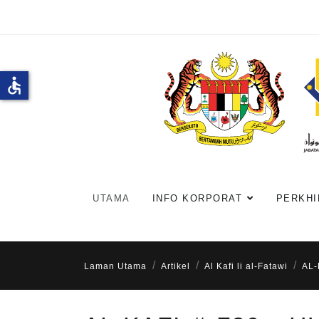
accessible
UTAMA
INFO KORPORAT
PERKHI
Laman Utama
Artikel
Al Kafi li al-Fatawi
AL-