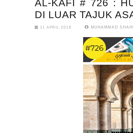
AL-KAFI # 726 :
DI LUAR TAJUK AS
MUHAMMAD SHAHR
11 APRIL 2018