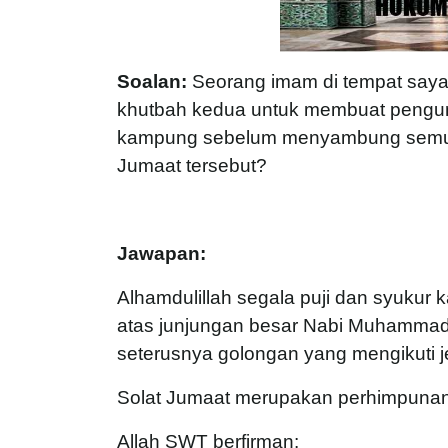
Soalan:
Seorang imam di tempat saya
khutbah kedua untuk membuat pengum
kampung sebelum menyambung semula
Jumaat tersebut?
Jawapan:
Alhamdulillah segala puji dan syukur 
atas junjungan besar Nabi Muhammad S
seterusnya golongan yang mengikuti j
Solat Jumaat merupakan perhimpunan 
Allah SWT berfirman: