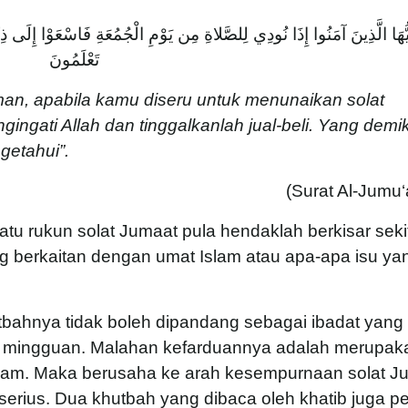
َيُّهَا الَّذِينَ آمَنُوا إِذَا نُودِي لِلصَّلاةِ مِن يَوْمِ الْجُمُعَةِ فَاسْعَوْا إِلَى ذِك
تَعْلَمُونَ
man, apabila kamu diseru untuk menunaikan solat
ngati Allah dan tinggalkanlah jual-beli. Yang demi
jika kamu mengetahui”.
(Surat Al-Jumu‘
tu rukun solat Jumaat pula hendaklah berkisar seki
g berkaitan dengan umat Islam atau apa-apa isu ya
tbahnya tidak boleh dipandang sebagai ibadat yang
in mingguan. Malahan kefarduannya adalah merupak
Islam. Maka berusaha ke arah kesempurnaan solat J
 serius. Dua khutbah yang dibaca oleh khatib juga pe