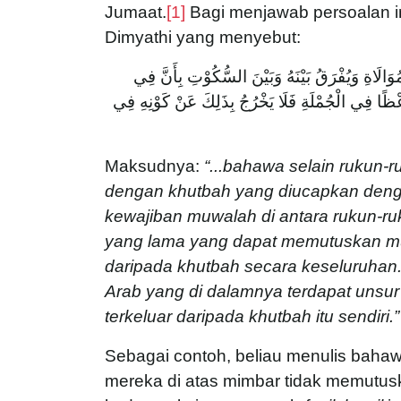
Jumaat.
[1]
Bagi menjawab persoalan i
Dimyathi yang menyebut:
ْمُوَالَاةِ وَيُفْرَقُ بَيْنَهُ وَبَيْنَ السُّكُوْتِ بِأَنَّ فِي
وَعْظًا فِي الْجُمْلَةِ فَلَا يَخْرُجُ بِذَلِكَ عَنْ كَوْنِهِ فِي
Maksudnya:
“...bahawa selain rukun-
dengan khutbah yang diucapkan denga
kewajiban muwalah di antara rukun-ru
yang lama yang dapat memutuskan mu
daripada khutbah secara keseluruhan.
Arab yang di dalamnya terdapat unsur
terkeluar daripada khutbah itu sendiri.
Sebagai contoh, beliau menulis baha
mereka di atas mimbar tidak memutu