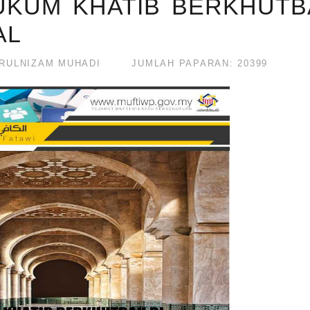
 HUKUM KHATIB BERKHUT
AL
ULNIZAM MUHADI
JUMLAH PAPARAN: 20399