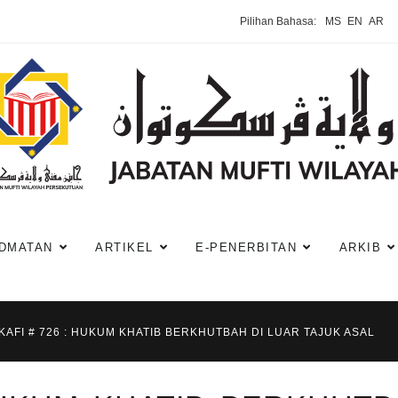
Pilihan Bahasa:
MS
EN
AR
DMATAN
ARTIKEL
E-PENERBITAN
ARKIB
KAFI # 726 : HUKUM KHATIB BERKHUTBAH DI LUAR TAJUK ASAL