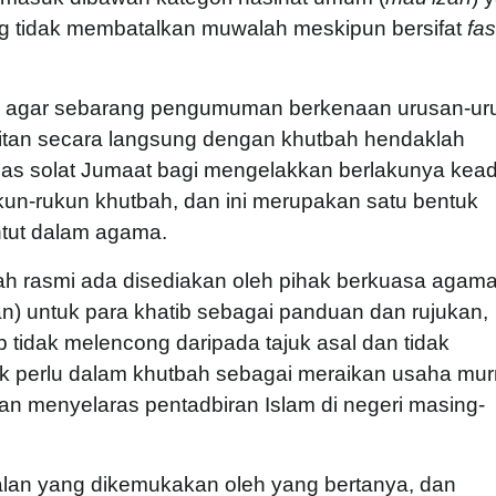
g tidak membatalkan muwalah meskipun bersifat
fas
 agar sebarang pengumuman berkenaan urusan-ur
itan secara langsung dengan khutbah hendaklah
pas solat Jumaat bagi mengelakkan berlakunya kea
kun-rukun khutbah, dan ini merupakan satu bentuk
untut dalam agama.
ah rasmi ada disediakan oleh pihak berkuasa agam
an) untuk para khatib sebagai panduan dan rujukan,
b tidak melencong daripada tajuk asal dan tidak
 perlu dalam khutbah sebagai meraikan usaha mur
n menyelaras pentadbiran Islam di negeri masing-
lan yang dikemukakan oleh yang bertanya, dan