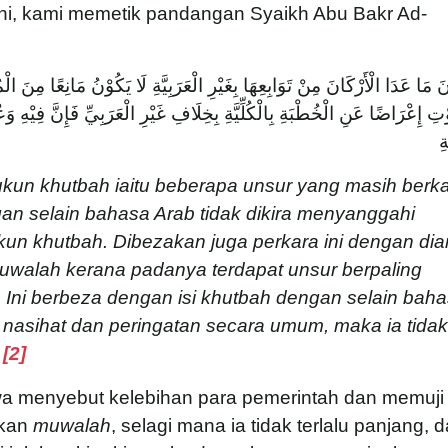
ni, kami memetik pandangan Syaikh Abu Bakr Ad-
نَ مَا عَدَا الْأَرْكَانَ مِنْ تَوَابِعِهَا بِغَيْرِ الْعَرَبِيَّةِ لَا يَكُوْنُ مَانِعًا مِنَ ال
ِ إِعْرَاضًا عَنِ الْخُطْبَةِ بِالْكُلِّيَّةِ بِخِلَافِ غَيْرِ الْعَرَبِيِّ فَإِنَّ فِيْهِ 
ِ
rukun khutbah iaitu beberapa unsur yang masih berka
n selain bahasa Arab tidak dikira menyanggahi
kun khutbah. Dibezakan juga perkara ini dengan di
walah kerana padanya terdapat unsur berpaling
 Ini berbeza dengan isi khutbah dengan selain bah
 nasihat dan peringatan secara umum, maka ia tidak
”
[2]
wa menyebut kelebihan para pemerintah dan memuji
skan
muwalah
, selagi mana ia tidak terlalu panjang, 