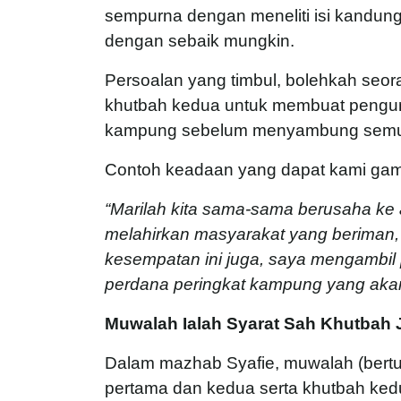
sempurna dengan meneliti isi kandu
dengan sebaik mungkin.
Persoalan yang timbul, bolehkah seo
khutbah kedua untuk membuat pengum
kampung sebelum menyambung semul
Contoh keadaan yang dapat kami gamb
“Marilah kita sama-sama berusaha ke 
melahirkan masyarakat yang beriman,
kesempatan ini juga, saya mengambi
perdana peringkat kampung yang ak
Muwalah Ialah Syarat Sah Khutbah
Dalam mazhab Syafie, muwalah (bertur
pertama dan kedua serta khutbah ked