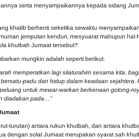
ngannya serta menyampaikannya kepada sidang Jum
rang khatib berhenti seketika sewaktu menyampaika
uman jemputan kenduri, mesyuarat mahupun hal-h
a khutbah Jumaat tersebut?
arkan mungkin adalah seperti berikut:
arah memperatkan lagi silaturahim sesama kita, bag
 bersatu-padu dan hidup dalam keadaan sejahtera.
l peluang untuk mewar-warkan berkenaan gotong-ro
an diadakan pada…”
 Jumaat
ut-turutan) antara rukun khutbah, dan antara khutb
ua dengan solat Jumaat merupakan syarat sah khu