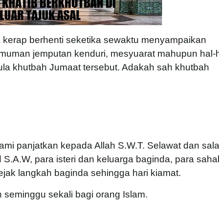
 kerap berhenti seketika sewaktu menyampaikan
uman jemputan kenduri, mesyuarat mahupun hal-h
 khutbah Jumaat tersebut. Adakah sah khutbah
kami panjatkan kepada Allah S.W.T. Selawat dan sal
.A.W, para isteri dan keluarga baginda, para saha
ejak langkah baginda sehingga hari kiamat.
seminggu sekali bagi orang Islam.