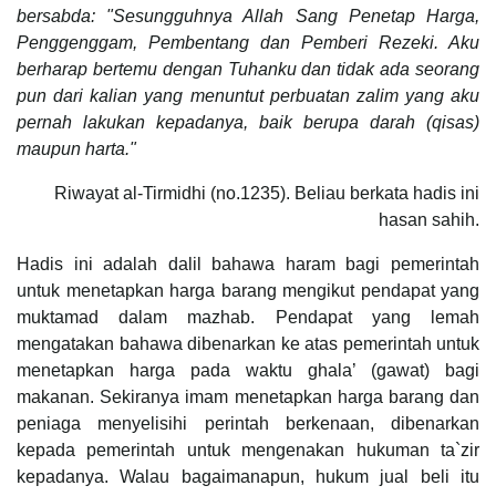
bersabda: "Sesungguhnya Allah Sang Penetap Harga,
Penggenggam, Pembentang dan Pemberi Rezeki. Aku
berharap bertemu dengan Tuhanku dan tidak ada seorang
pun dari kalian yang menuntut perbuatan zalim yang aku
pernah lakukan kepadanya, baik berupa darah (qisas)
maupun harta."
Riwayat al-Tirmidhi (no.1235). Beliau berkata hadis ini
hasan sahih.
Hadis ini adalah dalil bahawa haram bagi pemerintah
untuk menetapkan harga barang mengikut pendapat yang
muktamad dalam mazhab. Pendapat yang lemah
mengatakan bahawa dibenarkan ke atas pemerintah untuk
menetapkan harga pada waktu ghala’ (gawat) bagi
makanan. Sekiranya imam menetapkan harga barang dan
peniaga menyelisihi perintah berkenaan, dibenarkan
kepada pemerintah untuk mengenakan hukuman ta`zir
kepadanya. Walau bagaimanapun, hukum jual beli itu