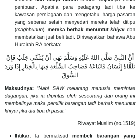
penipuan. Apabila para pedagang tadi tiba ke
kawasan perniagaan dan mengetahui harga pasaran
yang sebenar selain menyedari mereka telah ditipu
(
maghbunun
),
mereka berhak menuntut
khiyar
dan
membatalkan jual beli tadi. Diriwayatkan bahawa Abu
Hurairah RA berkata:
أَنَّ النَّبِىَّ صَلَّى اللهُ عَلَيْهِ وَسَلَّمَ نَهَى أَنْ يُتَلَقَّى جَلَبُ فَإِنْ
تَلَقَّاهُ إِنْسَانٌ فَابْتَاعَهُ فَصَاحِبُ السِّلْعَةِ فِيهَا بِالْخِيَارِ إِذَا وَرَدَ
السُّوقَ
Maksudnya:
“
Nabi SAW melarang manusia memintas
dagangan, jika ia dipintas oleh seseorang dan orang ini
membelinya maka pemilik barangan tadi berhak menuntut
khiyar jika dia tiba di pasar.
”
Riwayat Muslim (no.1519)
Ihtikar:
Ia bermaksud
membeli barangan yang