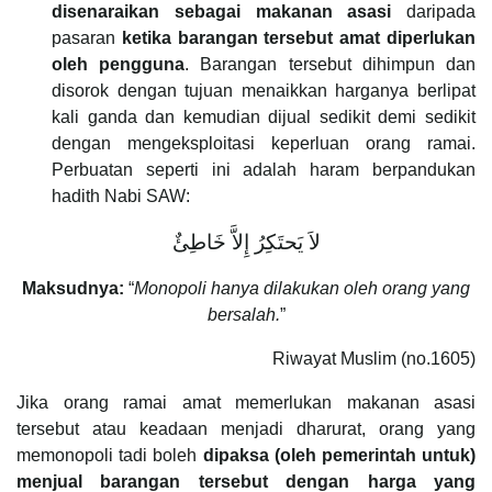
disenaraikan sebagai makanan asasi
daripada
pasaran
ketika barangan tersebut amat diperlukan
oleh pengguna
. Barangan tersebut dihimpun dan
disorok dengan tujuan menaikkan harganya berlipat
kali ganda dan kemudian dijual sedikit demi sedikit
dengan mengeksploitasi keperluan orang ramai.
Perbuatan seperti ini adalah haram berpandukan
hadith Nabi SAW:
لاَ يَحتَكِرُ إِلاَّ خَاطِئٌ
Maksudnya:
“
Monopoli hanya dilakukan oleh orang yang
bersalah.
”
Riwayat Muslim (no.1605)
Jika orang ramai amat memerlukan makanan asasi
tersebut atau keadaan menjadi dharurat, orang yang
memonopoli tadi boleh
dipaksa (oleh pemerintah untuk)
menjual barangan tersebut dengan harga yang