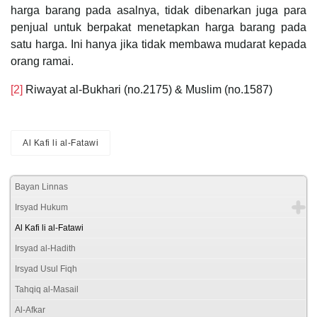
harga barang pada asalnya, tidak dibenarkan juga para
penjual untuk berpakat menetapkan harga barang pada
satu harga. Ini hanya jika tidak membawa mudarat kepada
orang ramai.
[2]
Riwayat al-Bukhari (no.2175) & Muslim (no.1587)
Al Kafi li al-Fatawi
Bayan Linnas
Irsyad Hukum
Al Kafi li al-Fatawi
Irsyad al-Hadith
Irsyad Usul Fiqh
Tahqiq al-Masail
Al-Afkar