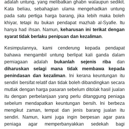
adalah untung, yang melibatkan ghabn walaupun sedikit.
Kata beliau, sebahagian ulama mengehadkan untung
pada satu pertiga harga barang, jika lebih maka boleh
khiyar, tetapi itu bukan pendapat mazhab al-Syafie. Itu
hanya had ihsan. Namun,
keharusan ini terikat dengan
syarat tidak berlaku penipuan dan kezaliman
.
Kesimpulannya, kami cenderung kepada pendapat
bahawa mengambil untung berlipat kali ganda dalam
perniagaan adalah
bukanlah sejenis riba
dan
diharuskan selagi mana tidak membawa kepada
penindasan dan kezaliman
. Ini kerana keuntungan itu
sendiri bersifat relatif dan tidak boleh dibandingkan secara
mutlak dengan harga pasaran sebelum ditolak hasil jualan
itu dengan perbelanjaan yang perlu ditanggung peniaga
sebelum mendapatkan keuntungan bersih. Ini berbeza
mengikut zaman, tempat dan jenis barang jualan itu
sendiri. Namun, kami juga ingin berpesan agar para
peniaga agar memperbanyakkan sedekah bagi