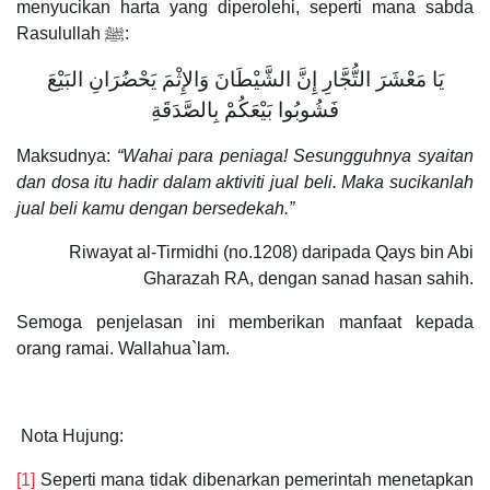
menyucikan harta yang diperolehi, seperti mana sabda
Rasulullah ﷺ:
يَا مَعْشَرَ التُّجَّارِ إِنَّ الشَّيْطَانَ وَالإِثْمَ يَحْضُرَانِ البَيْعَ
فَشُوبُوا بَيْعَكُمْ بِالصَّدَقَةِ
Maksudnya:
“Wahai para peniaga! Sesungguhnya syaitan
dan dosa itu hadir dalam aktiviti jual beli. Maka sucikanlah
jual beli kamu dengan bersedekah.”
Riwayat al-Tirmidhi (no.1208) daripada Qays bin Abi
Gharazah RA, dengan sanad hasan sahih.
Semoga penjelasan ini memberikan manfaat kepada
orang ramai. Wallahua`lam.
Nota Hujung:
[1]
Seperti mana tidak dibenarkan pemerintah menetapkan