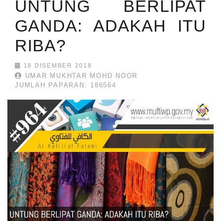
UNTUNG BERLIPAT
GANDA: ADAKAH ITU
RIBA?
18 DISEMBER 2018
UMAR MUKHTAR MOHD NOOR
JUMLAH PAPARAN: 186564