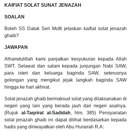
KAIFIAT SOLAT SUNAT JENAZAH
SOALAN
Boleh SS Datuk Seri Mufti jelaskan kaifiat solat jenazah
ghaib?
JAWAPAN
Alhamdulillah kami panjatkan kesyukuran kepada Allah
SWT. Selawat dan salam kepada junjungan Nabi SAW,
para isteri dan keluarga baginda SAW, seterusnya
golongan yang mengikut jejak langkah baginda SAW
hingga ke hari akhirat.
Solat jenazah ghaib bermaksud solat yang dilaksanakan di
negeri yang lain yang berada jauh dari negeri asalnya.
(Rujuk
al-Taqrirat al-Sadidah
, hlm. 385) Pensyariatan
solat jenazah ghaib ini dapat dilihat berdasarkan kepada
hadis yang diriwayatkan oleh Abu Hurairah R.A: