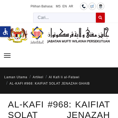
Pilihan Bahasa:
MS
EN
AR
Cari
Type 2 or more 
accessible
Laman Utama
Artikel
Al Kafi li al-Fatawi
AL-KAFI #968: KAIFIAT SOLAT JENAZAH GHAIB
AL-KAFI #968: KAIFIAT
SOLAT JENAZAH