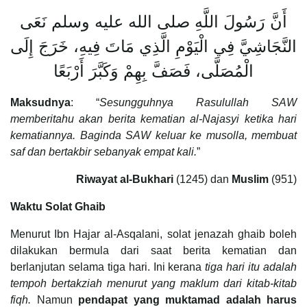
أَنَّ رَسُولَ اللَّهِ صلى الله عليه وسلم نَعَى
النَّجَاشِيَّ فِي الْيَوْمِ الَّذِي مَاتَ فِيهِ، خَرَجَ إِلَى
الْمُصَلَّى، فَصَفَّ بِهِمْ وَكَبَّرَ أَرْبَعًا
Maksudnya
: “
Sesungguhnya Rasulullah SAW
memberitahu akan berita kematian al-Najasyi ketika hari
kematiannya. Baginda SAW keluar ke musolla, membuat
saf dan bertakbir sebanyak empat kali.
”
Riwayat al-Bukhari
(1245) dan
Muslim
(951)
Waktu Solat Ghaib
Menurut Ibn Hajar al-Asqalani, solat jenazah ghaib boleh
dilakukan bermula dari saat berita kematian dan
berlanjutan selama tiga hari. Ini kerana
tiga hari itu adalah
tempoh bertakziah menurut yang maklum dari kitab-kitab
fiqh.
Namun
pendapat yang muktamad adalah harus