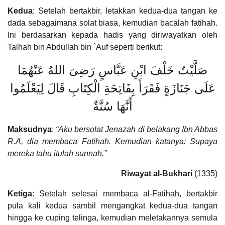
Kedua
: Setelah bertakbir, letakkan kedua-dua tangan ke
dada sebagaimana solat biasa, kemudian bacalah fatihah.
Ini berdasarkan kepada hadis yang diriwayatkan oleh
Talhah bin Abdullah bin `Auf seperti berikut:
صَلَّيْتُ خَلْفَ ابْنِ عَبَّاسٍ رَضِىَ اللهُ عَنْهُمَا
عَلَى جَنَازَةٍ فَقَرَأَ بِفَاتِحَةِ الْكِتَابِ قَالَ لِيَعْلَمُوا
أَنَّهَا سُنَّةٌ
Maksudnya
:
“Aku bersolat Jenazah di belakang Ibn Abbas
R.A, dia membaca Fatihah. Kemudian katanya: Supaya
mereka tahu itulah sunnah.”
Riwayat al-Bukhari
(1335)
Ketiga
: Setelah selesai membaca al-Fatihah, bertakbir
pula kali kedua sambil mengangkat kedua-dua tangan
hingga ke cuping telinga, kemudian meletakannya semula