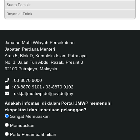
Suara Pemikir
Bayan al-Falak
Jabatan Mufti Wilayah Persekutuan
Jabatan Perdana Menteri
Aras 5, Blok D, Kompleks Islam Putrajaya
No. 3, Jalan Tun Abdul Razak, Presint 3
62100 Putrajaya, Malaysia.
: 03-8870 9000
: 03-8870 9101 / 03-8870 9102
: ukk[at]muftiwp[dot]gov[dot]my
Adakah infomasi di dalam Portal JMWP memenuhi
ekspektasi dan keperluan pelanggan?
Sangat Memuaskan
Memuaskan
Perlu Penambahbaikan