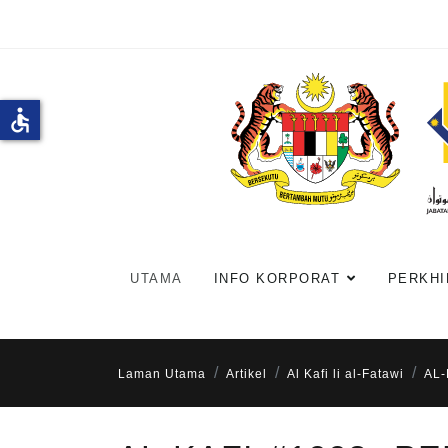
accessible
UTAMA
INFO KORPORAT
PERKHI
Laman Utama
Artikel
Al Kafi li al-Fatawi
AL