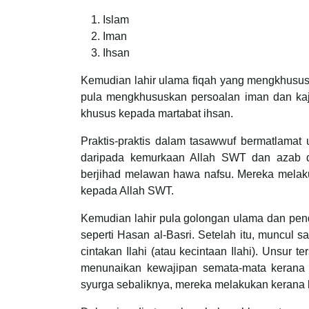
Islam
Iman
Ihsan
Kemudian lahir ulama fiqah yang mengkhususk
pula mengkhususkan persoalan iman dan kaji
khusus kepada martabat ihsan.
Praktis-praktis dalam tasawwuf bermatlamat u
daripada kemurkaan Allah SWT dan azab di
berjihad melawan hawa nafsu. Mereka mela
kepada Allah SWT.
Kemudian lahir pula golongan ulama dan pen
seperti Hasan al-Basri. Setelah itu, muncul 
cintakan Ilahi (atau kecintaan Ilahi). Unsur
menunaikan kewajipan semata-mata kerana 
syurga sebaliknya, mereka melakukan kerana 