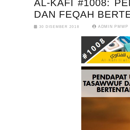
AL-KAFI #1008: 
DAN FEQAH BERT
ADMIN PMWP
30 DISEMBER 2018