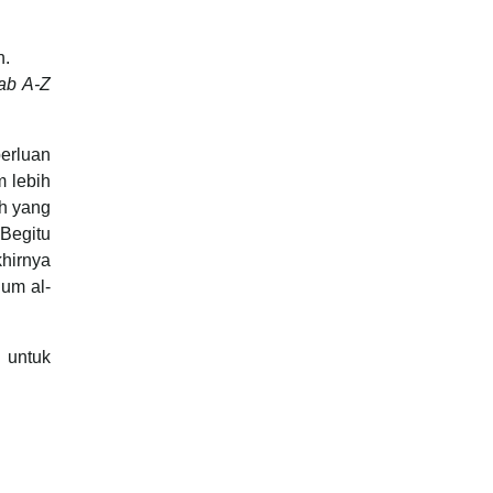
n.
ab A-Z
perluan
 lebih
ah yang
 Begitu
khirnya
lum al-
 untuk