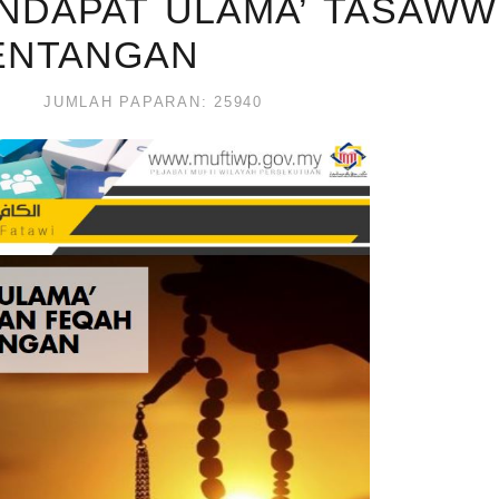
PENDAPAT ULAMA’ TASAW
ENTANGAN
JUMLAH PAPARAN: 25940