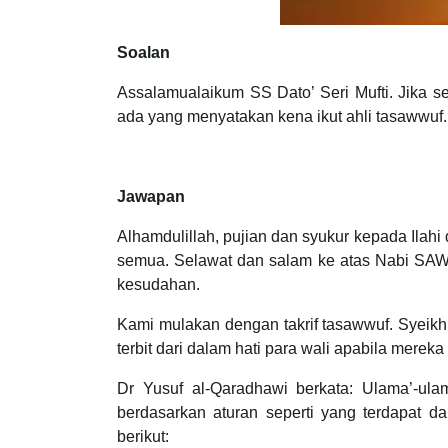
Soalan
Assalamualaikum SS Dato’ Seri Mufti. Jika s
ada yang menyatakan kena ikut ahli tasawwuf
Jawapan
Alhamdulillah, pujian dan syukur kepada Ilahi
semua. Selawat dan salam ke atas Nabi SAW,
kesudahan.
Kami mulakan dengan takrif tasawwuf. Syeikh
terbit dari dalam hati para wali apabila mere
Dr Yusuf al-Qaradhawi berkata: Ulama’-ula
berdasarkan aturan seperti yang terdapat da
berikut: