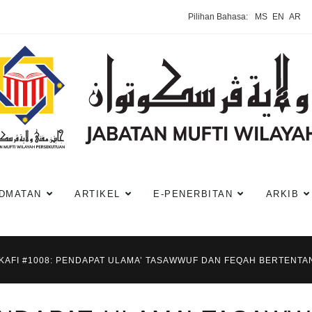
Pilihan Bahasa:
MS
EN
AR
DMATAN
ARTIKEL
E-PENERBITAN
ARKIB
-KAFI #1008: PENDAPAT ULAMA’ TASAWWUF DAN FEQAH BERTENT