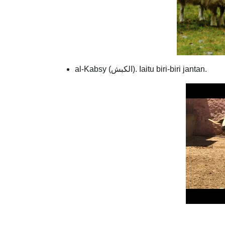
al-Kabsy (الكبش). Iaitu biri-biri jantan.