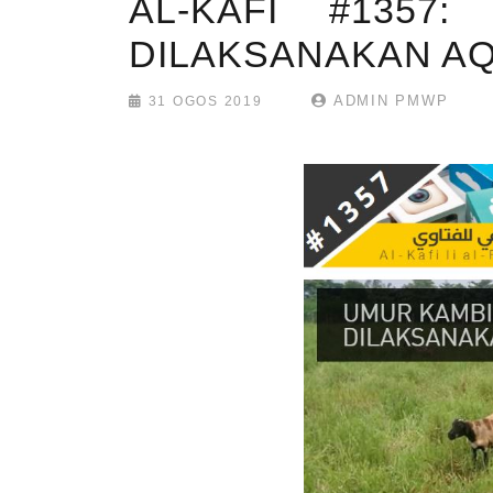
AL-KAFI #1357
DILAKSANAKAN A
ADMIN PMWP
31 OGOS 2019