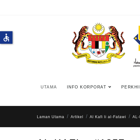
accessible
UTAMA
INFO KORPORAT
PERKHI
Laman Utama
Artikel
Al Kafi li al-Fatawi
AL