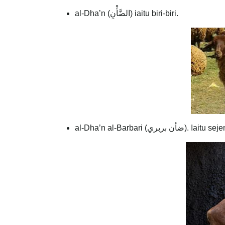
al-Dha’n (الضَّأْنِ) iaitu biri-biri.
al-Dha’n al-Barbari (ري