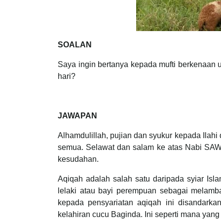
SOALAN
Saya ingin bertanya kepada mufti berkenaan 
hari?
JAWAPAN
Alhamdulillah, pujian dan syukur kepada Ilahi
semua. Selawat dan salam ke atas Nabi SAW,
kesudahan.
Aqiqah adalah salah satu daripada syiar Is
lelaki atau bayi perempuan sebagai melamb
kepada pensyariatan aqiqah ini disandark
kelahiran cucu Baginda. Ini seperti mana yang