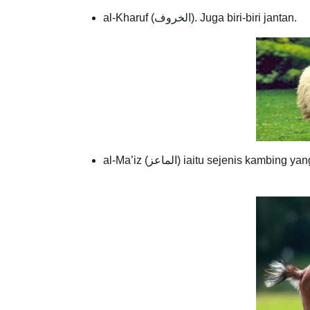
al-Kharuf (الخروف). Juga biri-biri jantan.
al-Ma’iz (الماعز) iaitu sejenis