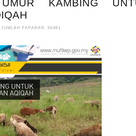
: UMUR KAMBING UNT
QIQAH
JUMLAH PAPARAN: 86981