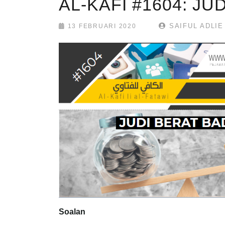
AL-KAFI #1604: J
SAIFUL ADLIE
13 FEBRUARI 2020
Soalan