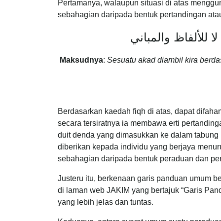
Pertamanya, walaupun situasi di atas menggun
sebahagian daripada bentuk pertandingan at
ا للألفاظ والمباني
Maksudnya
:
Sesuatu akad diambil kira berda
Berdasarkan kaedah fiqh di atas, dapat difah
secara tersiratnya ia membawa erti pertandi
duit denda yang dimasukkan ke dalam tabung u
diberikan kepada individu yang berjaya menu
sebahagian daripada bentuk peraduan dan pe
Justeru itu, berkenaan garis panduan umum be
di laman web JAKIM yang bertajuk “Garis Pa
yang lebih jelas dan tuntas.