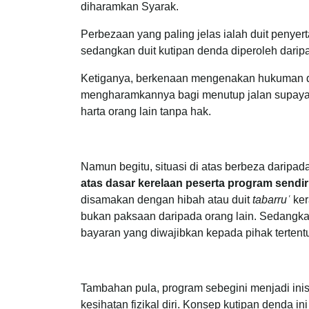
diharamkan Syarak.
Perbezaan yang paling jelas ialah duit peny
sedangkan duit kutipan denda diperoleh darip
Ketiganya, berkenaan mengenakan hukuman den
mengharamkannya bagi menutup jalan supaya
harta orang lain tanpa hak.
Namun begitu, situasi di atas berbeza daripa
atas dasar kerelaan peserta program sendiri
disamakan dengan hibah atau duit
tabarruʿ
ker
bukan paksaan daripada orang lain. Sedangk
bayaran yang diwajibkan kepada pihak tertent
Tambahan pula, program sebegini menjadi inisi
kesihatan fizikal diri. Konsep kutipan denda 