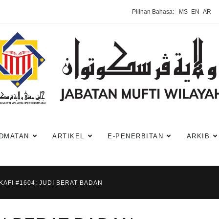
Pilihan Bahasa:
MS
EN
AR
DMATAN
ARTIKEL
E-PENERBITAN
ARKIB
KAFI #1604: JUDI BERAT BADAN