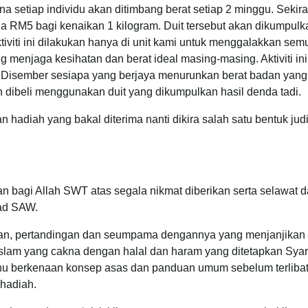
na setiap individu akan ditimbang berat setiap 2 minggu. Sekir
a RM5 bagi kenaikan 1 kilogram. Duit tersebut akan dikumpulk
Aktiviti ini dilakukan hanya di unit kami untuk menggalakkan sem
 menjaga kesihatan dan berat ideal masing-masing. Aktiviti ini
Disember sesiapa yang berjaya menurunkan berat badan yang
n dibeli menggunakan duit yang dikumpulkan hasil denda tadi.
hadiah yang bakal diterima nanti dikira salah satu bentuk judi
n bagi Allah SWT atas segala nikmat diberikan serta selawat 
ad SAW.
raduan, pertandingan dan seumpama dengannya yang menjanjikan
islam yang cakna dengan halal dan haram yang ditetapkan Syar
hu berkenaan konsep asas dan panduan umum sebelum terliba
hadiah.