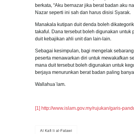
berkata, “Aku bernazar jika berat badan aku 
Nazar seperti ini sah dan harus disisi Syarak.
Manakala kutipan duit denda boleh dikategorik
takaful. Dana tersebut boleh digunakan untuk
duit kebajikan ahli unit dan lain-lain.
Sebagai kesimpulan, bagi mengelak sebarang k
peserta menawarkan diri untuk mewakafkan se
mana duit tersebut boleh digunakan untuk keg
berjaya menurunkan berat badan paling banya
Wallahuaʿlam.
[1]
http://www.islam.gov.my/rujukan/garis-pa
Al Kafi li al-Fatawi