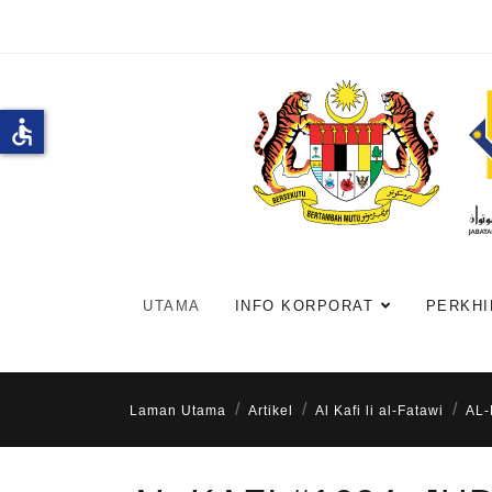
accessible
UTAMA
INFO KORPORAT
PERKHI
Laman Utama
Artikel
Al Kafi li al-Fatawi
AL-