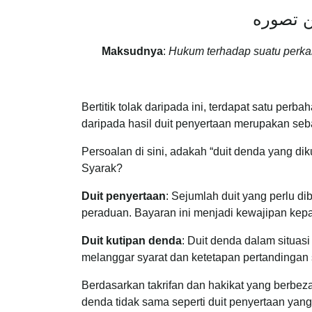
ن تصوره
Maksudnya
:
Hukum terhadap suatu perka
Bertitik tolak daripada ini, terdapat satu pe
daripada hasil duit penyertaan merupakan se
Persoalan di sini, adakah “duit denda yang d
Syarak?
Duit penyertaan
: Sejumlah duit yang perlu d
peraduan. Bayaran ini menjadi kewajipan kepa
Duit kutipan denda
: Duit denda dalam situasi
melanggar syarat dan ketetapan pertandingan 
Berdasarkan takrifan dan hakikat yang berbeza 
denda tidak sama seperti duit penyertaan yan