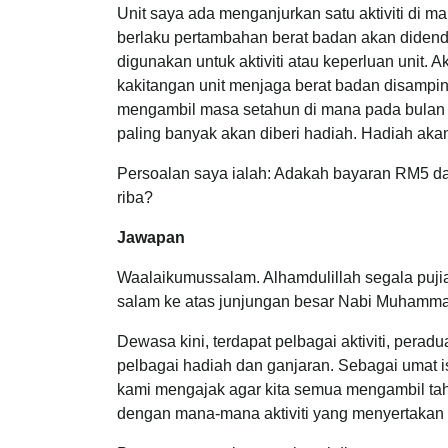
Unit saya ada menganjurkan satu aktiviti di ma
berlaku pertambahan berat badan akan didend
digunakan untuk aktiviti atau keperluan unit. 
kakitangan unit menjaga berat badan disamping
mengambil masa setahun di mana pada bulan 
paling banyak akan diberi hadiah. Hadiah aka
Persoalan saya ialah: Adakah bayaran RM5 dan 
riba?
Jawapan
Waalaikumussalam. Alhamdulillah segala pujia
salam ke atas junjungan besar Nabi Muhamm
Dewasa kini, terdapat pelbagai aktiviti, pe
pelbagai hadiah dan ganjaran. Sebagai umat 
kami mengajak agar kita semua mengambil ta
dengan mana-mana aktiviti yang menyertakan 