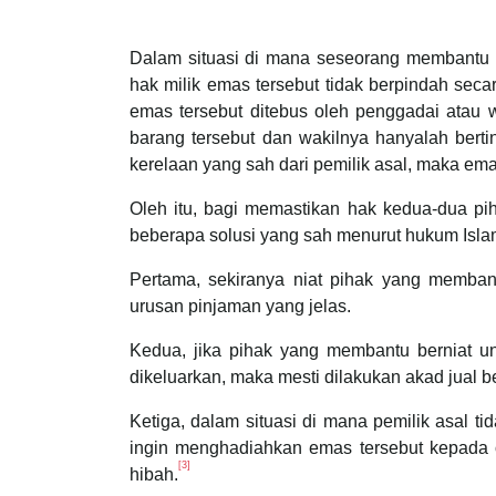
Dalam situasi di mana seseorang membantu
hak milik emas tersebut tidak berpindah seca
emas tersebut ditebus oleh penggadai atau w
barang tersebut dan wakilnya hanyalah berti
kerelaan yang sah dari pemilik asal, maka ema
Oleh itu, bagi memastikan hak kedua-dua piha
beberapa solusi yang sah menurut hukum Islam
Pertama, sekiranya niat pihak yang memban
urusan pinjaman yang jelas.
Kedua, jika pihak yang membantu berniat u
dikeluarkan, maka mesti dilakukan akad jual be
Ketiga, dalam situasi di mana pemilik asal 
ingin menghadiahkan emas tersebut kepada
[3]
hibah.