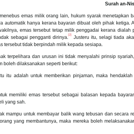
Surah an-Nis
 menebus emas milik orang lain, hukum syarak menetapkan 
ra automatik hanya kerana bayaran dibuat oleh pihak ketiga. 
akilnya, emas tersebut tetap milik penggadai kerana dialah 
[2]
ndak sebagai pengganti dirinya.
Justeru itu, selagi tiada ak
s tersebut tidak berpindah milik kepada sesiapa.
k terpelihara dan urusan ini tidak menyalahi prinsip syaria
 boleh dilaksanakan seperti berikut:
tu itu adalah untuk memberikan pinjaman, maka hendaklah 
ntuk memiliki emas tersebut sebagai balasan kepada bayara
li yang sah.
tidak mampu untuk membayar balik wang tebusan dan secara re
 orang yang membantunya, maka mereka boleh melaksanaka