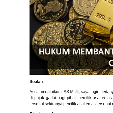
Soalan
Assalamualaikum. SS Mufti, saya ingin bert
di pajak gadai bagi pihak pemilik asal ema
tersebut sekiranya pemilik asal emas tersebu