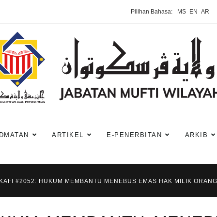
Pilihan Bahasa:
MS
EN
AR
DMATAN
ARTIKEL
E-PENERBITAN
ARKIB
-KAFI #2052: HUKUM MEMBANTU MENEBUS EMAS HAK MILIK ORANG