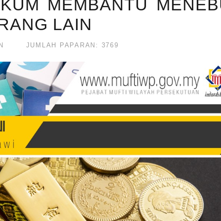
 HUKUM MEMBANTU MENE
ORANG LAIN
N
JUMLAH PAPARAN: 3769