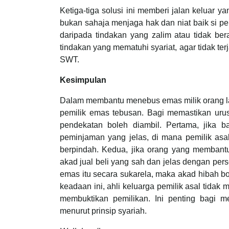
Ketiga-tiga solusi ini memberi jalan keluar 
bukan sahaja menjaga hak dan niat baik si pe
daripada tindakan yang zalim atau tidak be
tindakan yang mematuhi syariat, agar tidak ter
SWT.
Kesimpulan
Dalam membantu menebus emas milik orang la
pemilik emas tebusan. Bagi memastikan urusa
pendekatan boleh diambil. Pertama, jika b
peminjaman yang jelas, di mana pemilik asa
berpindah. Kedua, jika orang yang membantu
akad jual beli yang sah dan jelas dengan pers
emas itu secara sukarela, maka akad hibah 
keadaan ini, ahli keluarga pemilik asal tidak
membuktikan pemilikan. Ini penting bagi m
menurut prinsip syariah.