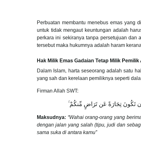
Perbuatan membantu menebus emas yang dila
untuk tidak mengaut keuntungan adalah haru
perkara ini sekiranya tanpa persetujuan dan 
tersebut maka hukumnya adalah haram kerana i
Hak Milik Emas Gadaian Tetap Milik Pemilik
Dalam Islam, harta seseorang adalah satu hak 
yang sah dan kerelaan pemiliknya seperti dalam
Firman Allah SWT:
إِلَّا أَن تَكُونَ تِجَارَةً عَن تَرَاضٍ مِّنكُمْ
Maksudnya:
“Wahai orang-orang yang berim
dengan jalan yang salah (tipu, judi dan seba
sama suka di antara kamu”