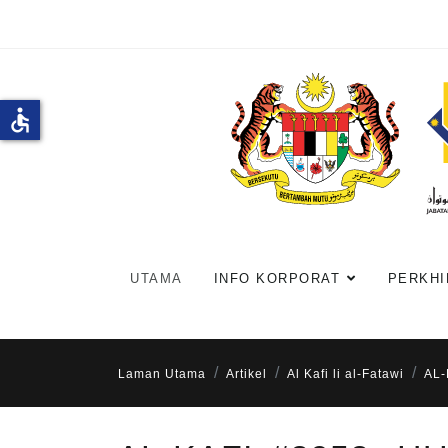
accessible
UTAMA
INFO KORPORAT
PERKHI
Laman Utama
Artikel
Al Kafi li al-Fatawi
AL