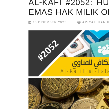
AL-KAFI #2052:
EMAS HAK MILIK 
AISYAH HARU
15 DISEMBER 2025