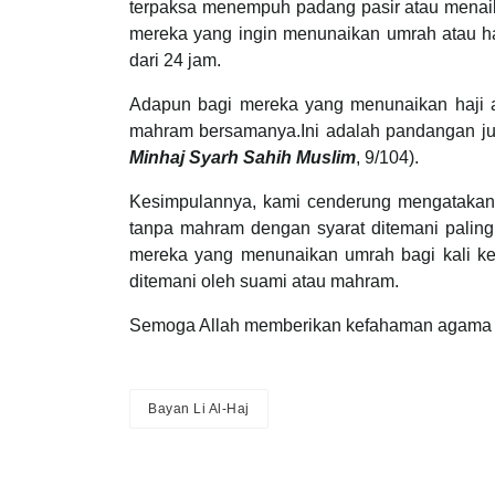
terpaksa menempuh padang pasir atau menaik
mereka yang ingin menunaikan umrah atau ha
dari 24 jam.
Adapun bagi mereka yang menunaikan haji a
mahram bersamanya.Ini adalah pandangan j
Minhaj Syarh Sahih Muslim
, 9/104).
Kesimpulannya, kami cenderung mengatakan
tanpa mahram dengan syarat ditemani paling
mereka yang menunaikan umrah bagi kali ke
ditemani oleh suami atau mahram.
Semoga Allah memberikan kefahaman agama k
Bayan Li Al-Haj