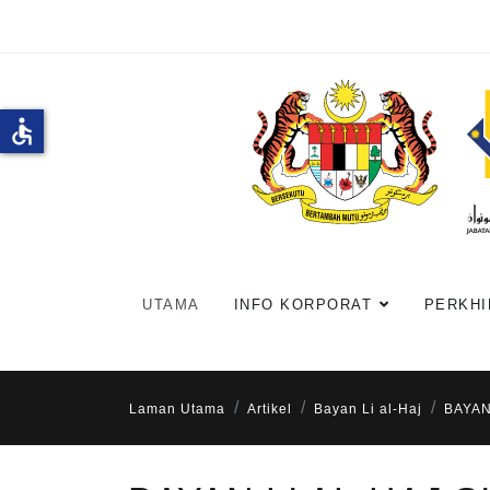
accessible
UTAMA
INFO KORPORAT
PERKHI
Laman Utama
Artikel
Bayan Li al-Haj
BAYAN