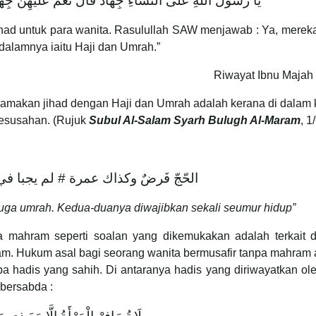
يَا رَسُولَ اللَّهِ عَلَى النِّسَاءِ جِهَادٌ قَالَ نَعَمْ عَلَيْهِنَّ جِهَاد
had untuk para wanita. Rasulullah SAW menjawab : Ya, merek
 dalamnya iaitu Haji dan Umrah.”
Riwayat Ibnu Majah
makan jihad dengan Haji dan Umrah adalah kerana di dalam 
esusahan. (Rujuk
Subul Al-Salam Syarh Bulugh Al-Maram
, 1
الحّجّ فَرضٌ وكذاك عمرة # لم يجبا في 
 juga umrah. Kedua-duanya diwajibkan sekali seumur hidup”
 mahram seperti soalan yang dikemukakan adalah terkait 
am. Hukum asal bagi seorang wanita bermusafir tanpa mahram 
a hadis yang sahih. Di antaranya hadis yang diriwayatkan ol
bersabda :