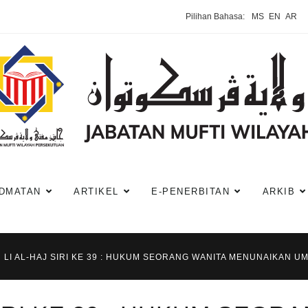
Pilihan Bahasa:
MS
EN
AR
DMATAN
ARTIKEL
E-PENERBITAN
ARKIB
 LI AL-HAJ SIRI KE 39 : HUKUM SEORANG WANITA MENUNAIKAN 