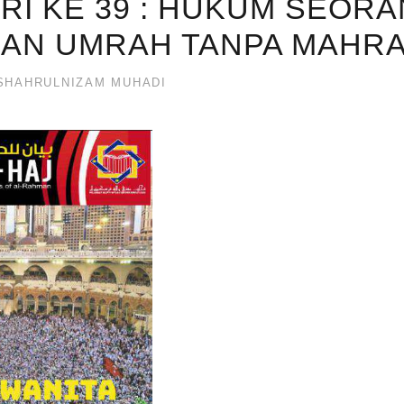
SIRI KE 39 : HUKUM SEOR
KAN UMRAH TANPA MAHR
HAHRULNIZAM MUHADI