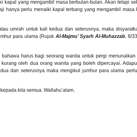
i kapal yang mengambil masa berbulan-bulan. Akan tetapi se
ji hanya perlu menaiki kapal terbang yang mengambil masa 
tau umrah untuk kali kedua dan seterusnya, maka disyaratk
umhur para ulama (Rujuk
Al-Majmu’ Syarh Al-Muhazzab
, 8/3
 bahawa harus bagi seorang wanita untuk pergi menunaikan
 kurang oleh dua orang wanita yang boleh dipercayai. Adapu
dua dan seterusnya maka mengikut jumhur para ulama perlu
epada kita semua. Wallahu’alam.