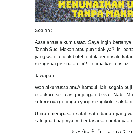
Soalan :
Assalamualaikum ustaz. Saya ingin bertany
Tanah Suci Mekah atau pun tidak ya?. Ini pe
yang wanita tidak boleh untuk bermusafir kala
mengenai persoalan ini?. Terima kasih ustaz
Jawapan :
Waalaikumussalam.Alhamdulillah, segala puji
ucapkan ke atas junjungan besar Nabi Muh
seterusnya golongan yang mengikuti jejak lan
Umrah merupakan salah satu ibadah yang waj
satu jihad baginya.Ini berdasarkan pertanyaa