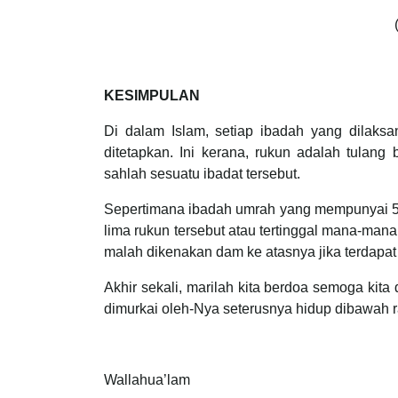
KESIMPULAN
Di dalam Islam, setiap ibadah yang dilaksa
ditetapkan. Ini kerana, rukun adalah tulan
sahlah sesuatu ibadat tersebut.
Sepertimana ibadah umrah yang mempunyai 5 r
lima rukun tersebut atau tertinggal mana-man
malah dikenakan dam ke atasnya jika terdapa
Akhir sekali, marilah kita berdoa semoga kita
dimurkai oleh-Nya seterusnya hidup dibawah 
Wallahua’lam