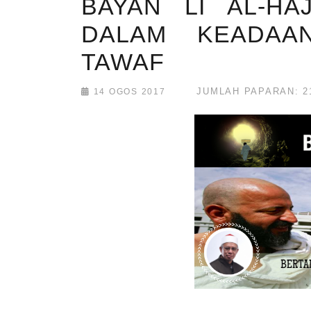
BAYAN LI AL-HA
DALAM KEADAA
TAWAF
JUMLAH PAPARAN: 2
14 OGOS 2017