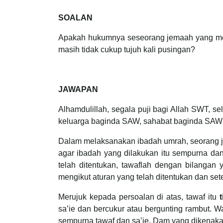
SOALAN
Apakah hukumnya seseorang jemaah yang mela
masih tidak cukup tujuh kali pusingan?
JAWAPAN
Alhamdulillah, segala puji bagi Allah SWT,
keluarga baginda SAW, sahabat baginda SAW s
Dalam melaksanakan ibadah umrah, seorang j
agar ibadah yang dilakukan itu sempurna dan 
telah ditentukan, tawaflah dengan bilangan 
mengikut aturan yang telah ditentukan dan se
Merujuk kepada persoalan di atas, tawaf itu
sa’ie dan bercukur atau bergunting rambut.
sempurna tawaf dan sa’ie. Dam yang dikenakan 