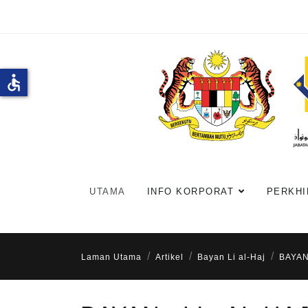
accessible
UTAMA
INFO KORPORAT
PERKHI
Laman Utama
Artikel
Bayan Li al-Haj
BAYAN