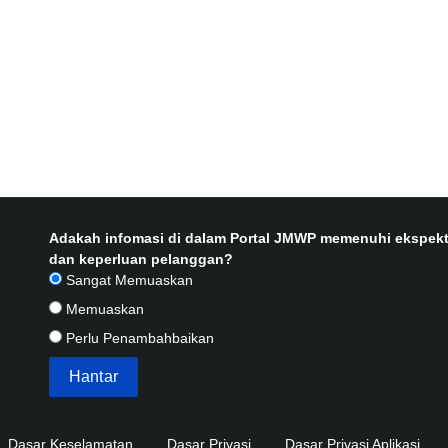
Adakah infomasi di dalam Portal JMWP memenuhi ekspekt
dan keperluan pelanggan?
Sangat Memuaskan
Memuaskan
Perlu Penambahbaikan
Dasar Keselamatan
Dasar Privasi
Dasar Privasi Aplikasi