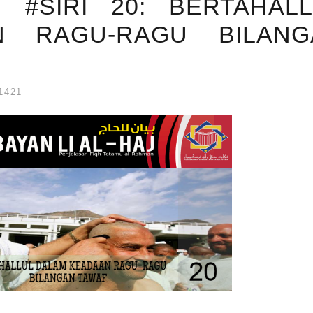
J #SIRI 20: BERTAHAL
N RAGU-RAGU BILANG
1421