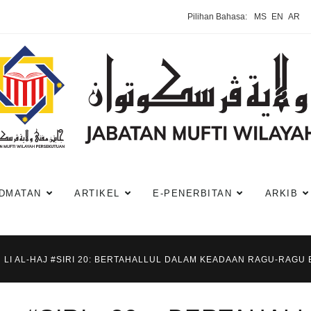
Pilihan Bahasa:
MS
EN
AR
DMATAN
ARTIKEL
E-PENERBITAN
ARKIB
 LI AL-HAJ #SIRI 20: BERTAHALLUL DALAM KEADAAN RAGU-RAGU