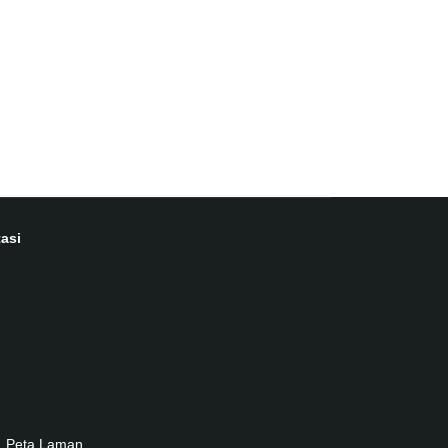
asi
Peta Laman