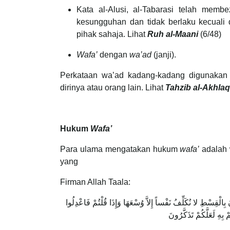
Kata al-Alusi, al-Tabarasi telah mem
kesungguhan dan tidak berlaku kecuali
pihak sahaja. Lihat
Ruh al-Maani
(6/48)
Wafa’
dengan
wa’ad
(janji).
Perkataan wa’ad kadang-kadang digunakan
dirinya atau orang lain. Lihat
Tahzib al-Akhlaq
Hukum
Wafa’
Para ulama mengatakan hukum
wafa’
adalah 
yang
Firman Allah Taala:
َ بِالْقِسْطِ لا نُكَلِّفُ نَفْساً إِلاَّ وُسْعَهَا وَإِذَا قُلْتُمْ فَاعْدِلُوا
 بِهِ لَعَلَّكُمْ تَذَكَّرُونَ