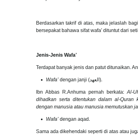
Berdasarkan takrif di atas, maka jelaslah b
bersepakat bahawa sifat wafa’ dituntut dari s
Jenis-Jenis Wafa’
Terdapat banyak jenis dan patut ditunaikan. An
Wafa’
dengan janji (العهد).
Ibn Abbas R.Anhuma pernah berkata:
Al-U
dihadkan serta ditentukan dalam al-Quran 
dengan manusia atau manusia memutuskan jan
Wafa’
dengan aqad.
Sama ada dikehendaki seperti di atas atau j