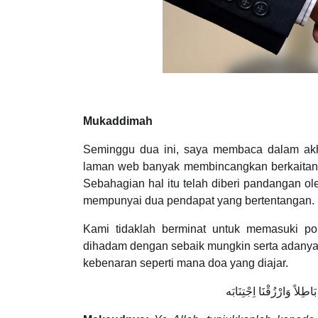
Mukaddimah
Seminggu dua ini, saya membaca dalam akhb
laman web banyak membincangkan berkaita
Sebahagian hal itu telah diberi pandangan o
mempunyai dua pendapat yang bertentangan.
Kami tidaklah berminat untuk memasuki po
dihadam dengan sebaik mungkin serta adanya
kebenaran seperti mana doa yang diajar.
بَاطِلاً وَارْزُقْنَا اِجْتِنَابَه