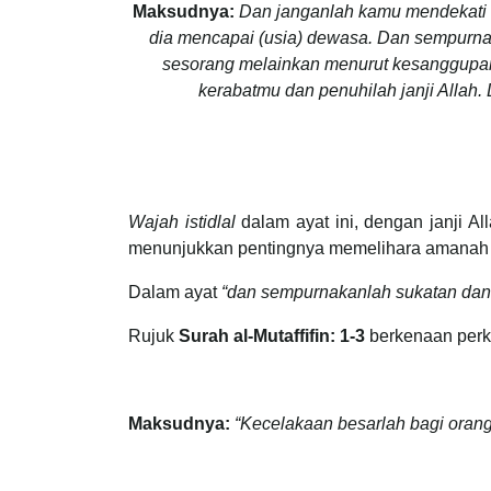
Maksudnya:
Dan janganlah kamu mendekati h
dia mencapai (usia) dewasa. Dan sempurna
sesorang melainkan menurut kesanggupanny
kerabatmu dan penuhilah janji Allah
Wajah istidlal
dalam ayat ini, dengan janji A
menunjukkan pentingnya memelihara amanah 
Dalam ayat
“dan sempurnakanlah sukatan dan 
Rujuk
Surah al-Mutaffifin: 1-3
berkenaan perka
Maksudnya:
“Kecelakaan besarlah bagi oran