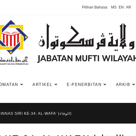
Pilihan Bahasa:
MS
EN
AR
DMATAN
ARTIKEL
E-PENERBITAN
ARKIB
BAYAN LINNAS SIRI KE-34: AL-WAFA’ (الوفاء)