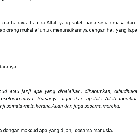
agi kita bahawa hamba Allah yang soleh pada setiap masa dan
etiap orang mukallaf untuk menunaikannya dengan hati yang lap
taranya:
hud atau janji apa yang dihalalkan, diharamkan, difardhuk
keseluruhannya. Biasanya digunakan apabila Allah membuat
ji semata-mata kerana Allah dan juga sesama mereka.
uga dengan maksud apa yang dijanji sesama manusia.