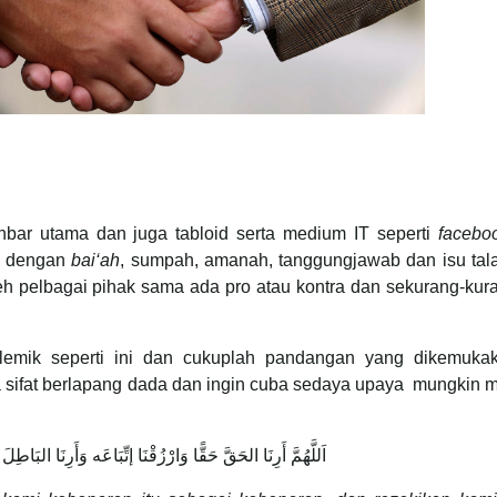
ar utama dan juga tabloid serta medium IT seperti
facebo
n dengan
bai‘ah
, sumpah, amanah, tanggungjawab dan isu tala
leh pelbagai pihak sama ada pro atau kontra dan sekurang-ku
lemik seperti ini dan cukuplah pandangan yang dikemukak
 sifat berlapang dada dan ingin cuba sedaya upaya mungkin m
اَللَّهُمَّ أَرِنَا الحَقَّ حَقًّا وَارْزُقْنَا إتِّبَاعَه وَأَرِنَا البَاطِلَ 