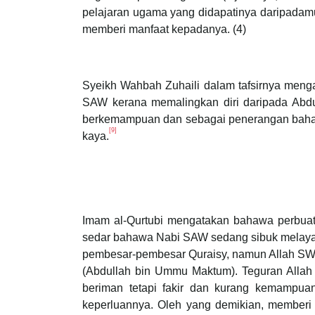
pelajaran ugama yang didapatinya daripadamu)
memberi manfaat kepadanya. (4)
Syeikh Wahbah Zuhaili dalam tafsirnya meng
SAW kerana memalingkan diri daripada Abdu
berkemampuan dan sebagai penerangan bahawa
[9]
kaya.
Imam al-Qurtubi mengatakan bahawa perbuat
sedar bahawa Nabi SAW sedang sibuk melayan
pembesar-pembesar Quraisy, namun Allah SWT
(Abdullah bin Ummu Maktum). Teguran Allah
beriman tetapi fakir dan kurang kemampua
keperluannya. Oleh yang demikian, memberi