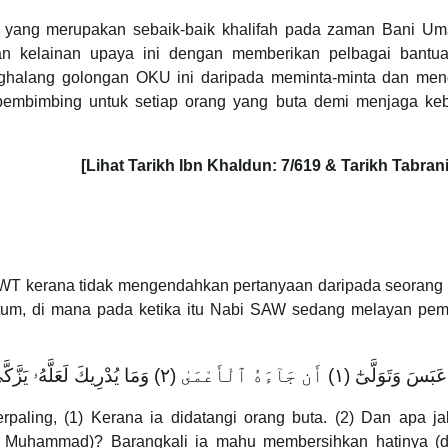
ik yang merupakan sebaik-baik khalifah pada zaman Bani Um
an kelainan upaya ini dengan memberikan pelbagai bantu
ghalang golongan OKU ini daripada meminta-minta dan men
pembimbing untuk setiap orang yang buta demi menjaga keb
[Lihat Tarikh Ibn Khaldun: 7/619 & Tarikh Tabrani
 SWT kerana tidak mengendahkan pertanyaan daripada seorang 
um, di mana pada ketika itu Nabi SAW sedang melayan pem
عَبَسَ وَتَوَلَّىٰٓ (١) أَن جَآءَهُ ٱلْأَعْمَىٰ (٢) وَمَا يُدْرِيكَ لَعَلَّهُۥ يَزَّكَّىٰٓ (٣) أَوْ يَذَّكَّرُ فَتَنفَعَهُ ٱلذِّكْرَىٰٓ (٤)
aling, (1) Kerana ia didatangi orang buta. (2) Dan apa ja
i Muhammad)? Barangkali ia mahu membersihkan hatinya (