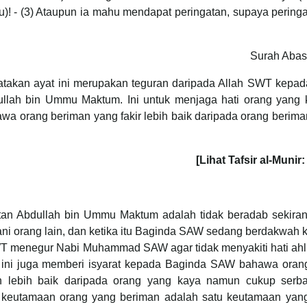
! - (3) Ataupun ia mahu mendapat peringatan, supaya peringa
Surah Abas
atakan ayat ini merupakan teguran daripada Allah SWT kepad
llah bin Ummu Maktum. Ini untuk menjaga hati orang yang 
 orang beriman yang fakir lebih baik daripada orang berima
[Lihat Tafsir al-Munir:
an Abdullah bin Ummu Maktum adalah tidak beradab sekiran
i orang lain, dan ketika itu Baginda SAW sedang berdakwah 
 menegur Nabi Muhammad SAW agar tidak menyakiti hati ahli
 ini juga memberi isyarat kepada Baginda SAW bahawa oran
n lebih baik daripada orang yang kaya namun cukup serba
 keutamaan orang yang beriman adalah satu keutamaan yang