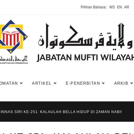
Pilihan Bahasa:
MS
EN
AR
DMATAN
ARTIKEL
E-PENERBITAN
ARKIB
INNAS SIRI KE-251: KALAULAH BELLA HIDUP DI ZAMAN NABI!