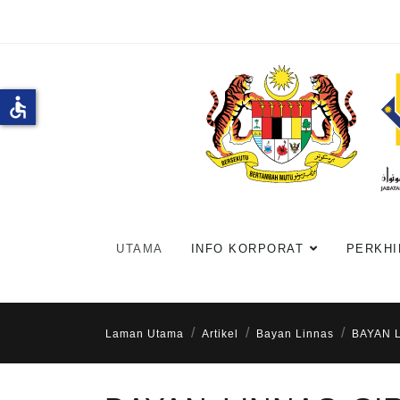
accessible
UTAMA
INFO KORPORAT
PERKHI
Laman Utama
Artikel
Bayan Linnas
BAYAN L