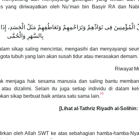
dis yang diriwayatkan oleh Nu’man bin Basyir RA dan Na
ُ الْمُؤْمِنِينَ فِى تَوَادِّهِمْ وَتَرَاحُمِهِمْ وَتَعَاطُفِهِمْ مَثَلُ الْجَسَدِ، إِ
بِالسَّهَرِ وَالْحُمَّى
lam sikap saling mencintai, mengasihi dan menyayangi se
nggota tubuh yang lain akan susah tidur atau merasakan demam.
Riwayat M
uk menjaga hak sesama manusia dan saling bantu membant
au dizalimi. Selain itu juga setiap individu di dalam ke
[4]
n sikap berbuat baik antara satu sama lain.
[Lihat al-Tathriz Riyadh al-Solihin:
akdirkan oleh Allah SWT ke atas sebahagian hamba-hamba-Ny