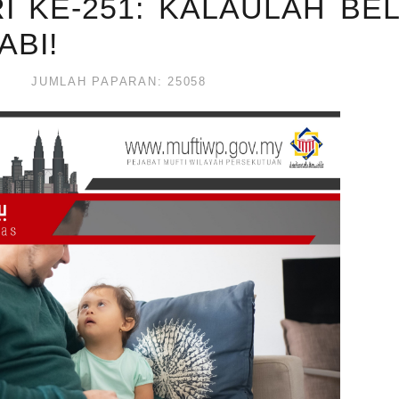
I KE-251: KALAULAH BE
ABI!
JUMLAH PAPARAN: 25058