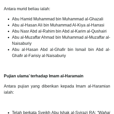
Antara murid beliau ialah:
Abu Hamid Muhammad bin Muhammad al-Ghazali
Abu al-Hasan Ali bin Muhammad Al-Kiya al-Harrasi
Abu Nasr Abd al-Rahim bin Abd al-Karim al-Qushairi
Abu al-Muzaffar Ahmad bin Muhammad al-Muzaffar al-
Naisaburiy
Abu al-Hasan Abd al-Ghafir bin Ismail bin Abd al-
Ghafir al-Farisiy al-Naisaburiy
Pujian ulama’ terhadap Imam al-Haramain
Antara pujian yang diberikan kepada Imam al-Haramian
ialah:
Telah berkata Syeikh Abu Ishak al-Syirazi RA:
“Wahai