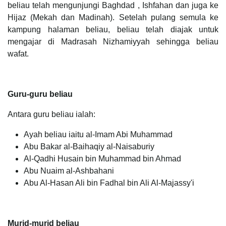
beliau telah mengunjungi Baghdad , Ishfahan dan juga ke
Hijaz (Mekah dan Madinah). Setelah pulang semula ke
kampung halaman beliau, beliau telah diajak untuk
mengajar di Madrasah Nizhamiyyah sehingga beliau
wafat.
Guru-guru beliau
Antara guru beliau ialah:
Ayah beliau iaitu al-Imam Abi Muhammad
Abu Bakar al-Baihaqiy al-Naisaburiy
Al-Qadhi Husain bin Muhammad bin Ahmad
Abu Nuaim al-Ashbahani
Abu Al-Hasan Ali bin Fadhal bin Ali Al-Majassy'i
Murid-murid beliau