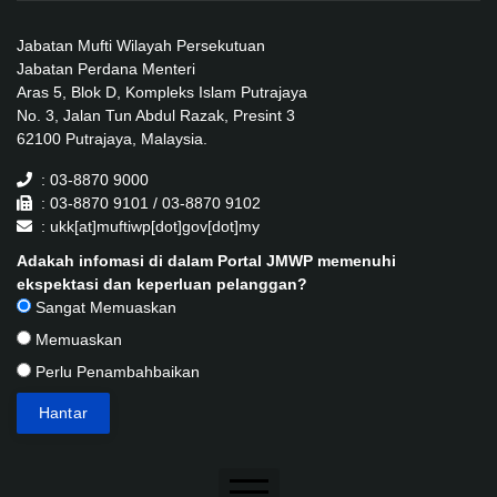
Jabatan Mufti Wilayah Persekutuan
Jabatan Perdana Menteri
Aras 5, Blok D, Kompleks Islam Putrajaya
No. 3, Jalan Tun Abdul Razak, Presint 3
62100 Putrajaya, Malaysia.
: 03-8870 9000
: 03-8870 9101 / 03-8870 9102
: ukk[at]muftiwp[dot]gov[dot]my
Adakah infomasi di dalam Portal JMWP memenuhi
ekspektasi dan keperluan pelanggan?
Sangat Memuaskan
Memuaskan
Perlu Penambahbaikan