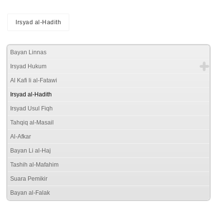
Irsyad al-Hadith
Bayan Linnas
Irsyad Hukum
Al Kafi li al-Fatawi
Irsyad al-Hadith
Irsyad Usul Fiqh
Tahqiq al-Masail
Al-Afkar
Bayan Li al-Haj
Tashih al-Mafahim
Suara Pemikir
Bayan al-Falak