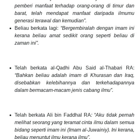
pemberi manfaat terhadap orang-orang di timur dan
barat, telah mendapat manfaat daripada ilmumu
generasi terawal dan kemudian”.
Beliau berkata lagi:
“Bergembiralah dengan imam ini
kerana beliau amat sedikit orang seperti beliau di
zaman ini”.
Telah berkata al-Qadhi Abu Said al-Thabari RA:
“Bahkan beliau adalah imam di Khurasan dan Iraq,
disebabkan kelebihannya dan terkehadapannya
dalam bermacam-macam jenis cabang ilmu”.
Telah berkata Ali bin Faddhal RA
: “Aku tidak pernah
melihat seorang yang teramat cinta ilmu dalam semua
bidang seperti imam ini (Imam al-Juwainiy). Ini kerana,
beliau menuntut ilmu kerana ilmu”.