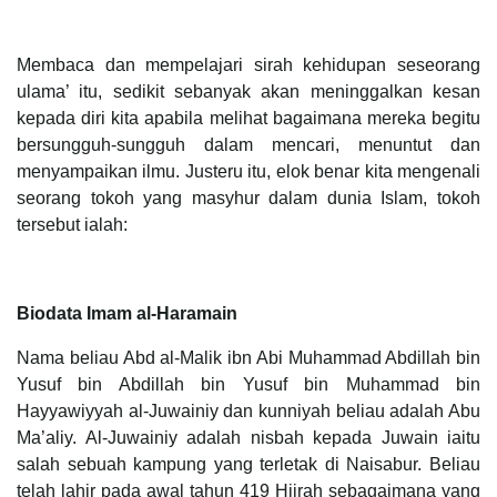
Membaca dan mempelajari sirah kehidupan seseorang
ulama’ itu, sedikit sebanyak akan meninggalkan kesan
kepada diri kita apabila melihat bagaimana mereka begitu
bersungguh-sungguh dalam mencari, menuntut dan
menyampaikan ilmu. Justeru itu, elok benar kita mengenali
seorang tokoh yang masyhur dalam dunia Islam, tokoh
tersebut ialah:
Biodata Imam al-Haramain
Nama beliau Abd al-Malik ibn Abi Muhammad Abdillah bin
Yusuf bin Abdillah bin Yusuf bin Muhammad bin
Hayyawiyyah al-Juwainiy dan kunniyah beliau adalah Abu
Ma’aliy. Al-Juwainiy adalah nisbah kepada Juwain iaitu
salah sebuah kampung yang terletak di Naisabur. Beliau
telah lahir pada awal tahun 419 Hijrah sebagaimana yang