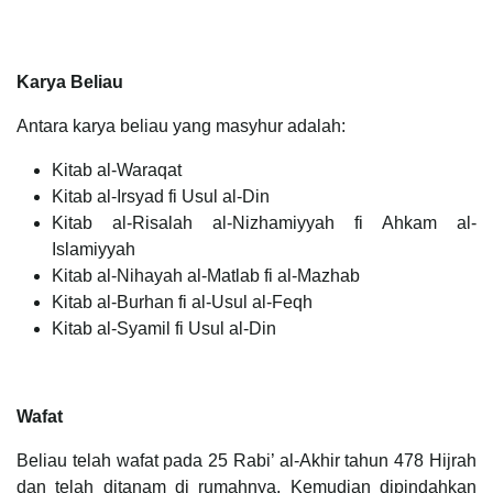
Karya Beliau
Antara karya beliau yang masyhur adalah:
Kitab al-Waraqat
Kitab al-Irsyad fi Usul al-Din
Kitab al-Risalah al-Nizhamiyyah fi Ahkam al-
Islamiyyah
Kitab al-Nihayah al-Matlab fi al-Mazhab
Kitab al-Burhan fi al-Usul al-Feqh
Kitab al-Syamil fi Usul al-Din
Wafat
Beliau telah wafat pada 25 Rabi’ al-Akhir tahun 478 Hijrah
dan telah ditanam di rumahnya. Kemudian dipindahkan