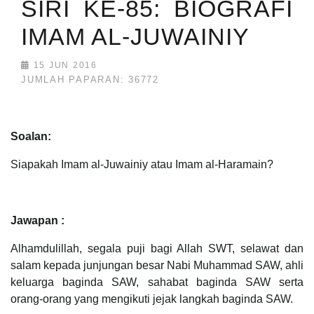
SIRI KE-85: BIOGRAFI
IMAM AL-JUWAINIY
15 JUN 2016
JUMLAH PAPARAN: 36772
Soalan:
Siapakah Imam al-Juwainiy atau Imam al-Haramain?
Jawapan :
Alhamdulillah, segala puji bagi Allah SWT, selawat dan
salam kepada junjungan besar Nabi Muhammad SAW, ahli
keluarga baginda SAW, sahabat baginda SAW serta
orang-orang yang mengikuti jejak langkah baginda SAW.