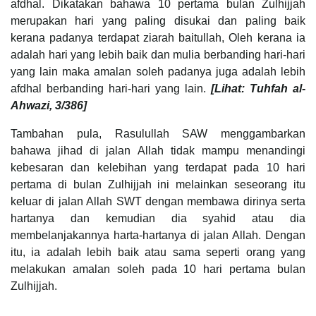
afdhal. Dikatakan bahawa 10 pertama bulan Zulhijjah
merupakan hari yang paling disukai dan paling baik
kerana padanya terdapat ziarah baitullah, Oleh kerana ia
adalah hari yang lebih baik dan mulia berbanding hari-hari
yang lain maka amalan soleh padanya juga adalah lebih
afdhal berbanding hari-hari yang lain.
[Lihat: Tuhfah al-
Ahwazi, 3/386]
Tambahan pula, Rasulullah SAW menggambarkan
bahawa jihad di jalan Allah tidak mampu menandingi
kebesaran dan kelebihan yang terdapat pada 10 hari
pertama di bulan Zulhijjah ini melainkan seseorang itu
keluar di jalan Allah SWT dengan membawa dirinya serta
hartanya dan kemudian dia syahid atau dia
membelanjakannya harta-hartanya di jalan Allah. Dengan
itu, ia adalah lebih baik atau sama seperti orang yang
melakukan amalan soleh pada 10 hari pertama bulan
Zulhijjah.