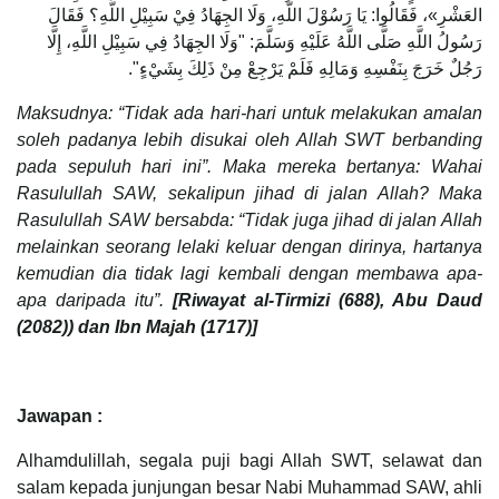
العَشْرِ»، فَقَالُوا: يَا رَسُوْلَ اللَّهِ، وَلَا الجِهَادُ فِيْ سَبِيْلِ اللَّهِ؟ فَقَالَ
رَسُولُ اللَّهِ صَلَّى اللَّهُ عَلَيْهِ وَسَلَّمَ: "وَلَا الجِهَادُ فِي سَبِيْلِ اللَّهِ، إِلَّا
رَجُلٌ خَرَجَ بِنَفْسِهِ وَمَالِهِ فَلَمْ يَرْجِعْ مِنْ ذَلِكَ بِشَيْءٍ".
Maksudnya: “Tidak ada hari-hari untuk melakukan amalan
soleh padanya lebih disukai oleh Allah SWT berbanding
pada sepuluh hari ini”. Maka mereka bertanya: Wahai
Rasulullah SAW, sekalipun jihad di jalan Allah? Maka
Rasulullah SAW bersabda: “Tidak juga jihad di jalan Allah
melainkan seorang lelaki keluar dengan dirinya, hartanya
kemudian dia tidak lagi kembali dengan membawa apa-
apa daripada itu”.
[Riwayat al-Tirmizi (688), Abu Daud
(2082)) dan Ibn Majah (1717)]
Jawapan :
Alhamdulillah, segala puji bagi Allah SWT, selawat dan
salam kepada junjungan besar Nabi Muhammad SAW, ahli