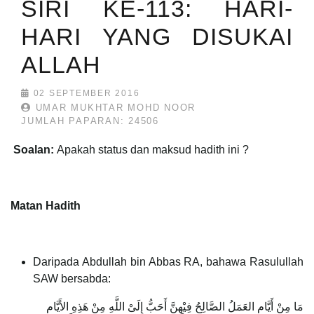
SIRI KE-113: HARI-
HARI YANG DISUKAI
ALLAH
02 SEPTEMBER 2016
UMAR MUKHTAR MOHD NOOR
JUMLAH PAPARAN: 24506
Soalan:
Apakah status dan maksud hadith ini ?
Matan Hadith
Daripada Abdullah bin Abbas RA, bahawa Rasulullah
SAW bersabda:
مَا مِنْ أَيَّامٍ العَمَلُ الصَّالِحُ فِيْهِنَّ أَحَبُّ إِلَىْ اللَّهِ مِنْ هَذِهِ الأَيَّامِ