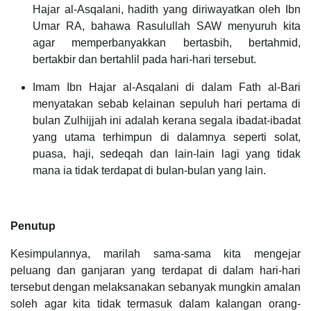
Hajar al-Asqalani, hadith yang diriwayatkan oleh Ibn
Umar RA, bahawa Rasulullah SAW menyuruh kita
agar memperbanyakkan bertasbih, bertahmid,
bertakbir dan bertahlil pada hari-hari tersebut.
Imam Ibn Hajar al-Asqalani di dalam Fath al-Bari
menyatakan sebab kelainan sepuluh hari pertama di
bulan Zulhijjah ini adalah kerana segala ibadat-ibadat
yang utama terhimpun di dalamnya seperti solat,
puasa, haji, sedeqah dan lain-lain lagi yang tidak
mana ia tidak terdapat di bulan-bulan yang lain.
Penutup
Kesimpulannya, marilah sama-sama kita mengejar
peluang dan ganjaran yang terdapat di dalam hari-hari
tersebut dengan melaksanakan sebanyak mungkin amalan
soleh agar kita tidak termasuk dalam kalangan orang-