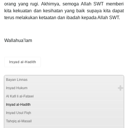
orang yang rugi. Akhirnya, semoga Allah SWT memberi
kita kekuatan dan kesihatan yang baik supaya kita dapat
terus melakukan ketaatan dan ibadah kepada Allah SWT.
Wallahua’lam
Irsyad al-Hadith
Bayan Linnas
Irsyad Hukum
Al Kafi li al-Fatawi
Irsyad al-Hadith
Irsyad Usul Fiqh
Tahqiq al-Masail