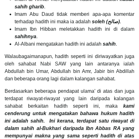
sahih gharib
.
Imam Abu Daud tidak memberi apa-apa komentar
terhadap hadith ini maka ia adalah
soleh (
صالح
)
.
Imam Ibn Hibban meletakkan hadith ini di dalam
sahihnya
.
Al-Albani mengatakan hadith ini adalah
sahih
.
Walaubagaimanapun, hadith seperti ini diriwayatkan juga
oleh sahabat Nabi SAW yang lain antaranya ialah
Abdullah bin Umar, Abdullah bin Amr, Jabir bin Abdillah
dan beberapa orang lagi dalam kalangan sahabat.
Berdasarkan beberapa pendapat ulama’ di atas dan juga
terdapat riwayat-riwayat yang lain daripada kalangan
sahabat berkaitan hadith seperti ini, maka
kami
cenderung untuk mengatakan bahawa hukum hadith
ini adalah sahih. Ini kerana, terdapat satu riwayat di
dalam sahih al-Bukhari daripada Ibn Abbas RA yang
mempunyai makna yang sama seperti hadith di atas