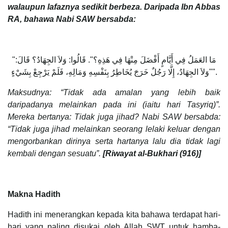
walaupun lafaznya sedikit berbeza. Daripada Ibn Abbas
RA, bahawa Nabi SAW bersabda:
"مَا العَمَلُ فِي أَيَّامٍ أَفْضَلَ مِنْهَا فِي هَذِهِ؟". قَالُوا: وَلاَ الجِهَادُ؟ قَالَ:
"وَلاَ الجِهَادُ، إِلَّا رَجُلٌ خَرَجَ يُخَاطِرُ بِنَفْسِهِ وَمَالِهِ، فَلَمْ يَرْجِعْ بِشَيْءٍ".
Maksudnya: “Tidak ada amalan yang lebih baik
daripadanya melainkan pada ini (iaitu hari Tasyriq)”.
Mereka bertanya: Tidak juga jihad? Nabi SAW bersabda:
“Tidak juga jihad melainkan seorang lelaki keluar dengan
mengorbankan dirinya serta hartanya lalu dia tidak lagi
kembali dengan sesuatu”.
[Riwayat al-Bukhari (916)]
Makna Hadith
Hadith ini menerangkan kepada kita bahawa terdapat hari-
hari yang paling disukai oleh Allah SWT untuk hamba-