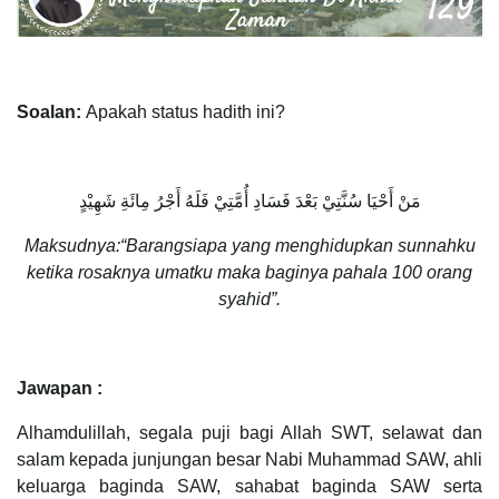
Soalan:
Apakah status hadith ini?
مَنْ أَحْيَا سُنَّتِيْ بَعْدَ فَسَادِ أُمَّتِيْ فَلَهُ أَجْرُ مِائَةِ شَهِيْدٍ
Maksudnya
:“Barangsiapa yang menghidupkan sunnahku
ketika rosaknya umatku maka baginya pahala 100 orang
syahid”.
Jawapan :
Alhamdulillah, segala puji bagi Allah SWT, selawat dan
salam kepada junjungan besar Nabi Muhammad SAW, ahli
keluarga baginda SAW, sahabat baginda SAW serta