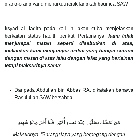
orang-orang yang mengikuti jejak langkah baginda SAW.
Irsyad al-Hadith pada kali ini akan cuba menjelaskan
berkaitan status hadith berikut. Pertamanya,
kami tidak
menjumpai matan seperti disebutkan di atas,
melainkan kami menjumpai matan yang hampir serupa
dengan matan di atas iaitu dengan lafaz yang berlainan
tetapi maksudnya sama
:
Daripada Abdullah bin Abbas RA, dikatakan bahawa
Rasulullah SAW bersabda:
مَنْ تَمَسَّكَ بِسُنَّتِي عِنْدَ فَسَادِ أُمَّتِي فَلَهُ أَجْرُ مِائَةِ شَهِيدٍ
Maksudnya: “Barangsiapa yang berpegang dengan