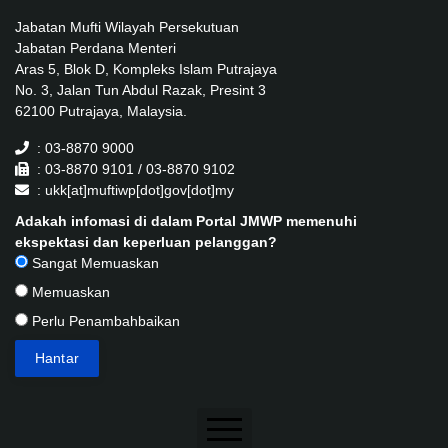
Jabatan Mufti Wilayah Persekutuan
Jabatan Perdana Menteri
Aras 5, Blok D, Kompleks Islam Putrajaya
No. 3, Jalan Tun Abdul Razak, Presint 3
62100 Putrajaya, Malaysia.
: 03-8870 9000
: 03-8870 9101 / 03-8870 9102
: ukk[at]muftiwp[dot]gov[dot]my
Adakah infomasi di dalam Portal JMWP memenuhi
ekspektasi dan keperluan pelanggan?
Sangat Memuaskan
Memuaskan
Perlu Penambahbaikan