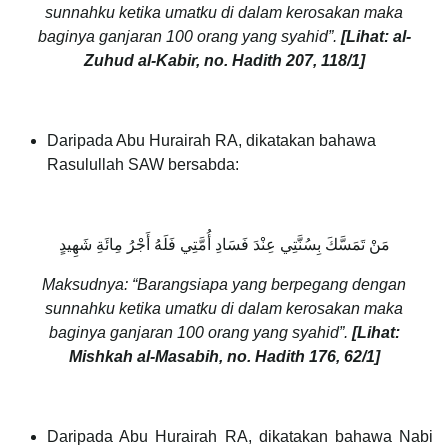
sunnahku ketika umatku di dalam kerosakan maka
baginya ganjaran 100 orang yang syahid”.
[Lihat: al-
Zuhud al-Kabir, no. Hadith 207, 118/1]
Daripada Abu Hurairah RA, dikatakan bahawa
Rasulullah SAW bersabda:
مَنْ تَمَسَّكَ بِسُنَّتِي عِنْدَ فَسَادِ أُمَّتِي فَلَهُ أَجْرُ مِائَةِ شَهِيدٍ
Maksudnya: “Barangsiapa yang berpegang dengan
sunnahku ketika umatku di dalam kerosakan maka
baginya ganjaran 100 orang yang syahid”.
[Lihat:
Mishkah al-Masabih, no. Hadith 176, 62/1]
Daripada Abu Hurairah RA, dikatakan bahawa Nabi