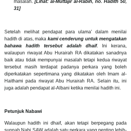
masalah.
[Lihat: al-Muttajir al-Rabih, no. Hadith 50,
31]
Setelah melihat pendapat para ulama’ dalam menilai
hadith di atas, maka
kami cenderung untuk mengatakan
bahawa hadith tersebut adalah dhaif
. Ini kerana,
walaupun riwayat Abu Hurairah RA dikatakan sanadnya
baik atau tidak mempunyai masalah tetapi kedua riwayat
tersebut masih terdapat padanya perkara yang boleh
diperkatakan sepertimana yang dikatakan oleh Imam al-
Haithami pada riwayat Abu Hurairah RA. Selain itu, ini
juga adalah pendapat al-Albani ketika menilai hadith ini.
Petunjuk Nabawi
Walaupun hadith ini dhaif, akan tetapi berpegang pada
sunnah Nabi SAW adalah satu perkara yang penting lebih-