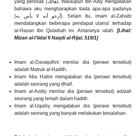
yang perosak (هالك). Walaupun Ibn Adiy mengatakan
bahawa aku mengharapkan tiada apa-apa padanya
(أرجو أنه لا بأس به). Selain itu, imam al-Zahabi
mendatangkan beberapa pendapat ulama’ terhadap
al-Hasan Ibn Qutaibah ini. Antaranya ialah:
[Lihat:
Mizan al-I’tidal fi Naqdi al-Rijal,
519/1]
Imam al-Daraquthni menilai dia (perawi tersebut)
adalah Matruk al-Hadith.
Imam Abu Hatim mengatakan dia (perawi tersebut)
adalah seorang yang dhaif.
Imam al-Azdiy menilai dia (perawi tersebut) adalah
seorang yang lemah dalam hadith.
Imam al-Uqailiy mengatakan dia (perawi tersebut)
adalah seorang yang banyak melakukan kesalahan.