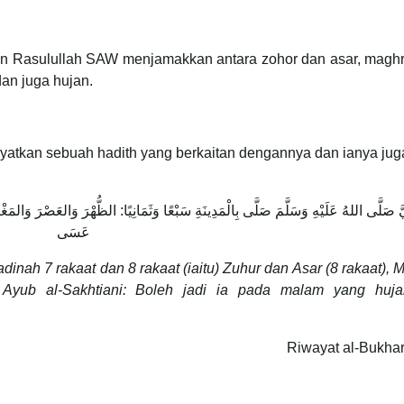
an Rasulullah SAW menjamakkan antara zohor dan asar, maghr
an juga hujan.
yatkan sebuah hadith yang berkaitan dengannya dan ianya juga
َبِيَّ صَلَّى اللهُ عَلَيْهِ وَسَلَّمَ صَلَّى بِالْمَدِينَةِ سَبْعًا وَثَمَانِيًا: الظُّهْرَ وَالعَصْرَ وَال
عَسَى
dinah 7 rakaat dan 8 rakaat (iaitu) Zuhur dan Asar (8 rakaat), 
a Ayub al-Sakhtiani: Boleh jadi ia pada malam yang huj
Riwayat al-Bukhar