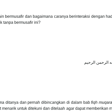
in bermusafir dan bagaimana caranya berinteraksi dengan had
 tanpa bermusafir ini?
ه الرحمن الرحيم
lama ditanya dan pernah dibincangkan di dalam bab
fiqh muqar
t menarik untuk ditekuni dan ditelaah agar dapat memberikan 