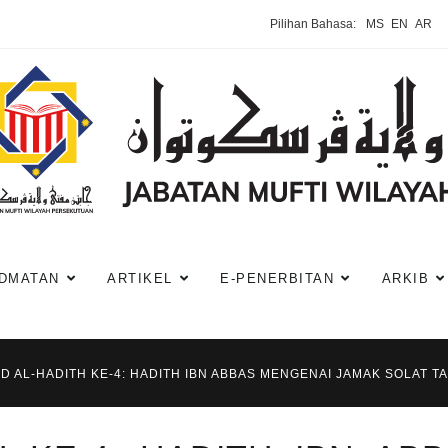
Pilihan Bahasa:
MS
EN
AR
DMATAN
ARTIKEL
E-PENERBITAN
ARKIB
AD AL-HADITH KE-4: HADITH IBN ABBAS MENGENAI JAMAK SOLAT T