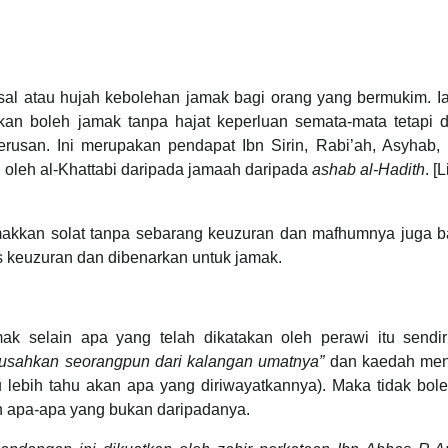
asal atau hujah kebolehan jamak bagi orang yang bermukim. I
kan boleh jamak tanpa hajat keperluan semata-mata tetapi 
terusan. Ini merupakan pendapat Ibn Sirin, Rabi’ah, Asyhab, 
an oleh al-Khattabi daripada jamaah daripada
ashab al-Hadith
. [
amakkan solat tanpa sebarang keuzuran dan mafhumnya juga 
is keuzuran dan dibenarkan untuk jamak.
 selain apa yang telah dikatakan oleh perawi itu sendiri 
usahkan seorangpun dari kalangan umatnya”
dan kaedah men
h apa-apa yang bukan daripadanya.