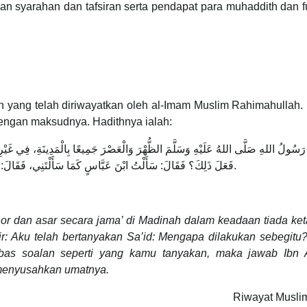
n syarahan dan tafsiran serta pendapat para muhaddith dan f
ih yang telah diriwayatkan oleh al-Imam Muslim Rahimahullah.
 dengan maksudnya. Hadithnya ialah:
َسُولُ اللهِ صَلَّى اللهُ عَلَيْهِ وَسَلَّمَ الظُّهْرَ وَالْعَصْرَ جَمِيعًا بِالْمَدِينَةِ، فِي غَيْرِ 
فَعَلَ ذَلِكَ؟ فَقَالَ: سَأَلْتُ ابْنَ عَبَّاسٍ كَمَا سَأَلْتَنِي، فَقَالَ: أَرَادَ أَنْ لَا يُحْرِجَ أَحَدًا مِنْ أُمَّتِهِ.
or dan asar secara jama’ di Madinah dalam keadaan tiada ke
ir: Aku telah bertanyakan Sa’id: Mengapa dilakukan sebegit
bbas soalan seperti yang kamu tanyakan, maka jawab Ibn 
menyusahkan umatnya.
Riwayat Muslim