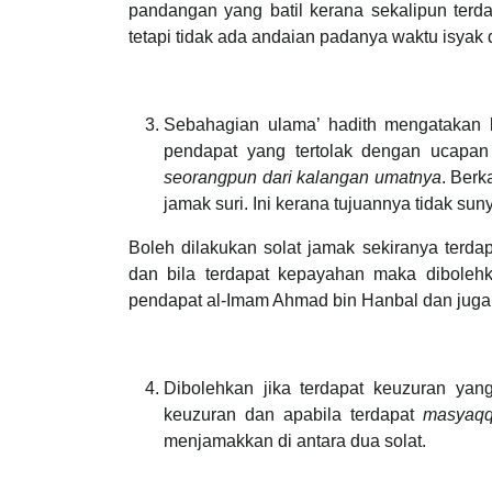
pandangan yang batil kerana sekalipun terd
tetapi tidak ada andaian padanya waktu isyak 
Sebahagian ulama’ hadith mengatakan
pendapat yang tertolak dengan ucapan 
seorangpun dari kalangan umatnya
. Berk
jamak suri. Ini kerana tujuannya tidak su
Boleh dilakukan solat jamak sekiranya terd
dan bila terdapat kepayahan maka diboleh
pendapat al-Imam Ahmad bin Hanbal dan juga 
Dibolehkan jika terdapat keuzuran ya
keuzuran dan apabila terdapat
masyaq
menjamakkan di antara dua solat.