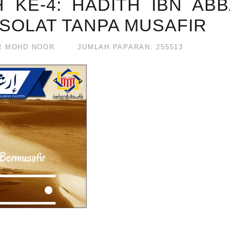
H KE-4: HADITH IBN AB
SOLAT TANPA MUSAFIR
R MOHD NOOR
JUMLAH PAPARAN: 255513