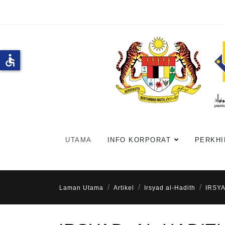
accessible
UTAMA
INFO KORPORAT
PERKHI
Laman Utama
Artikel
Irsyad al-Hadith
IRSY