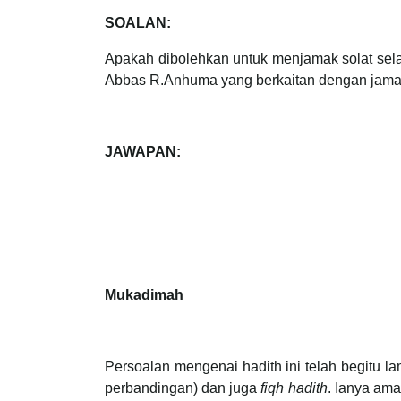
SOALAN:
Apakah dibolehkan untuk menjamak solat sela
Abbas R.Anhuma yang berkaitan dengan jamak
JAWAPAN:
Mukadimah
Persoalan mengenai hadith ini telah begitu 
perbandingan) dan juga
fiqh hadith
. Ianya ama