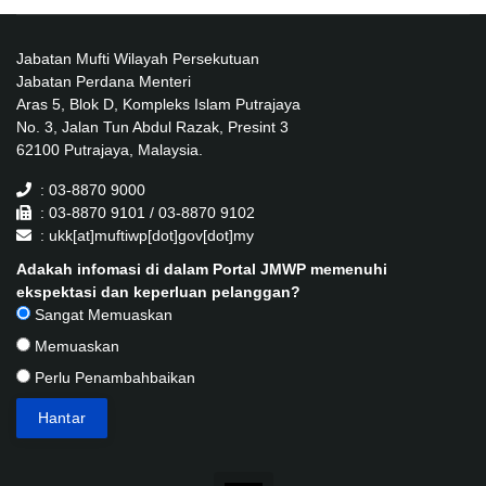
Jabatan Mufti Wilayah Persekutuan
Jabatan Perdana Menteri
Aras 5, Blok D, Kompleks Islam Putrajaya
No. 3, Jalan Tun Abdul Razak, Presint 3
62100 Putrajaya, Malaysia.
: 03-8870 9000
: 03-8870 9101 / 03-8870 9102
: ukk[at]muftiwp[dot]gov[dot]my
Adakah infomasi di dalam Portal JMWP memenuhi
ekspektasi dan keperluan pelanggan?
Sangat Memuaskan
Memuaskan
Perlu Penambahbaikan