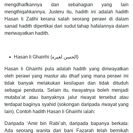
mengdhaifkannya dan sebahagian yang lain
mengthiqahkannya. Justeru itu, hadith ini adalah hadith
Hasan li Zatihi kerana salah seorang perawi di dalam
sanad hadith dipertikai dari sudut tahap hafalannya dalam
meriwayatkan hadith.
Hasan li Ghairihi (الحسن لغيره)
Hasan li Ghairihi pula adalah hadith yang diriwayatkan
oleh perawi yang mastur atu dhaif yang mana perawi ini
tidak banyak melakukan kesilapan dan tidak dituduh
sebagai pendusta. Selain itu, riwayatnya boleh menjadi
mutaba’at atau banyaknya jalur riwayat tersebut atau
terdapat baginya syahid (sokongan daripada riwayat yang
lain). Contoh hadith Hasan li Ghairihi ialah:
Daripada ‘Amir bin Rabi’ah, daripada bapanya berkata:
Ada seorang wanita dari bani Fazarah telah bernikah