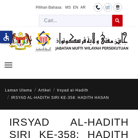
Pilihan Bahasa:
MS
EN
AR
Cari
Type 2 or more 
accessible
Laman Utama
Artikel
Irsyad al-Hadith
IRSYAD AL-HADITH SIRI KE-358: HADITH HASAN
IRSYAD AL-HADITH
SIRI KE-358: HADITH