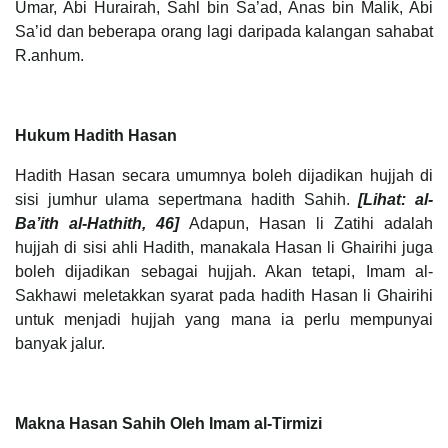
Umar, Abi Hurairah, Sahl bin Sa’ad, Anas bin Malik, Abi
Sa’id dan beberapa orang lagi daripada kalangan sahabat
R.anhum.
Hukum Hadith Hasan
Hadith Hasan secara umumnya boleh dijadikan hujjah di
sisi jumhur ulama sepertmana hadith Sahih.
[Lihat: al-
Ba’ith al-Hathith, 46]
Adapun, Hasan li Zatihi adalah
hujjah di sisi ahli Hadith, manakala Hasan li Ghairihi juga
boleh dijadikan sebagai hujjah. Akan tetapi, Imam al-
Sakhawi meletakkan syarat pada hadith Hasan li Ghairihi
untuk menjadi hujjah yang mana ia perlu mempunyai
banyak jalur.
Makna Hasan Sahih Oleh Imam al-Tirmizi