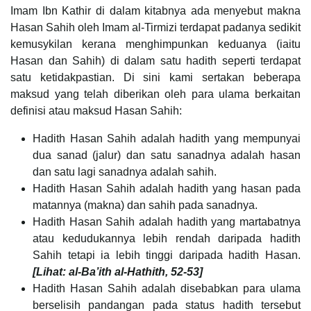
Imam Ibn Kathir di dalam kitabnya ada menyebut makna
Hasan Sahih oleh Imam al-Tirmizi terdapat padanya sedikit
kemusykilan kerana menghimpunkan keduanya (iaitu
Hasan dan Sahih) di dalam satu hadith seperti terdapat
satu ketidakpastian. Di sini kami sertakan beberapa
maksud yang telah diberikan oleh para ulama berkaitan
definisi atau maksud Hasan Sahih:
Hadith Hasan Sahih adalah hadith yang mempunyai
dua sanad (jalur) dan satu sanadnya adalah hasan
dan satu lagi sanadnya adalah sahih.
Hadith Hasan Sahih adalah hadith yang hasan pada
matannya (makna) dan sahih pada sanadnya.
Hadith Hasan Sahih adalah hadith yang martabatnya
atau kedudukannya lebih rendah daripada hadith
Sahih tetapi ia lebih tinggi daripada hadith Hasan.
[Lihat: al-Ba’ith al-Hathith, 52-53]
Hadith Hasan Sahih adalah disebabkan para ulama
berselisih pandangan pada status hadith tersebut