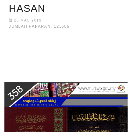
HASAN
25 MAC 2019
JUMLAH PAPARAN: 123686