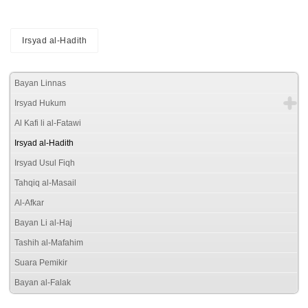
Irsyad al-Hadith
Bayan Linnas
Irsyad Hukum
Al Kafi li al-Fatawi
Irsyad al-Hadith
Irsyad Usul Fiqh
Tahqiq al-Masail
Al-Afkar
Bayan Li al-Haj
Tashih al-Mafahim
Suara Pemikir
Bayan al-Falak