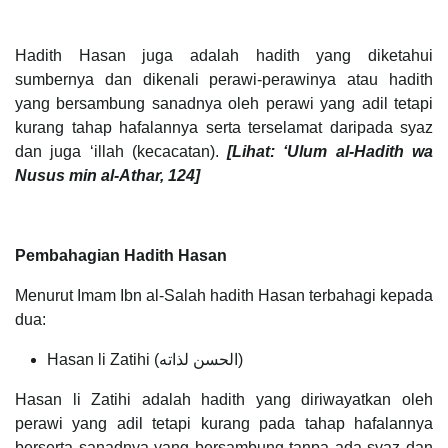
Hadith Hasan juga adalah hadith yang diketahui
sumbernya dan dikenali perawi-perawinya atau hadith
yang bersambung sanadnya oleh perawi yang adil tetapi
kurang tahap hafalannya serta terselamat daripada syaz
dan juga ‘illah (kecacatan).
[Lihat: ‘Ulum al-Hadith wa
Nusus min al-Athar, 124]
Pembahagian Hadith Hasan
Menurut Imam Ibn al-Salah hadith Hasan terbahagi kepada
dua:
Hasan li Zatihi (الحسن لذاته)
Hasan li Zatihi adalah hadith yang diriwayatkan oleh
perawi yang adil tetapi kurang pada tahap hafalannya
berserta sanadnya yang bersambung tanpa ada syaz dan