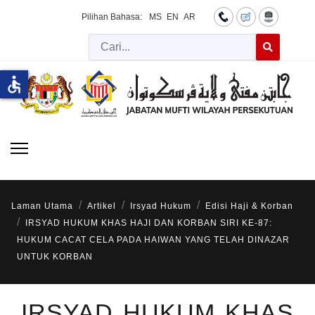
Pilihan Bahasa:
MS
EN
AR
Cari
Type 2 or more 
accessible
Laman Utama
Artikel
Irsyad Hukum
Edisi Haji & Korban
IRSYAD HUKUM KHAS HAJI DAN KORBAN SIRI KE-87:
HUKUM CACAT CELA PADA HAIWAN YANG TELAH DINAZAR
UNTUK KORBAN
IRSYAD HUKUM KHAS