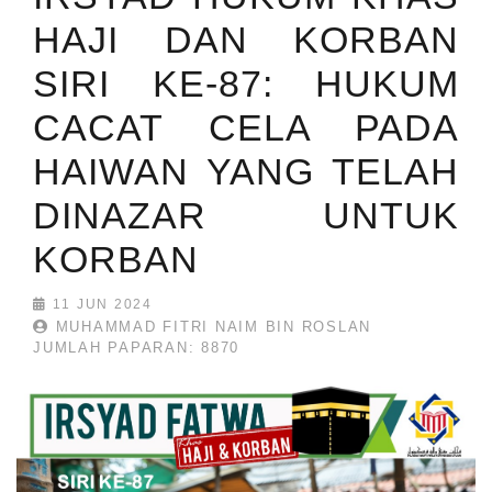
HAJI DAN KORBAN
SIRI KE-87: HUKUM
CACAT CELA PADA
HAIWAN YANG TELAH
DINAZAR UNTUK
KORBAN
11 JUN 2024
MUHAMMAD FITRI NAIM BIN ROSLAN
JUMLAH PAPARAN: 8870