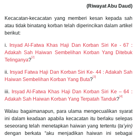
(Riwayat Abu Daud)
Kecacatan-kecacatan yang memberi kesan kepada sah
atau tidak binatang korban telah diperincikan dalam artikel
berikut:
i.
Irsyad Al-Fatwa Khas Haji Dan Korban Siri Ke - 67 :
Adakah Sah Haiwan Sembelihan Korban Yang Ditebuk
[2]
Telinganya
?
ii.
Irsyad Fatwa Haji Dan Korban Siri Ke- 44 : Adakah Sah
[3]
Haiwan Sembelihan Korban Yang Buta
?
iii.
Irsyad Al-Fatwa Khas Haji Dan Korban Siri Ke – 64 :
[4]
Adakah Sah Haiwan Korban Yang Terpatah Tanduk
?
Walau bagaimanapun, para ulama mengecualikan syarat
ini dalam keadaan apabila kecacatan itu berlaku selepas
seseorang telah menetapkan haiwan yang tertentu (
ta’yin)
dengan berkata “aku menjadikan haiwan ini sebagai