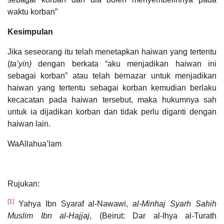
waktu korban”
Kesimpulan
Jika seseorang itu telah menetapkan haiwan yang tertentu
(
ta’yin)
dengan berkata “aku menjadikan haiwan ini
sebagai korban” atau telah bernazar untuk menjadikan
haiwan yang tertentu sebagai korban kemudian berlaku
kecacatan pada haiwan tersebut, maka hukumnya sah
untuk ia dijadikan korban dan tidak perlu diganti dengan
haiwan lain.
WaAllahua’lam
Rujukan:
[1]
Yahya Ibn Syaraf al-Nawawi,
al-Minhaj Syarh Sahih
Muslim Ibn al-Hajjaj
, (Beirut: Dar al-Ihya al-Turath