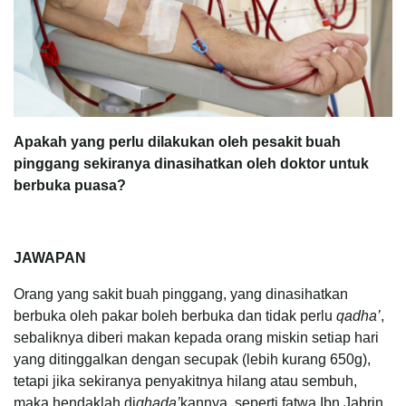
Apakah yang perlu dilakukan oleh pesakit buah
pinggang sekiranya dinasihatkan oleh doktor untuk
berbuka puasa?
JAWAPAN
Orang yang sakit buah pinggang, yang dinasihatkan
berbuka oleh pakar boleh berbuka dan tidak perlu
qadha’
,
sebaliknya diberi makan kepada orang miskin setiap hari
yang ditinggalkan dengan secupak (lebih kurang 650g),
tetapi jika sekiranya penyakitnya hilang atau sembuh,
maka hendaklah di
qhada’
kannya, seperti fatwa Ibn Jabrin.