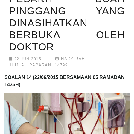
PINGGANG YANG
DINASIHATKAN
BERBUKA OLEH
DOKTOR
NADZIRAH
22 JUN 2015
JUMLAH PAPARAN: 14799
SOALAN 14
(22/06/2015 BERSAMAAN 05 RAMADAN
1436H)