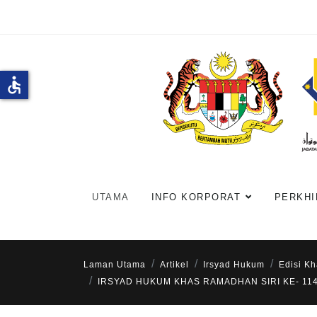
accessible
UTAMA
INFO KORPORAT
PERKHI
Laman Utama
Artikel
Irsyad Hukum
Edisi K
IRSYAD HUKUM KHAS RAMADHAN SIRI KE- 