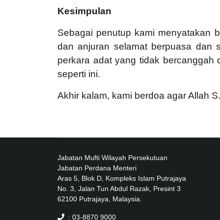
Kesimpulan
Sebagai penutup kami menyatakan b
dan anjuran selamat berpuasa da
perkara adat yang tidak bercanggah
seperti ini.
Akhir kalam, kami berdoa agar Allah
Jabatan Mufti Wilayah Persekutuan
Jabatan Perdana Menteri
Aras 5, Blok D, Kompleks Islam Putrajaya
No. 3, Jalan Tun Abdul Razak, Presint 3
62100 Putrajaya, Malaysia.
: 03-8870 9000