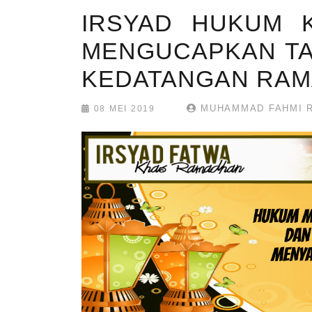
IRSYAD HUKUM K
MENGUCAPKAN TA
KEDATANGAN RA
MUHAMMAD FAHMI R
08 MEI 2019