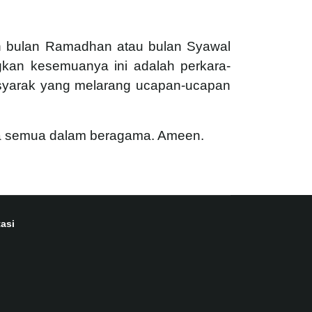
n bulan Ramadhan atau bulan Syawal
kan kesemuanya ini adalah perkara-
 syarak yang melarang ucapan-ucapan
ita semua dalam beragama. Ameen.
asi