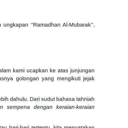
n ungkapan ‘’Ramadhan Al-Mubarak’’,
salam kami ucapkan ke atas junjungan
usnya golongan yang mengikuti jejak
ebih dahulu. Dari sudut bahasa tahniah
n sempena dengan keraian-keraian
 hari-hari tertentu, kita menyatakan