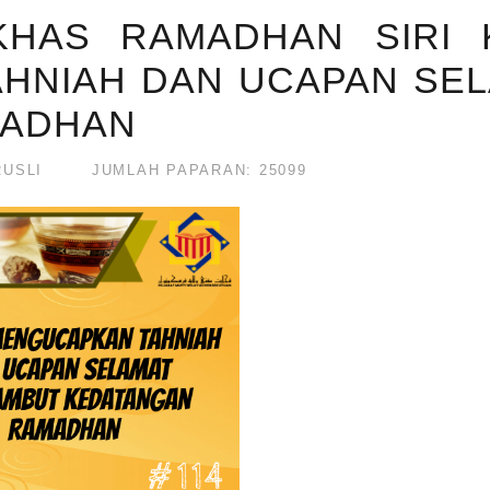
HAS RAMADHAN SIRI 
HNIAH DAN UCAPAN SE
MADHAN
USLI
JUMLAH PAPARAN: 25099