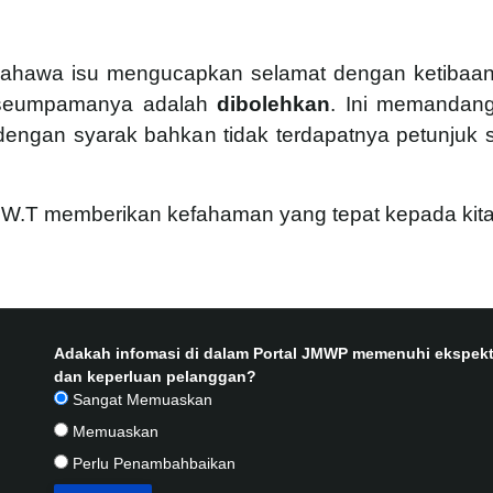
ahawa isu mengucapkan selamat dengan ketibaa
n seumpamanya adalah
dibolehkan
. Ini memandang
 dengan syarak bahkan tidak terdapatnya petunjuk
 S.W.T memberikan kefahaman yang tepat kepada k
Adakah infomasi di dalam Portal JMWP memenuhi ekspekt
dan keperluan pelanggan?
Sangat Memuaskan
Memuaskan
Perlu Penambahbaikan