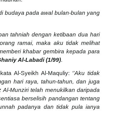
adi budaya pada awal bulan-bulan yang
an tahniah dengan ketibaan dua hari
orang ramai, maka aku tidak melihat
 memberi khabar gembira kepada para
haniy Al-Labadi (1/99)
.
kata Al-Syeikh Al-Maquliy:
‘’Aku tidak
an hari raya, tahun-tahun, dan juga
 Al-Munziri telah menukilkan daripada
sentiasa berselisih pandangan tentang
sunnah padanya dan tidak pula ianya