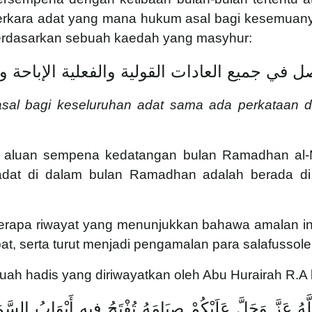
erkara adat yang mana hukum asal bagi kesemuanya
 berdasarkan sebuah kaedah yang masyhur:
ل في جميع العادات القولية والفعلية الإباحة و
al bagi keseluruhan adat sama ada perkataan d
 aluan sempena kedatangan bulan Ramadhan al-M
dat di dalam bulan Ramadhan adalah berada di
erapa riwayat yang menunjukkan bahawa amalan in
t, serta turut menjadi pengamalan para salafussole
ebuah hadis yang diriwayatkan oleh Abu Hurairah R.
 عَزَّ وَجَلَّ عَلَيْكُمْ صِيَامَهُ تُفْتَحُ فِيهِ أَبْوَابُ السَّمَا