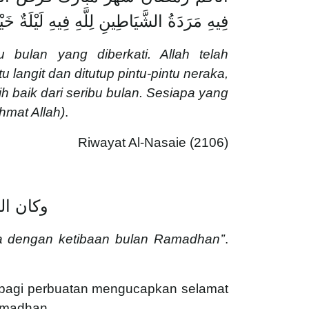
فِيهِ مَرَدَةُ الشَّيَاطِينِ لِلَّهِ فِيهِ لَيْلَةٌ 
ulan yang diberkati. Allah telah
langit dan ditutup pintu-pintu neraka,
ih baik dari seribu bulan. Sesiapa yang
hmat Allah)
.
Riwayat Al-Nasaie (2106)
وكان ال
a dengan ketibaan bulan Ramadhan’’
.
 bagi perbuatan mengucapkan selamat
amadhan.