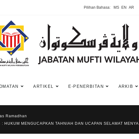
Pilihan Bahasa:
MS
EN
AR
DMATAN
ARTIKEL
E-PENERBITAN
ARKIB
has Ramadhan
114 : HUKUM MENGUCAPKAN TAHNIAH DAN UCAPAN SELAMAT MEN