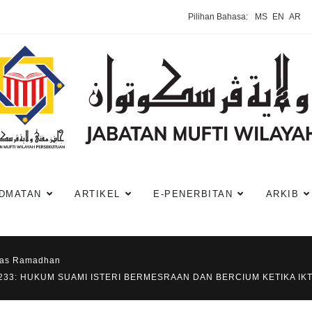
Pilihan Bahasa:
MS
EN
AR
DMATAN
ARTIKEL
E-PENERBITAN
ARKIB
has Ramadhan
 233: HUKUM SUAMI ISTERI BERMESRAAN DAN BERCIUM KETIKA IKT