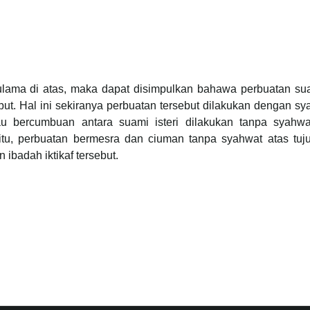
ama di atas, maka dapat disimpulkan bahawa perbuatan sua
sebut. Hal ini sekiranya perbuatan tersebut dilakukan denga
au bercumbuan antara suami isteri dilakukan tanpa syah
n itu, perbuatan bermesra dan ciuman tanpa syahwat atas 
 ibadah iktikaf tersebut.