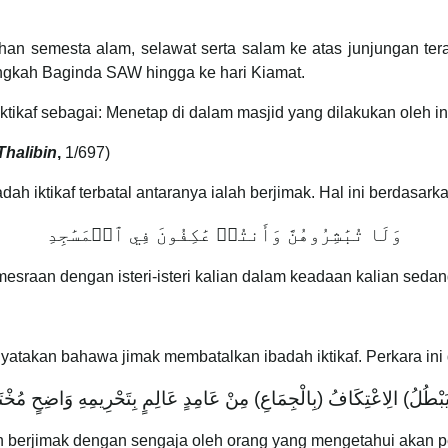
Tuhan semesta alam, selawat serta salam ke atas junjungan 
angkah Baginda SAW hingga ke hari Kiamat.
tikaf sebagai: Menetap di dalam masjid yang dilakukan oleh ind
Thalibin
,
1/697)
 iktikaf terbatal antaranya ialah berjimak. Hal ini berdasarka
وَلَا تُبَٰشِرُوهُنَّ وَأَنتُمۡ عَٰكِفُونَ فِي ٱلۡمَسَٰجِدِ
sraan dengan isteri-isteri kalian dalam keadaan kalian sedang 
nyatakan bahawa jimak membatalkan ibadah iktikaf. Perkara ini
بْطُلُ) الِاعْتِكَافُ (بِالْجِمَاعِ) مِنْ عَامِدٍ عَالِمٍ بِتَحْرِيمِهِ وَاضِحٍ مُخْتَا
kan berjimak dengan sengaja oleh orang yang mengetahui akan