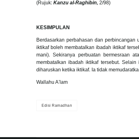
(Rujuk:
Kanzu al-Raghibin,
2/98)
KESIMPULAN
Berdasarkan perbahasan dan perbincangan ul
iktikaf boleh membatalkan ibadah iktikaf ter
mani). Sekiranya perbuatan bermesraan at
membatalkan ibadah iktikaf tersebut. Selai
diharuskan ketika iktikaf. Ia tidak memudaratkan
Wallahu A'lam
Edisi Ramadhan