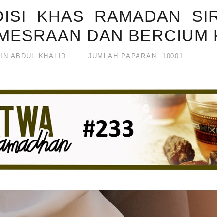
DISI KHAS RAMADAN SIR
RMESRAAN DAN BERCIUM K
IN ABDUL KHALID
JUMLAH PAPARAN: 10001