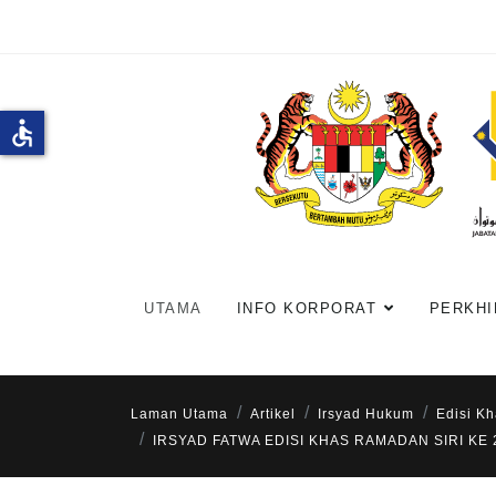
accessible
UTAMA
INFO KORPORAT
PERKHI
Laman Utama
Artikel
Irsyad Hukum
Edisi K
IRSYAD FATWA EDISI KHAS RAMADAN SIRI KE