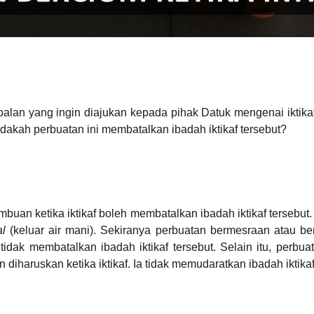
oalan yang ingin diajukan kepada pihak Datuk mengenai iktik
Adakah perbuatan ini membatalkan ibadah iktikaf tersebut?
buan ketika iktikaf boleh membatalkan ibadah iktikaf tersebut. 
al
(keluar air mani). Sekiranya perbuatan bermesraan atau be
tidak membatalkan ibadah iktikaf tersebut. Selain itu, perb
iharuskan ketika iktikaf. Ia tidak memudaratkan ibadah iktikaf