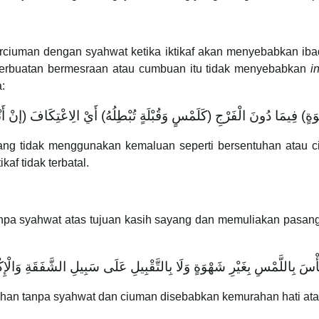
rciuman dengan syahwat ketika iktikaf akan menyebabkan ibada
 perbuatan bermesraan atau cumbuan itu tidak menyebabkan
i
:
ٍ) ‌فِيمَا ‌دُونَ ‌الْفَرْجِ (‌كَلَمْسٍ ‌وَقُبْلَةٍ ‌تُبْطِلُهُ) أَيْ الِاعْتِكَافَ (إنْ أَنْزَلَ
g tidak menggunakan kemaluan seperti bersentuhan atau ci
ikaf tidak terbatal.
npa syahwat atas tujuan kasih sayang dan memuliakan pasanga
َأْسَ بِاللَّمْسِ بِغَيْرِ شَهْوَةٍ وَلَا بِالتَّقْبِيلِ عَلَى سَبِيلِ الشَّفَقَةِ وَالْإِك
an tanpa syahwat dan ciuman disebabkan kemurahan hati at