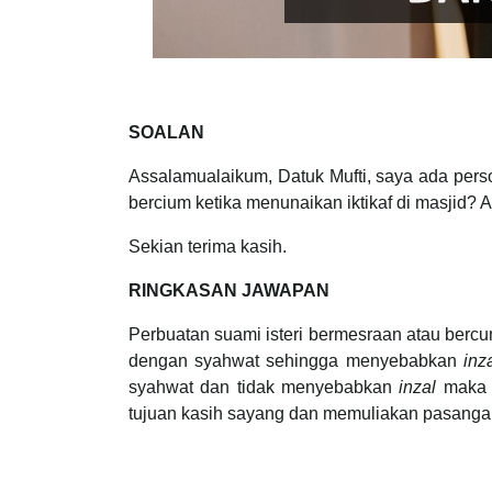
SOALAN
Assalamualaikum, Datuk Mufti, saya ada pers
bercium ketika menunaikan iktikaf di masjid? 
Sekian terima kasih.
RINGKASAN JAWAPAN
Perbuatan suami isteri bermesraan atau bercum
dengan syahwat sehingga menyebabkan
inz
syahwat dan tidak menyebabkan
inzal
maka 
tujuan kasih sayang dan memuliakan pasangan d