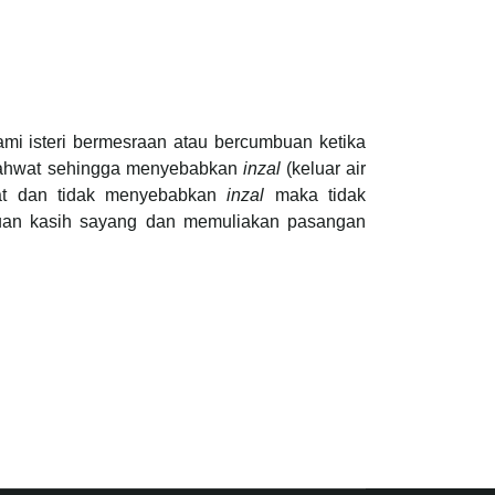
mi isteri bermesraan atau bercumbuan ketika
n syahwat sehingga menyebabkan
inzal
(keluar air
wat dan tidak menyebabkan
inzal
maka tidak
tujuan kasih sayang dan memuliakan pasangan