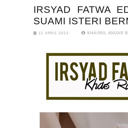
IRSYAD FATWA E
SUAMI ISTERI BE
KHAIRUL ANUAR B
12 APRIL 2023