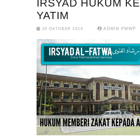
IRSYAD HUKUM KE
YATIM
ADMIN PMWP
25 OKTOBER 2016