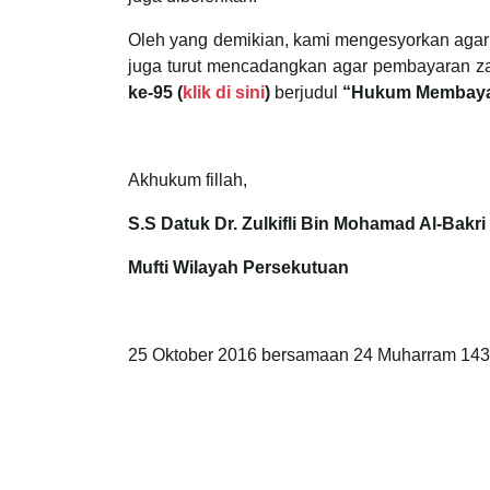
Oleh yang demikian, kami mengesyorkan agar
juga turut mencadangkan agar pembayaran zak
ke-95 (
klik di sini
)
berjudul
“Hukum Membayar
Akhukum fillah,
S.S Datuk Dr. Zulkifli Bin Mohamad Al-Bakri
Mufti Wilayah Persekutuan
25 Oktober 2016 bersamaan 24 Muharram 143