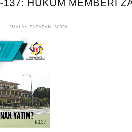
-137: HUKUM MEMBERI Z
JUMLAH PAPARAN: 60309