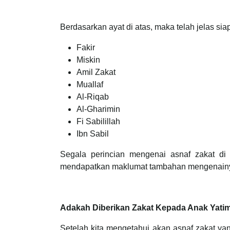
Berdasarkan ayat di atas, maka telah jelas si
Fakir
Miskin
Amil Zakat
Muallaf
Al-Riqab
Al-Gharimin
Fi Sabilillah
Ibn Sabil
Segala perincian mengenai asnaf zakat di
mendapatkan maklumat tambahan mengenain
Adakah Diberikan Zakat Kepada Anak Yati
Setelah kita mengetahui akan asnaf zakat ya