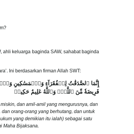
im?
, ahli keluarga baginda SAW, sahabat baginda
ra’. Ini berdasarkan firman Allah SWT:
إِنَّمَا ٱلصَّدَقَٰتُ لِلۡفُقَرَآءِ وَٱلۡمَسَٰكِينِ وَٱل
فَرِيضَةٗ مِّنَ ٱللَّهِۗ وَٱللَّهُ عَلِيمٌ حَكِيمٞ
 miskin, dan amil-amil yang mengurusnya, dan
 dan orang-orang yang berhutang, dan untuk
hukum yang demikian itu ialah) sebagai satu
gi Maha Bijaksana.