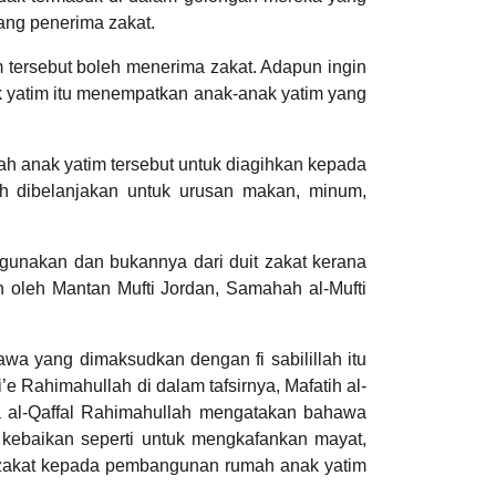
rang penerima zakat.
m tersebut boleh menerima zakat. Adapun ingin
k yatim itu menempatkan anak-anak yatim yang
h anak yatim tersebut untuk diagihkan kepada
lah dibelanjakan untuk urusan makan, minum,
igunakan dan bukannya dari duit zakat kerana
 oleh Mantan Mufti Jordan, Samahah al-Mufti
awa yang dimaksudkan dengan fi sabilillah itu
’e Rahimahullah di dalam tafsirnya, Mafatih al-
 al-Qaffal Rahimahullah mengatakan bahawa
kebaikan seperti untuk mengkafankan mayat,
zakat kepada pembangunan rumah anak yatim