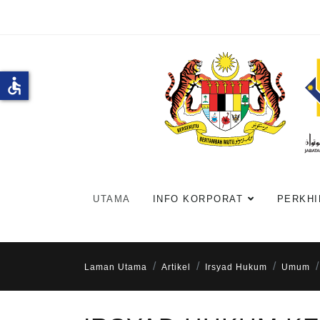
accessible
UTAMA
INFO KORPORAT
PERKHI
Laman Utama
Artikel
Irsyad Hukum
Umum