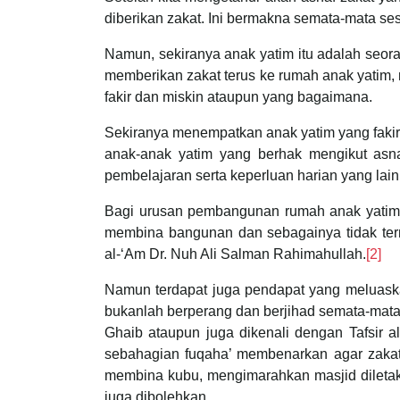
diberikan zakat. Ini bermakna semata-mata ses
Namun, sekiranya anak yatim itu adalah seora
memberikan zakat terus ke rumah anak yatim,
fakir dan miskin ataupun yang bagaimana.
Sekiranya menempatkan anak yatim yang fakir
anak-anak yatim yang berhak mengikut asnaf
pembelajaran serta keperluan harian yang lain
Bagi urusan pembangunan rumah anak yatim, t
membina bangunan dan sebagainya tidak term
al-‘Am Dr. Nuh Ali Salman Rahimahullah.
[2]
Namun terdapat juga pendapat yang meluaskan 
bukanlah berperang dan berjihad semata-mata. I
Ghaib ataupun juga dikenali dengan Tafsi
sebahagian fuqaha’ membenarkan agar zakat
membina kubu, mengimarahkan masjid diletakka
juga dibolehkan.