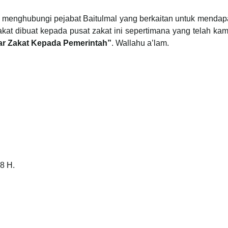
 menghubungi pejabat Baitulmal yang berkaitan untuk menda
at dibuat kepada pusat zakat ini sepertimana yang telah kam
 Zakat Kepada Pemerintah”
. Wallahu a’lam.
8 H.