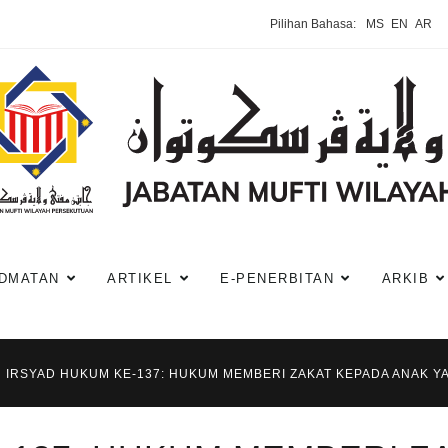
Pilihan Bahasa:
MS
EN
AR
DMATAN
ARTIKEL
E-PENERBITAN
ARKIB
IRSYAD HUKUM KE-137: HUKUM MEMBERI ZAKAT KEPADA ANAK YA