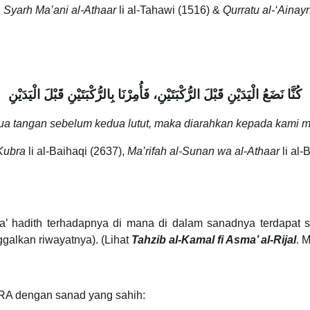
Syarh Ma’ani al-Athaar
li al-Tahawi (1516) &
Qurratu al-‘Ainayn
كُنَّا نَضَعُ الْيَدَيْنِ قَبْلَ الرُّكْبَتَيْنِ، فَأُمِرْنَا بِالرُّكْبَتَيْنِ قَبْلَ الْيَدَيْنِ
a tangan sebelum kedua lutut, maka diarahkan kepada kami me
Kubra
li al-Baihaqi (2637),
Ma’rifah al-Sunan wa al-Athaar
li al-
ama’ hadith terhadapnya di mana di dalam sanadnya terdapat
ggalkan riwayatnya). (Lihat
Tahzib al-Kamal fi Asma’ al-Rijal
. 
 RA dengan sanad yang sahih: