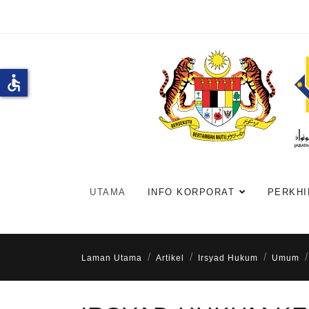
accessible
UTAMA
INFO KORPORAT
PERKHI
Laman Utama
Artikel
Irsyad Hukum
Umum