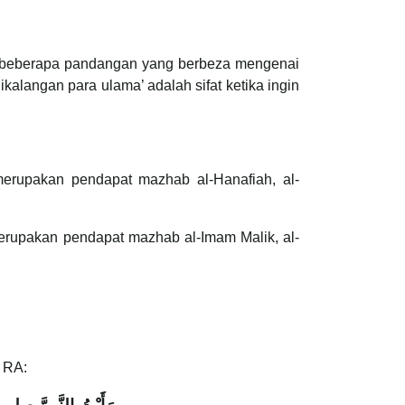
at beberapa pandangan yang berbeza mengenai
ikalangan para ulama’ adalah sifat ketika ingin
erupakan pendapat mazhab al-Hanafiah, al-
erupakan pendapat mazhab al-Imam Malik, al-
r RA: