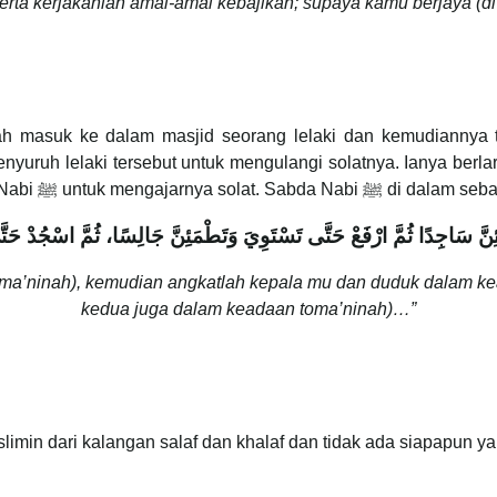
rta kerjakanlah amal-amal kebajikan; supaya kamu berjaya (di d
ah masuk ke dalam masjid seorang lelaki dan kemudiannya te
tiga kali dan akhirnya lelaki tersebut meminta Na
نَّ سَاجِدًا ثُمَّ ارْفَعْ حَتَّى تَسْتَوِيَ وَتَطْمَئِنَّ جَالِسًا، ثُمَّ اسْجُدْ حَتّ
a’ninah), kemudian angkatlah kepala mu dan duduk dalam kea
kedua juga dalam keadaan toma’ninah)…”
slimin dari kalangan salaf dan khalaf dan tidak ada siapapun 