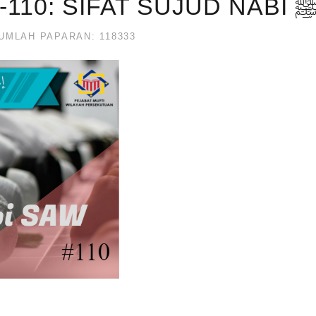
IRSYAD HUKUM KE-110: SIFAT SUJ
UMLAH PAPARAN: 118333