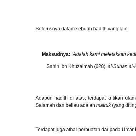
Seterusnya dalam sebuah hadith yang lain:
Maksudnya:
“Adalah kami meletakkan kedu
Sahih Ibn Khuzaimah (628),
al-Sunan al-
Adapun hadith di atas, terdapat kritikan ul
Salamah dan beliau adalah
matruk
(yang ditin
Terdapat juga athar perbuatan daripada Umar