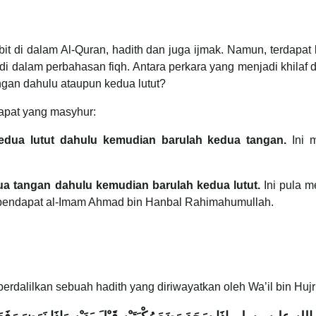
it di dalam Al-Quran, hadith dan juga ijmak. Namun, terdap
t di dalam perbahasan fiqh. Antara perkara yang menjadi khilaf d
ngan dahulu ataupun kedua lutut?
dapat yang masyhur:
dua lutut dahulu kemudian barulah kedua tangan.
Ini m
 tangan dahulu kemudian barulah kedua lutut.
Ini pula m
i pendapat al-Imam Ahmad bin Hanbal Rahimahumullah.
rdalilkan sebuah hadith yang diriwayatkan oleh Wa’il bin Huj