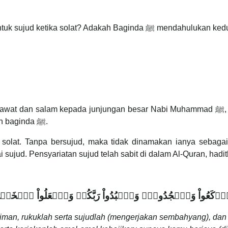
Bagaimanakah caranya Rasulullah ﷺ turun untuk su
epada junjungan besar Nabi Muhammad ﷺ, ahli keluarga baginda ﷺ, sahabat baginda ﷺ
serta orang-orang yang mengikuti jejak langkah baginda ﷺ.
olat. Tanpa bersujud, maka tidak dinamakan ianya sebagai so
sujud. Pensyariatan sujud telah sabit di dalam Al-Quran, hadit
امَنُواْ ٱرۡكَعُواْ وَٱسۡجُدُواْۤ وَٱعۡبُدُواْ رَبَّكُمۡ وَٱفۡعَلُواْ ٱلۡخَيۡرَ
iman, rukuklah serta sujudlah (mengerjakan sembahyang), da