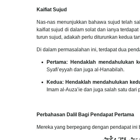
Kaifiat Sujud
Nas-nas menunjukkan bahawa sujud telah sab
kaifiat sujud di dalam solat dan ianya terdapa
turun sujud, adakah perlu diturunkan kedua ta
Di dalam permasalahan ini, terdapat dua pen
Pertama:
Hendaklah mendahulukan ke
Syafi’eyyah dan juga al-Hanabilah.
Kedua: Hendaklah mendahulukan kedua
Imam al-Auza’ie dan juga salah satu dar
Perbahasan Dalil Bagi Pendapat Pertama
Mereka yang berpegang dengan pendapat ini be