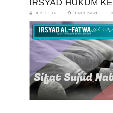
ADMIN PMWP
J
10 MEI 2016