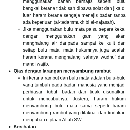
menggunakan bahan bernajis seperti bulu
bangkai kerana tidak sah dibawa solat dan jika di
luar, haram kerana sengaja menajis badan tanpa
ada keperluan (al-tadammukh bi al-najasah).
Jika menggunakan bulu mata palsu separa kekal
dengan menggunakan gam yang akan
menghalang air daripada sampai ke kulit dan
setiap bulu mata, mata hukumnya juga adalah
haram kerana menghalang sahnya wudhu’ dan
mandi wajib.
Qias dengan larangan menyambung rambut
Ini kerana rambut dan bulu mata adalah bulu-bulu
yang tumbuh pada badan manusia yang menjadi
perhiasan tubuh badan dan tidak disunatkan
untuk mencabutnya. Justeru, haram hukum
menyambung bulu mata sama seperti haram
menyambung rambut yang dilaknat dan tindakan
mengubah ciptaan Allah SWT.
Kesihatan