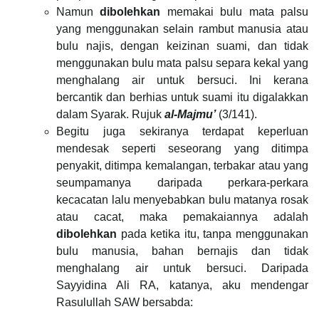
Namun
dibolehkan
memakai bulu mata palsu
yang menggunakan selain rambut manusia atau
bulu najis, dengan keizinan suami, dan tidak
menggunakan bulu mata palsu separa kekal yang
menghalang air untuk bersuci. Ini kerana
bercantik dan berhias untuk suami itu digalakkan
dalam Syarak. Rujuk
al-Majmu’
(3/141).
Begitu juga sekiranya terdapat keperluan
mendesak seperti seseorang yang ditimpa
penyakit, ditimpa kemalangan, terbakar atau yang
seumpamanya daripada perkara-perkara
kecacatan lalu menyebabkan bulu matanya rosak
atau cacat, maka pemakaiannya adalah
dibolehkan
pada ketika itu, tanpa menggunakan
bulu manusia, bahan bernajis dan tidak
menghalang air untuk bersuci. Daripada
Sayyidina Ali RA, katanya, aku mendengar
Rasulullah SAW bersabda: