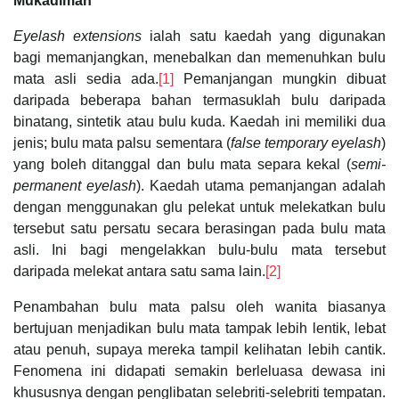
Mukadimah
Eyelash extensions
ialah satu kaedah yang digunakan
bagi memanjangkan, menebalkan dan memenuhkan bulu
mata asli sedia ada.
[1]
Pemanjangan mungkin dibuat
daripada beberapa bahan termasuklah bulu daripada
binatang, sintetik atau bulu kuda. Kaedah ini memiliki dua
jenis; bulu mata palsu sementara (
false temporary eyelash
)
yang boleh ditanggal dan bulu mata separa kekal (
semi-
permanent eyelash
). Kaedah utama pemanjangan adalah
dengan menggunakan glu pelekat untuk melekatkan bulu
tersebut satu persatu secara berasingan pada bulu mata
asli. Ini bagi mengelakkan bulu-bulu mata tersebut
daripada melekat antara satu sama lain.
[2]
Penambahan bulu mata palsu oleh wanita biasanya
bertujuan menjadikan bulu mata tampak lebih lentik, lebat
atau penuh, supaya mereka tampil kelihatan lebih cantik.
Fenomena ini didapati semakin berleluasa dewasa ini
khususnya dengan penglibatan selebriti-selebriti tempatan.