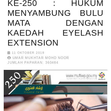
KE-250 : HUKUM
MENYAMBUNG BULU
MATA DENGAN
KAEDAH EYELASH
EXTENSION
11 OKTOBER 2018
UMAR MUKHTAR MOHD NOOR
JUMLAH PAPARAN: 360484