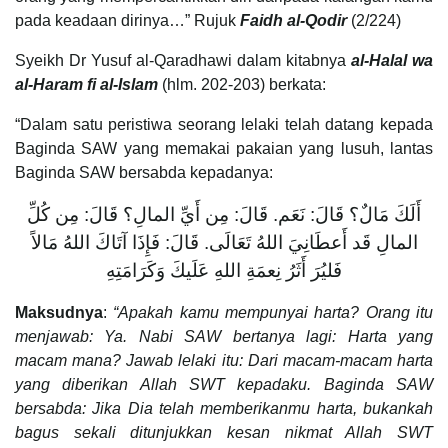
pada keadaan dirinya…” Rujuk
Faidh al-Qodir
(2/224)
Syeikh Dr Yusuf al-Qaradhawi dalam kitabnya
al-Halal wa
al-Haram fi al-Islam
(hlm. 202-203) berkata:
“Dalam satu peristiwa seorang lelaki telah datang kepada
Baginda SAW yang memakai pakaian yang lusuh, lantas
Baginda SAW bersabda kepadanya:
أَلَكَ مَالٌ؟ قَالَ: نَعَم. قَالَ: مِن أَيِّ المالِ؟ قَالَ: مِن كُلِّ
المالِ قَد أَعطَانِيَ اللهُ تَعَالَى. قَالَ: فَإِذَا آتَاكَ اللهُ مَالاً
فَليُرَ أَثَرُ نِعمَةِ اللهِ عَلَيكَ وَكَرَامَتِهِ
Maksudnya
:
“Apakah kamu mempunyai harta? Orang itu
menjawab: Ya. Nabi SAW bertanya lagi: Harta yang
macam mana? Jawab lelaki itu: Dari macam-macam harta
yang diberikan Allah SWT kepadaku. Baginda SAW
bersabda: Jika Dia telah memberikanmu harta, bukankah
bagus sekali ditunjukkan kesan nikmat Allah SWT