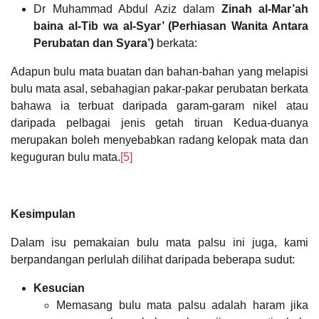
Dr Muhammad Abdul Aziz dalam
Zinah al-Mar’ah
baina al-Tib wa al-Syar’ (Perhiasan Wanita Antara
Perubatan dan Syara’)
berkata:
Adapun bulu mata buatan dan bahan-bahan yang melapisi
bulu mata asal, sebahagian pakar-pakar perubatan berkata
bahawa ia terbuat daripada garam-garam nikel atau
daripada pelbagai jenis getah tiruan Kedua-duanya
merupakan boleh menyebabkan radang kelopak mata dan
keguguran bulu mata.
[5]
Kesimpulan
Dalam isu pemakaian bulu mata palsu ini juga, kami
berpandangan perlulah dilihat daripada beberapa sudut:
Kesucian
Memasang bulu mata palsu adalah haram jika