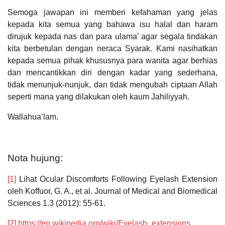
Semoga jawapan ini memberi kefahaman yang jelas
kepada kita semua yang bahawa isu halal dan haram
dirujuk kepada nas dan para ulama’ agar segala tindakan
kita berbetulan dengan neraca Syarak. Kami nasihatkan
kepada semua pihak khususnya para wanita agar berhias
dan mencantikkan diri dengan kadar yang sederhana,
tidak menunjuk-nunjuk, dan tidak mengubah ciptaan Allah
seperti mana yang dilakukan oleh kaum Jahiliyyah.
Wallahua’lam.
Nota hujung:
[1]
Lihat Ocular Discomforts Following Eyelash Extension
oleh Koffuor, G. A., et al. Journal of Medical and Biomedical
Sciences 1.3 (2012): 55-61.
[2]
https://en.wikipedia.org/wiki/Eyelash_extensions