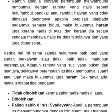
Namun apabila seorang perempuan menyambung
rambutnya dengan rambut yang najis seperti
bulu/rambut bangkai atau rambut haiwan yang tidak
dimakan dagingnya apabila berpisah daripada
badannya semasa hidup, maka hukumnya
haram
juga kerana hadis di atas, dan kerana dia secara
sengaja membawa najis ke dalam solatnya dan yang
juga diluar solat.
Kedua hal ini sama sahaja hukumnya baik bagi yang
sudah berkahwin atau tidak, baik lelaki mahupun
perempuan. Adapun rambut yang suci yang bukan dari
manusia, sekiranya perempuan itu tidak mempunyai suami
atau tuan maka hukumnya juga
haram
. Sekiranya ada,
maka terdapat tiga pendapat;
Tidak dibolehkan
kerana zahir hadis-hadis di atas.
Dibolehkan
:
Paling sahih di sisi Syafieyyah
: Apabila perempuan
itu menyambungnya dengan izin suami atau tuannya,