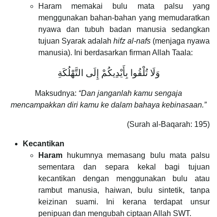
Haram memakai bulu mata palsu yang
menggunakan bahan-bahan yang memudaratkan
nyawa dan tubuh badan manusia sedangkan
tujuan Syarak adalah
hifz al-nafs
(menjaga nyawa
manusia). Ini berdasarkan firman Allah Taala:
وَلَا تُلْقُوا بِأَيْدِيكُمْ إِلَى التَّهْلُكَةِ
Maksudnya:
“Dan janganlah kamu sengaja
mencampakkan diri kamu ke dalam bahaya kebinasaan.”
(Surah al-Baqarah: 195)
Kecantikan
Haram
hukumnya memasang bulu mata palsu
sementara dan separa kekal bagi tujuan
kecantikan dengan menggunakan bulu atau
rambut manusia, haiwan, bulu sintetik, tanpa
keizinan suami. Ini kerana terdapat unsur
penipuan dan mengubah ciptaan Allah SWT.