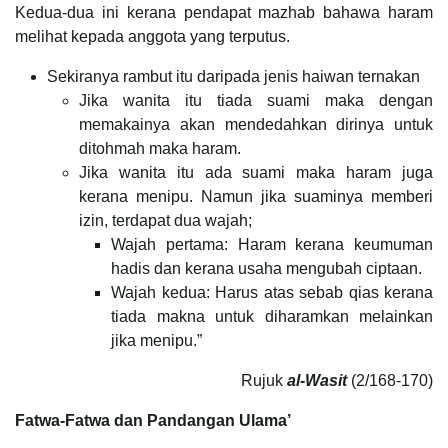
Kedua-dua ini kerana pendapat mazhab bahawa haram
melihat kepada anggota yang terputus.
Sekiranya rambut itu daripada jenis haiwan ternakan
Jika wanita itu tiada suami maka dengan
memakainya akan mendedahkan dirinya untuk
ditohmah maka haram.
Jika wanita itu ada suami maka haram juga
kerana menipu. Namun jika suaminya memberi
izin, terdapat dua wajah;
Wajah pertama: Haram kerana keumuman
hadis dan kerana usaha mengubah ciptaan.
Wajah kedua: Harus atas sebab qias kerana
tiada makna untuk diharamkan melainkan
jika menipu.”
Rujuk
al-Wasit
(2/168-170)
Fatwa-Fatwa dan Pandangan Ulama’