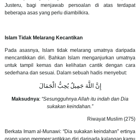
Justeru, bagi menjawab persoalan di atas terdapat
beberapa asas yang perlu diambilkira.
Islam Tidak Melarang Kecantikan
Pada asasnya, Islam tidak melarang umatnya daripada
mencantikkan diri. Bahkan Islam menganjurkan umatnya
untuk tampil kemas dan kelihatan cantik dengan cara
sederhana dan sesuai. Dalam sebuah hadis menyebut:
إِنَّ اللَّهَ جَمِيلٌ يُحِبُّ الْجَمَالَ
Maksudnya
:
“Sesungguhnya Allah itu indah dan Dia
sukakan keindahan.”
Riwayat Muslim (275)
Berkata Imam al-Munawi: “Dia sukakan keindahan” ertinya
orang yang mempercantikkan diri daripada kalangan kamu