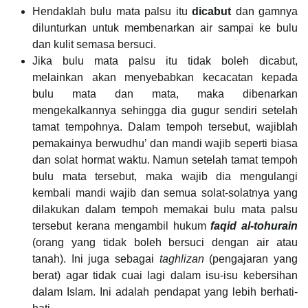
Hendaklah bulu mata palsu itu
dicabut
dan gamnya
dilunturkan untuk membenarkan air sampai ke bulu
dan kulit semasa bersuci.
Jika bulu mata palsu itu tidak boleh dicabut,
melainkan akan menyebabkan kecacatan kepada
bulu mata dan mata, maka dibenarkan
mengekalkannya sehingga dia gugur sendiri setelah
tamat tempohnya. Dalam tempoh tersebut, wajiblah
pemakainya berwudhu’ dan mandi wajib seperti biasa
dan solat hormat waktu. Namun setelah tamat tempoh
bulu mata tersebut, maka wajib dia mengulangi
kembali mandi wajib dan semua solat-solatnya yang
dilakukan dalam tempoh memakai bulu mata palsu
tersebut kerana mengambil hukum
faqid al-tohurain
(orang yang tidak boleh bersuci dengan air atau
tanah). Ini juga sebagai
taghlizan
(pengajaran yang
berat) agar tidak cuai lagi dalam isu-isu kebersihan
dalam Islam. Ini adalah pendapat yang lebih berhati-