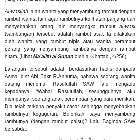
Al-wasilah
ialah wanita yang menyambung rambut dengan
rambut wanita lain agar rambutnya kelihatan panjang dan
menyebabkan orang lain menyangka rambut
al-wasl
(sambungan) tersebut adalah rambut asal. Ia dilakukan
oleh wanita yang rambut nipis atau wanita berambut
perang yang menyambung rambutnya dengan rambut
hitam. (Lihat
Ma’alim al-Sunan
oleh al-Khattabi, 4/256)
Larangan tersebut adalah berdasarkan hadis daripada
Asma’ bint Abi Bakr R.Anhuma, bahawa seorang wanita
datang menemui Rasulullah SAW lalu mengadu
kepadanya: “Wahai Rasulullah, sesungguhnya aku
mempunyai seorang anak perempuan yang baru menikah.
Dia telah terkena penyakit cacar sehingga menyebabkan
rambutnya keguguran. Bolehkah saya menyambung
rambutnya (dengan rambut palsu)? Lalu Baginda SAW
bersabda: