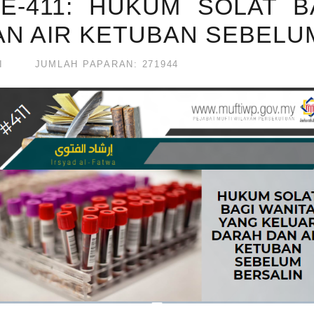
E-411: HUKUM SOLAT B
N AIR KETUBAN SEBELU
I
JUMLAH PAPARAN: 271944