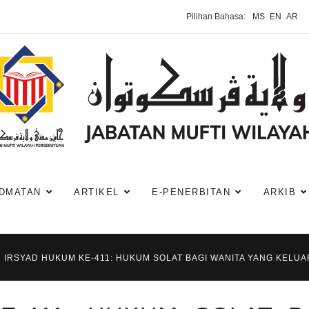
Pilihan Bahasa:
MS
EN
AR
DMATAN
ARTIKEL
E-PENERBITAN
ARKIB
IRSYAD HUKUM KE-411: HUKUM SOLAT BAGI WANITA YANG KELU