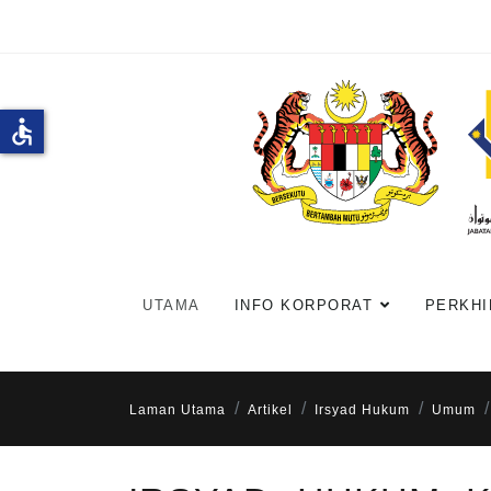
accessible
UTAMA
INFO KORPORAT
PERKHI
Laman Utama
Artikel
Irsyad Hukum
Umum