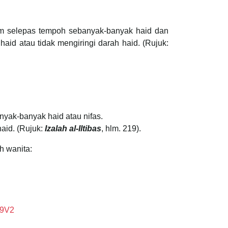
him selepas tempoh sebanyak-banyak haid dan
aid atau tidak mengiringi darah haid. (Rujuk:
nyak-banyak haid atau nifas.
haid. (Rujuk:
Izalah al-Iltibas
, hlm. 219).
h wanita:
fm9V2