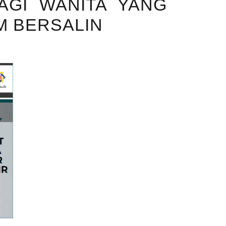
AGI WANITA YANG
M BERSALIN