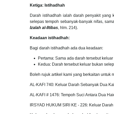
Ketiga: Istihadhah
Darah istihadhah ialah darah penyakit yang
selepas tempoh sebanyak-banyak nifas, sama a
Izalah al-Iltibas
, hlm. 214).
Keadaan istihadhah:
Bagi darah istihadhah ada dua keadaan:
Pertama: Sama ada darah tersebut keluar 
Kedua: Darah tersebut keluar bukan selep
Boleh rujuk artikel kami yang berkaitan untu
AL-KAFI 740: Keluar Darah Sebanyak Dua Ka
AL-KAFI # 1476: Tempoh Suci Antara Dua Ha
IRSYAD HUKUM SIRI KE - 226: Keluar Darah 