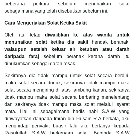
beberapa perkara sebelum menunaikan solat
sebagaimana yang telah disebutkan sebelum ini.
Cara Mengerjakan Solat Ketika Sakit
Oleh itu, tetap
diwajibkan ke atas wanita untuk
menunaikan solat ketika dia sakit
hendak beranak,
walaupun setelah keluar air ketuban atau darah
daripada faraj
sebelum beranak kerana darah itu
dihukumkan sebagai darah rosak.
Sekiranya dia tidak mampu untuk solat secara berdiri,
maka solat secara duduk, sekiranya tidak mampu maka
solat secara mengiring di atas lambung kanan, sekiranya
tidak mampu maka solat secara berbaring menelentang
dan sekiranya tidak mampu maka solat melalui isyarat
mata. Hal ini sebagaimana hadis nabi S.A.W yang
diriwayatkan daripada Imran bin Husain R.A berkata, aku
menghidap penyakit buasir lalu aku bertanya kepada
Rasulullah S.A.W berkenaan solat. Baginda S.A.W