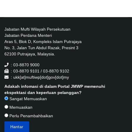
Jabatan Mufti Wilayah Persekutuan
Jabatan Perdana Menteri
Aras 5, Blok D, Kompleks Islam Putrajaya
No. 3, Jalan Tun Abdul Razak, Presint 3
62100 Putrajaya, Malaysia.
: 03-8870 9000
: 03-8870 9101 / 03-8870 9102
: ukk[at]muftiwp[dot]gov[dot]my
Adakah infomasi di dalam Portal JMWP memenuhi
ekspektasi dan keperluan pelanggan?
Sangat Memuaskan
Memuaskan
Perlu Penambahbaikan