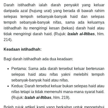
Darah istihadhah ialah darah penyakit yang keluar
daripada azal (hujung urat) yang berada di bawah rahim
selepas tempoh sebanyak-banyak haid dan selepas
tempoh sebanyak-banyak nifas, sama ada keluarnya
istihadhah itu mengiringi kesan (bekas) darah haid atau
tidak mengiringi darah haid. (Rujuk:
Izalah al-Iltibas
, hlm.
214).
Keadaan istihadhah:
Bagi darah istihadhah ada dua keadaan:
Pertama: Sama ada darah tersebut keluar berterusan
selepas haid atau nifas yakni melebihi tempoh
sebanyak-banyak haid atau nifas.
Kedua: Darah tersebut keluar bukan selepas haid atau
nifas tetapi ia tidak memenuhi mana-mana syarat haid.
(Rujuk:
Izalah al-Iltibas
, hlm. 219).
Boleh rujuk artikel kami yang berkaitan untuk mengetahui