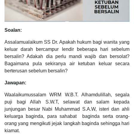
Soalan:
Assalamualaikum SS Dr. Apakah hukum bagi wanita yang
keluar darah bercampur lendir beberapa hari sebelum
bersalin? Adakah dia perlu mandi wajib dan bersolat?
Bagaimana pula sekiranya air ketuban keluar secara
berterusan sebelum bersalin?
Jawapan:
Waalaikumussalam WRM W.B.T. Alhamdulillah, segala
puji bagi Allah S.W.T, selawat dan salam kepada
junjungan besar Nabi Muhammad S.A.W, isteri dan ahli
keluarga baginda, para sahabat baginda serta orang-
orang yang mengikuti jejak langkah baginda sehingga hari
kiamat.