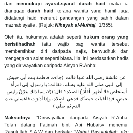
dan
mencukupi syarat-syarat darah haid
maka ia
dianggap
darah haid
kerana wanita yang hamil juga
didatangi haid menurut pandangan yang sahih dalam
mazhab syafie . (Rujuk:
Nihayah al-Muhtaj
, 1/355).
Oleh itu, hukumnya adalah seperti
hukum orang yang
beristihadhah
iaitu wajib bagi wanita tersebut
membersihkan diri daripada najis, berwudhuk dan
mengerjakan solat seperti biasa. Hal ini berdasarkan hadis
yang diriwayatkan daripada Aisyah R.Anha:
عن عائشة رضي الله عنها قالت: (جاءت فاطمة بنت أبي حبيش
إلى النبي صلى الله عليه وسلم، فقالت: يا رسول، إني امرأة
أستحاض فلا أطهر، أفأَدَعُ الصلاة؟ قال: ((لا، إنما ذلك عِرْقٌ وليس
بحيضٍ، فإذا أقبَلَت حيضتُك فدَعِي الصلاة، وإذا أدبَرَت فاغسلي عنك
الدم ثم صلِّي )
Maksudnya:
“Diriwayatkan daripada Aisyah R.Anha:
Telah datang Fatimah binti Abi Hubaisy menemui
Rasulullah S.A.W dan berkata: “
Wahai Rasululullah, aku