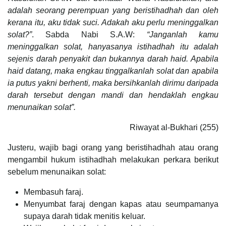
adalah seorang perempuan yang beristihadhah dan oleh
kerana itu, aku tidak suci. Adakah aku perlu meninggalkan
solat?”
. Sabda Nabi S.A.W:
“Janganlah kamu
meninggalkan solat, hanyasanya istihadhah itu adalah
sejenis darah penyakit dan bukannya darah haid. Apabila
haid datang, maka engkau tinggalkanlah solat dan apabila
ia putus yakni berhenti, maka bersihkanlah dirimu daripada
darah tersebut dengan mandi dan hendaklah engkau
menunaikan solat”.
Riwayat al-Bukhari (255)
Justeru, wajib bagi orang yang beristihadhah atau orang
mengambil hukum istihadhah melakukan perkara berikut
sebelum menunaikan solat:
Membasuh faraj.
Menyumbat faraj dengan kapas atau seumpamanya
supaya darah tidak menitis keluar.