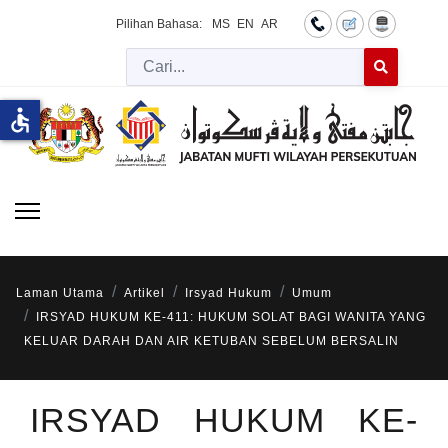
Pilihan Bahasa:
MS
EN
AR
Cari
Type 2 or more 
accessible
Laman Utama
Artikel
Irsyad Hukum
Umum
IRSYAD HUKUM KE-411: HUKUM SOLAT BAGI WANITA YANG
KELUAR DARAH DAN AIR KETUBAN SEBELUM BERSALIN
IRSYAD HUKUM KE-