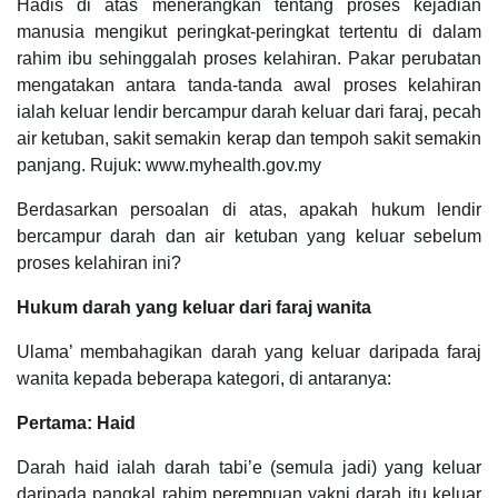
Hadis di atas menerangkan tentang proses kejadian
manusia mengikut peringkat-peringkat tertentu di dalam
rahim ibu sehinggalah proses kelahiran. Pakar perubatan
mengatakan antara tanda-tanda awal proses kelahiran
ialah keluar lendir bercampur darah keluar dari faraj, pecah
air ketuban, sakit semakin kerap dan tempoh sakit semakin
panjang. Rujuk: www.myhealth.gov.my
Berdasarkan persoalan di atas, apakah hukum lendir
bercampur darah dan air ketuban yang keluar sebelum
proses kelahiran ini?
Hukum darah yang keluar dari faraj wanita
Ulama’ membahagikan darah yang keluar daripada faraj
wanita kepada beberapa kategori, di antaranya:
Pertama: Haid
Darah haid ialah darah tabi’e (semula jadi) yang keluar
daripada pangkal rahim perempuan yakni darah itu keluar