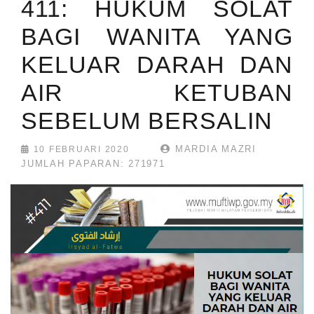
411: HUKUM SOLAT
BAGI WANITA YANG
KELUAR DARAH DAN
AIR KETUBAN
SEBELUM BERSALIN
MARDIA MAZRI
10 FEBRUARI 2020
JUMLAH PAPARAN: 271971