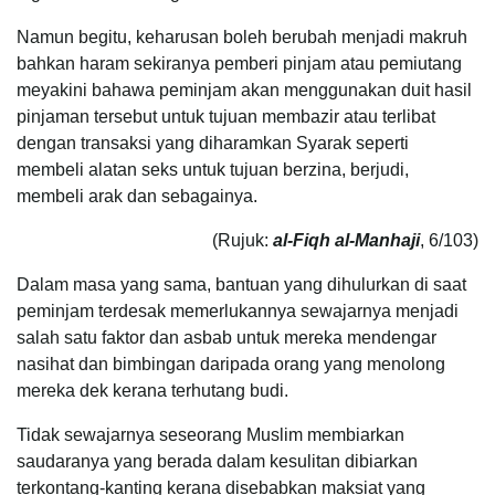
Namun begitu, keharusan boleh berubah menjadi makruh
bahkan haram sekiranya pemberi pinjam atau pemiutang
meyakini bahawa peminjam akan menggunakan duit hasil
pinjaman tersebut untuk tujuan membazir atau terlibat
dengan transaksi yang diharamkan Syarak seperti
membeli alatan seks untuk tujuan berzina, berjudi,
membeli arak dan sebagainya.
(Rujuk:
al-Fiqh al-Manhaji
, 6/103)
Dalam masa yang sama, bantuan yang dihulurkan di saat
peminjam terdesak memerlukannya sewajarnya menjadi
salah satu faktor dan asbab untuk mereka mendengar
nasihat dan bimbingan daripada orang yang menolong
mereka dek kerana terhutang budi.
Tidak sewajarnya seseorang Muslim membiarkan
saudaranya yang berada dalam kesulitan dibiarkan
terkontang-kanting kerana disebabkan maksiat yang