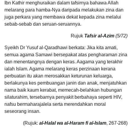
Ibn Kathir menghuraikan dalam tafsirnya bahawa Allah
melarang para hamba-Nya daripada melakukan zina dan
juga perkara yang membawa dekat kepada zina melalui
sebab-sebab dan seruan-seruannya.
Rujuk
Tafsir al-Azim
(5/72)
Syeikh Dr Yusuf al-Qaradhawi berkata: Jika kita amati,
semua agama Samawi bersepakat atas pengharaman zina
dan menentangnya dengan keras. Aagama yang terakhir
ialah Islam. Agama melarang keras perzinaan kerana
perbuatan itu akan merosakkan keturunan keluarga,
berlakunya kes pembuangan janin dan anak, menjatuhkan
nama baik kaum kerabat, memecah-belahkan hubungan
silaturahim, tersebarnya penyakit berbahaya seperti HIV,
nafsu bermaharajalela serta merendahkan moral
seseorang insan.
(Rujuk:
al-Halal wa al-Haram fi al-Islam
, 267-268)