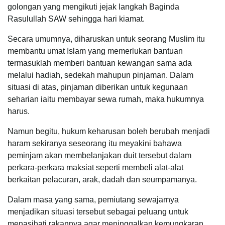
golongan yang mengikuti jejak langkah Baginda
Rasulullah SAW sehingga hari kiamat.
Secara umumnya, diharuskan untuk seorang Muslim itu
membantu umat Islam yang memerlukan bantuan
termasuklah memberi bantuan kewangan sama ada
melalui hadiah, sedekah mahupun pinjaman. Dalam
situasi di atas, pinjaman diberikan untuk kegunaan
seharian iaitu membayar sewa rumah, maka hukumnya
harus.
Namun begitu, hukum keharusan boleh berubah menjadi
haram sekiranya seseorang itu meyakini bahawa
peminjam akan membelanjakan duit tersebut dalam
perkara-perkara maksiat seperti membeli alat-alat
berkaitan pelacuran, arak, dadah dan seumpamanya.
Dalam masa yang sama, pemiutang sewajarnya
menjadikan situasi tersebut sebagai peluang untuk
menasihati rakannya agar meninggalkan kemungkaran