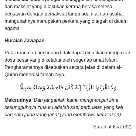
dan maksiat yang dilakukan kerana berasa selesa
berkawan dengan pemaksiat tanpa ada niat dan usaha
mengubahnya merupakan perkara yang ditegah di dalam
agama.
Huraian Jawapan
Pelacuran dan perzinaan tidak dapat dinafikan merupakan
dosa besar yang diketahui oleh segenap umat Islam.
Pengharamannya disebutkan secara jelas di dalam al-
Quran menerusi firman-Nya,
وَلَا تَقْرَبُوا الزِّنَا ۖ إِنَّهُ كَانَ فَاحِشَةً وَسَاءَ سَبِيلًا
Maksudnya
:
Dan janganlah kamu menghampiri zina,
sesungguhnya zina itu adalah satu perbuatan yang keji
dan satu jalan yang jahat (yang membawa kerosakan)
Surah al-Isra’ (32)