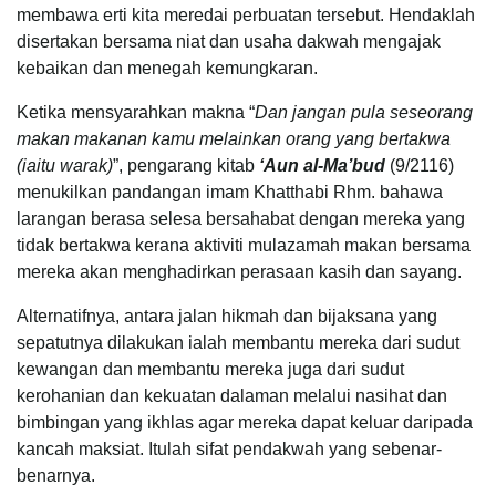
membawa erti kita meredai perbuatan tersebut. Hendaklah
disertakan bersama niat dan usaha dakwah mengajak
kebaikan dan menegah kemungkaran.
Ketika mensyarahkan makna “
Dan jangan pula seseorang
makan makanan kamu melainkan orang yang bertakwa
(iaitu warak)
”, pengarang kitab
‘Aun al-Ma’bud
(9/2116)
menukilkan pandangan imam Khatthabi Rhm. bahawa
larangan berasa selesa bersahabat dengan mereka yang
tidak bertakwa kerana aktiviti mulazamah makan bersama
mereka akan menghadirkan perasaan kasih dan sayang.
Alternatifnya, antara jalan hikmah dan bijaksana yang
sepatutnya dilakukan ialah membantu mereka dari sudut
kewangan dan membantu mereka juga dari sudut
kerohanian dan kekuatan dalaman melalui nasihat dan
bimbingan yang ikhlas agar mereka dapat keluar daripada
kancah maksiat. Itulah sifat pendakwah yang sebenar-
benarnya.