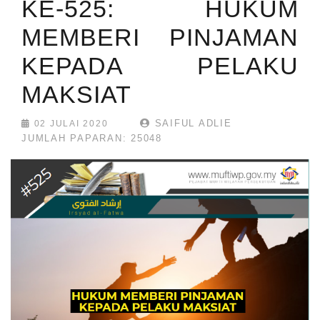
KE-525: HUKUM
MEMBERI PINJAMAN
KEPADA PELAKU
MAKSIAT
SAIFUL ADLIE
02 JULAI 2020
JUMLAH PAPARAN: 25048