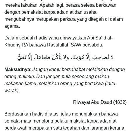
mereka lakukan. Apatah lagi, berasa selesa berkawan
dengan pemaksiat tanpa ada niat dan usaha
mengubahnya merupakan perkara yang ditegah di dalam
agama.
Dalam sebuah hadis yang diriwayatkan Abi Sa’id al-
Khudriy RA bahawa Rasulullah SAW bersabda,
لا تُصاحِبْ إلّا مُؤمِنًا، ولا يَأكُلْ طعامَكَ إلّا تَقِيٌّ
Maksudnya
:
Jangan kamu bersahabat melainkan dengan
orang mukmin. Dan jangan pula seseorang makan
makanan kamu melainkan orang yang bertakwa (iaitu
warak)
.
Riwayat Abu Daud (4832)
Berdasarkan hadis di atas, jelas menunjukkan bahawa
semata-mata menolong pelaku maksiat tanpa ada niat
berdakwah merupakan satu tegahan dan larangan kerana