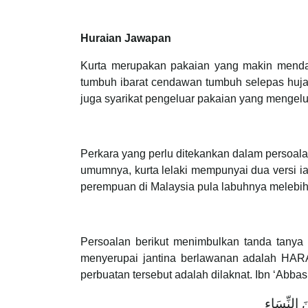
Huraian Jawapan
Kurta merupakan pakaian yang makin mendap
tumbuh ibarat cendawan tumbuh selepas hujan
juga syarikat pengeluar pakaian yang mengel
Perkara yang perlu ditekankan dalam persoala
umumnya, kurta lelaki mempunyai dua versi ia
perempuan di Malaysia pula labuhnya melebih
Persoalan berikut menimbulkan tanda tany
menyerupai jantina berlawanan adalah HARA
perbuatan tersebut adalah dilaknat. Ibn ‘Abb
 النِّسَاءِ