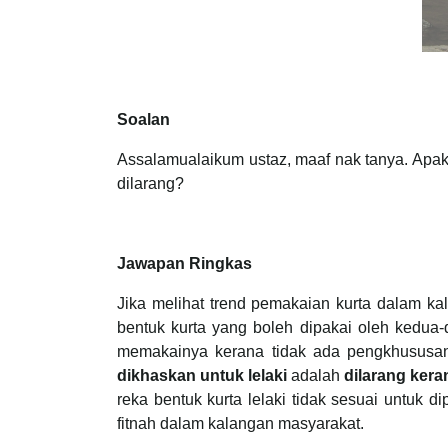
Soalan
Assalamualaikum ustaz, maaf nak tanya. Apaka
dilarang?
Jawapan Ringkas
Jika melihat trend pemakaian kurta dalam kal
bentuk kurta yang boleh dipakai oleh kedua
memakainya kerana tidak ada pengkhususan
dikhaskan untuk lelaki
adalah
dilarang
kera
reka bentuk kurta lelaki tidak sesuai untuk
fitnah dalam kalangan masyarakat.