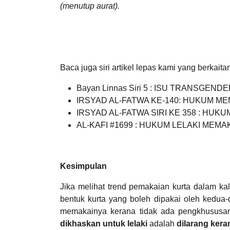
(menutup aurat).
Baca juga siri artikel lepas kami yang berkaita
Bayan Linnas Siri 5 : ISU TRANSGEND
IRSYAD AL-FATWA KE-140: HUKUM M
IRSYAD AL-FATWA SIRI KE 358 : HU
AL-KAFI #1699 : HUKUM LELAKI MEM
Kesimpulan
Jika melihat trend pemakaian kurta dalam kal
bentuk kurta yang boleh dipakai oleh kedua
memakainya kerana tidak ada pengkhususan
dikhaskan untuk lelaki
adalah
dilarang
kera