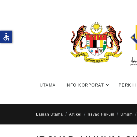
accessible
UTAMA
INFO KORPORAT
PERKHI
Laman Utama
Artikel
Irsyad Hukum
Umum