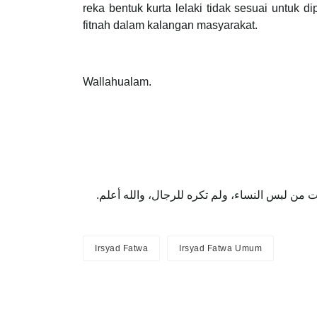
reka bentuk kurta lelaki tidak sesuai untuk
fitnah dalam kalangan masyarakat.
Wallahualam.
‌خرجت من لبس النساء، ولم تكره للرجال، والله أعلم
Irsyad Fatwa
Irsyad Fatwa Umum