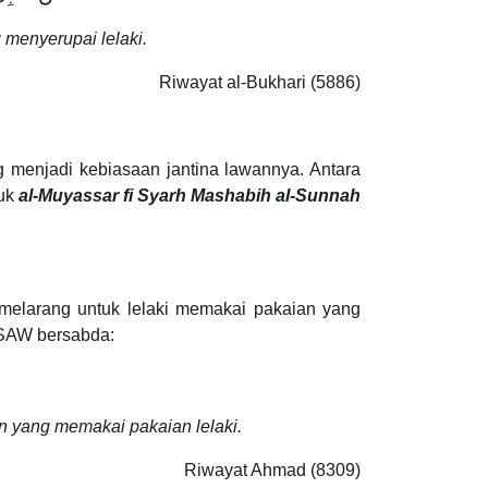
menyerupai lelaki.
Riwayat al-Bukhari (5886)
 menjadi kebiasaan jantina lawannya. Antara
juk
al-Muyassar fi Syarh Mashabih al-Sunnah
 melarang untuk lelaki memakai pakaian yang
 SAW bersabda:
 yang memakai pakaian lelaki.
Riwayat Ahmad (8309)