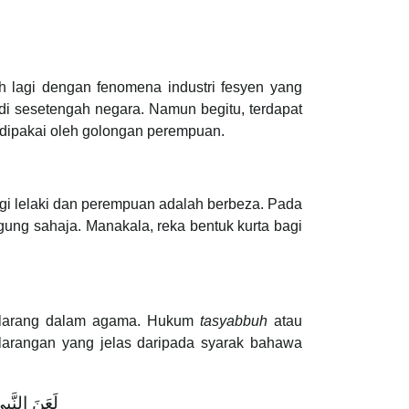
 lagi dengan fenomena industri fesyen yang
di sesetengah negara. Namun begitu, terdapat
dipakai oleh golongan perempuan.
agi lelaki dan perempuan adalah berbeza. Pada
gung sahaja. Manakala, reka bentuk kurta bagi
larang dalam agama. Hukum
tasyabbuh
atau
larangan yang jelas daripada syarak bahawa
لَعَنَ النَّ