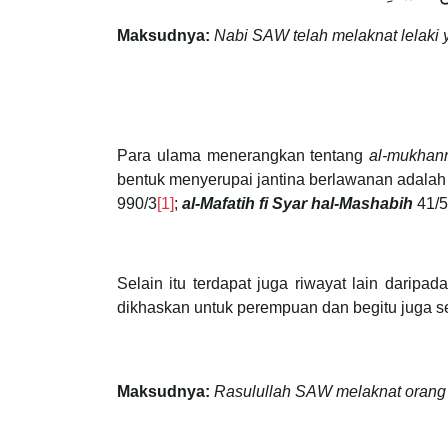
Maksudnya:
Nabi SAW telah melaknat lelaki
Para ulama menerangkan tentang
al-mukhan
bentuk menyerupai jantina berlawanan adalah
990/3
[1]
;
al-Mafatih fi Syar hal-Mashabih
41/5
Selain itu terdapat juga riwayat lain dari
dikhaskan untuk perempuan dan begitu juga 
Maksudnya:
Rasulullah SAW melaknat orang 