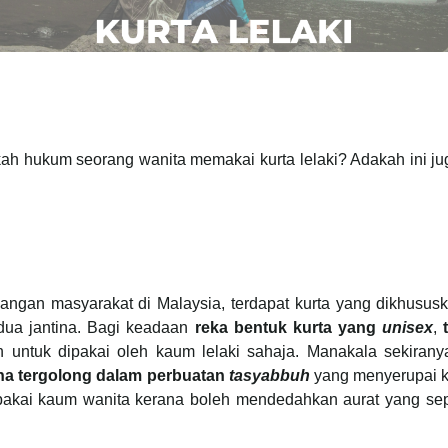
h hukum seorang wanita memakai kurta lelaki? Adakah ini jug
angan masyarakat di Malaysia, terdapat kurta yang dikhususk
-dua jantina. Bagi keadaan
reka bentuk kurta yang
unisex
,
 untuk dipakai oleh kaum lelaki sahaja. Manakala sekiran
na tergolong dalam perbuatan
tasyabbuh
yang menyerupai k
 dipakai kaum wanita kerana boleh mendedahkan aurat yang s