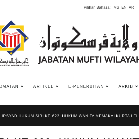
Pilihan Bahasa:
MS
EN
AR
DMATAN
ARTIKEL
E-PENERBITAN
ARKIB
IRSYAD HUKUM SIRI KE-623: HUKUM WANITA MEMAKAI KURTA LEL