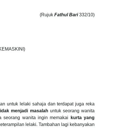
(Rujuk
Fathul Bari
332/10)
KEMASKINI)
an untuk lelaki sahaja dan terdapat juga reka
tidak menjadi masalah
untuk seorang wanita
ya seorang wanita ingin memakai
kurta yang
eterampilan lelaki. Tambahan lagi kebanyakan