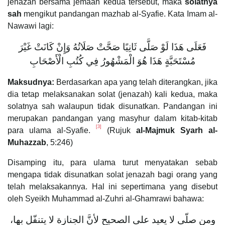
jenazah bersama jemaah kedua tersebut, maka
solatnya
sah
mengikut pandangan mazhab al-Syafie. Kata Imam al-
Nawawi lagi:
فَعَلَى هَذَا لَوْ صَلَّى ثَانِيًا صَحَّتْ صَلَاتُهُ وَإِنْ كَانَتْ غَيْرَ
مُسْتَحَبَّةٍ هَذَا هُوَ الْمَشْهُورُ فِي كُتُبِ الْأَصْحَابِ
Maksudnya:
Berdasarkan apa yang telah diterangkan, jika
dia tetap melaksanakan solat (jenazah) kali kedua, maka
solatnya sah walaupun tidak disunatkan. Pandangan ini
merupakan pandangan yang masyhur dalam kitab-kitab
[3]
para ulama al-Syafie.
(Rujuk
al-Majmuk Syarh al-
Muhazzab
, 5:246)
Disamping itu, para ulama turut menyatakan sebab
mengapa tidak disunatkan solat jenazah bagi orang yang
telah melaksakannya. Hal ini sepertimana yang disebut
oleh Syeikh Muhammad al-Zuhri al-Ghamrawi bahawa:
ومن صلّى لا يعيد على الصحيح لأنَّ الجنازة لا يتنفّل بها،