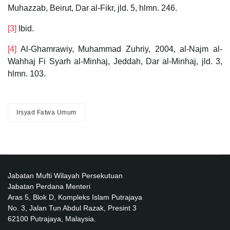
Muhazzab, Beirut, Dar al-Fikr, jld. 5, hlmn. 246.
[3]
Ibid.
[4]
Al-Ghamrawiy, Muhammad Zuhriy, 2004, al-Najm al-
Wahhaj Fi Syarh al-Minhaj, Jeddah, Dar al-Minhaj, jld. 3,
hlmn. 103.
Irsyad Fatwa Umum
Jabatan Mufti Wilayah Persekutuan
Jabatan Perdana Menteri
Aras 5, Blok D, Kompleks Islam Putrajaya
No. 3, Jalan Tun Abdul Razak, Presint 3
62100 Putrajaya, Malaysia.