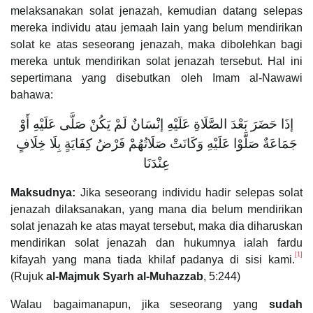
melaksanakan solat jenazah, kemudian datang selepas
mereka individu atau jemaah lain yang belum mendirikan
solat ke atas seseorang jenazah, maka dibolehkan bagi
mereka untuk mendirikan solat jenazah tersebut. Hal ini
sepertimana yang disebutkan oleh Imam al-Nawawi
bahawa:
إذَا حَضَرَ بَعْدَ الصَّلَاةِ عَلَيْهِ إنْسَانٌ لَمْ يَكُنْ صَلَّى عَلَيْهِ أَوْ
جَمَاعَةٌ صَلَّوْا عَلَيْهِ وَكَانَتْ صَلَاتُهُمْ فَرْضُ كِفَايَةٍ بِلَا خِلَافٍ
عِنْدَنَا
Maksudnya:
Jika seseorang individu hadir selepas solat
jenazah dilaksanakan, yang mana dia belum mendirikan
solat jenazah ke atas mayat tersebut, maka dia diharuskan
mendirikan solat jenazah dan hukumnya ialah fardu
[1]
kifayah yang mana tiada khilaf padanya di sisi kami.
(Rujuk
al-Majmuk Syarh al-Muhazzab
, 5:244)
Walau bagaimanapun, jika seseorang yang
sudah