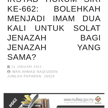
KE-662: BOLEHKAH
MENJADI IMAM DUA
KALI UNTUK SOLAT
JENAZAH BAGI
JENAZAH YANG
SAMA?
21 JANUARI 2022
WAN AHMAD NAQIUDDIN
JUMLAH PAPARAN: 26519