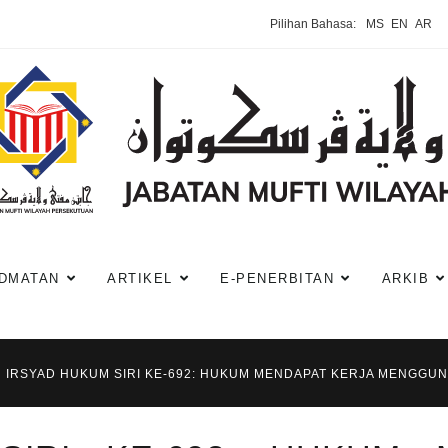
Pilihan Bahasa:
MS
EN
AR
DMATAN
ARTIKEL
E-PENERBITAN
ARKIB
IRSYAD HUKUM SIRI KE-692: HUKUM MENDAPAT KERJA MENGGUN