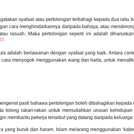
n syafaat atau pertolongan terbahagi kepada dua iaitu baik dan buruk
gan cara menghindarkannya daripada bahaya, atau mendorongn
tau rasuah. Maka pertolongan seperti ini adalah diharuska
[2]
 cara menyogok menggunakan wang dan harta, untuk menafika
t mengenal pasti bahawa pertolongan boleh dibahagikan kepada 
nta tolong rakan-rakan untuk memudahkan urusan kehidupan 
ngin membantu pekerja tersebut yang datang daripada keluarga 
cara yang buruk dan haram. Islam melarang menggunakan ‘kab