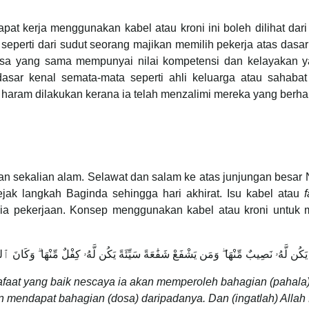
at kerja menggunakan kabel atau kroni ini boleh dilihat dari 
seperti dari sudut seorang majikan memilih pekerja atas dasar
sa yang sama mempunyai nilai kompetensi dan kelayakan ya
asar kenal semata-mata seperti ahli keluarga atau sahabat
 haram dilakukan kerana ia telah menzalimi mereka yang berha
han sekalian alam. Selawat dan salam ke atas junjungan bes
ejak langkah Baginda sehingga hari akhirat. Isu kabel atau
f
unia pekerjaan. Konsep menggunakan kabel atau kroni untuk 
كُن لَّهُۥ نَصِيبٌ مِّنْهَا ۖ وَمَن يَشْفَعْ شَفَٰعَةً سَيِّئَةً يَكُن لَّهُۥ كِفْلٌ مِّنْهَا ۗ وَكَانَ ٱلل
faat yang baik nescaya ia akan memperoleh bahagian (pahala
n mendapat bahagian (dosa) daripadanya. Dan (ingatlah) Allah 