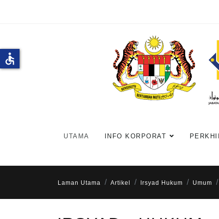
accessible
UTAMA
INFO KORPORAT
PERKHI
Laman Utama
Artikel
Irsyad Hukum
Umum