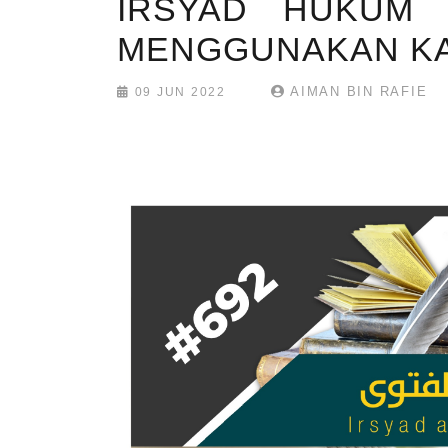
IRSYAD HUKUM 
MENGGUNAKAN KA
AIMAN BIN RAFIE
09 JUN 2022