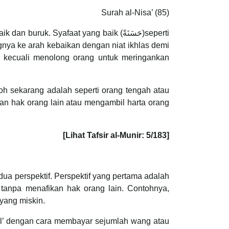
Surah al-Nisa’ (85)
. Syafaat yang baik (حَسَنَةً)seperti
ya ke arah kebaikan dengan niat ikhlas demi
n kecuali menolong orang untuk meringankan
n hak orang lain atau mengambil harta orang
[Lihat Tafsir al-Munir: 5/183]
dua perspektif. Perspektif yang pertama adalah
tanpa menafikan hak orang lain. Contohnya,
yang miskin.
el’ dengan cara membayar sejumlah wang atau