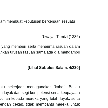
alam membuat keputusan berkenaan sesuatu
Riwayat Tirmizi (1336)
 yang memberi serta menerima rasuah dalam
[Lihat Subulus Salam: 4/230]
tu pekerjaan menggunakan ‘kabel’. Beliau
ih layak dari segi kompetensi serta keupayaan
dilan kepada mereka yang lebih layak, serta
 dengan cekap, tidak membantu mereka untuk