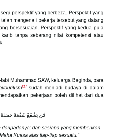
segi perspektif yang berbeza. Perspektif yang
 telah mengenali pekerja tersebut yang datang
ng bersesuaian. Perspektif yang kedua pula
 karib tanpa sebarang nilai kompetensi atau
k.
ar Nabi Muhammad SAW, keluarga Baginda, para
[1]
avouritism
sudah menjadi budaya di dalam
mendapatkan pekerjaan boleh dilihat dari dua
مَّن يَشْفَعْ شَفَٰعَةً حَسَنَةً يَ
) daripadanya; dan sesiapa yang memberikan
Maha Kuasa atas tiap-tiap sesuatu.”