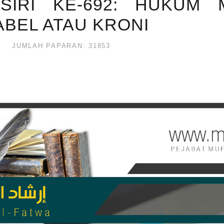
SIRI KE-692: HUKUM 
BEL ATAU KRONI
JUMLAH PAPARAN: 31853