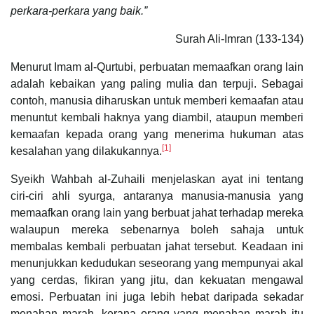
perkara-perkara yang baik.”
Surah Ali-Imran (133-134)
Menurut Imam al-Qurtubi, perbuatan memaafkan orang lain
adalah kebaikan yang paling mulia dan terpuji. Sebagai
contoh, manusia diharuskan untuk memberi kemaafan atau
menuntut kembali haknya yang diambil, ataupun memberi
kemaafan kepada orang yang menerima hukuman atas
[1]
kesalahan yang dilakukannya.
Syeikh Wahbah al-Zuhaili menjelaskan ayat ini tentang
ciri-ciri ahli syurga, antaranya manusia-manusia yang
memaafkan orang lain yang berbuat jahat terhadap mereka
walaupun mereka sebenarnya boleh sahaja untuk
membalas kembali perbuatan jahat tersebut. Keadaan ini
menunjukkan kedudukan seseorang yang mempunyai akal
yang cerdas, fikiran yang jitu, dan kekuatan mengawal
emosi. Perbuatan ini juga lebih hebat daripada sekadar
menahan marah, kerana orang yang menahan marah itu