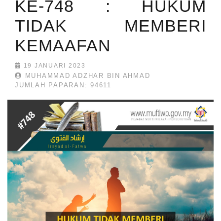
KE-748 : HUKUM
TIDAK MEMBERI
KEMAAFAN
19 JANUARI 2023
MUHAMMAD ADZHAR BIN AHMAD
JUMLAH PAPARAN: 94611