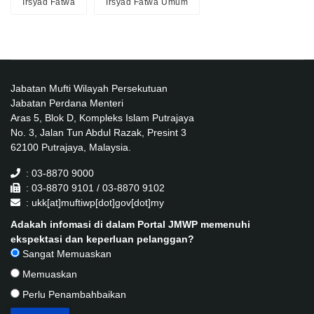
Irsyad Fatwa
Irsyad Fatwa Umum
Jabatan Mufti Wilayah Persekutuan
Jabatan Perdana Menteri
Aras 5, Blok D, Kompleks Islam Putrajaya
No. 3, Jalan Tun Abdul Razak, Presint 3
62100 Putrajaya, Malaysia.
: 03-8870 9000
: 03-8870 9101 / 03-8870 9102
: ukk[at]muftiwp[dot]gov[dot]my
Adakah infomasi di dalam Portal JMWP memenuhi
ekspektasi dan keperluan pelanggan?
Sangat Memuaskan
Memuaskan
Perlu Penambahbaikan