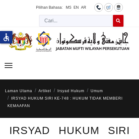
Pilihan Bahasa:
MS
EN
AR
Cari
Type 2 or more 
accessible
Laman Utama
Artikel
Irsyad Hukum
Umum
IRSYAD HUKUM SIRI KE-748 : HUKUM TIDAK MEMBERI
KEMAAFAN
IRSYAD HUKUM SIRI