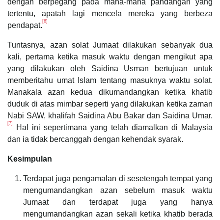
dengan berpegang pada mana-mana pandangan yang
tertentu, apatah lagi mencela mereka yang berbeza
[6]
pendapat.
Tuntasnya, azan solat Jumaat dilakukan sebanyak dua
kali, pertama ketika masuk waktu dengan mengikut apa
yang dilakukan oleh Saidina Usman bertujuan untuk
memberitahu umat Islam tentang masuknya waktu solat.
Manakala azan kedua dikumandangkan ketika khatib
duduk di atas mimbar seperti yang dilakukan ketika zaman
Nabi SAW, khalifah Saidina Abu Bakar dan Saidina Umar.
[7]
Hal ini sepertimana yang telah diamalkan di Malaysia
dan ia tidak bercanggah dengan kehendak syarak.
Kesimpulan
Terdapat juga pengamalan di sesetengah tempat yang
mengumandangkan azan sebelum masuk waktu
Jumaat dan terdapat juga yang hanya
mengumandangkan azan sekali ketika khatib berada