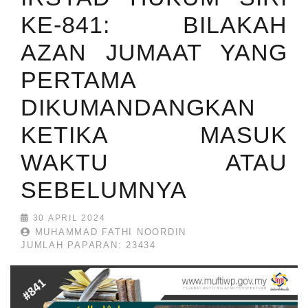
KE-841: BILAKAH
AZAN JUMAAT YANG
PERTAMA
DIKUMANDANGKAN
KETIKA MASUK
WAKTU ATAU
SEBELUMNYA
30 APRIL 2024
MUHAMMAD FATHI NOORDIN
JUMLAH PAPARAN: 23434