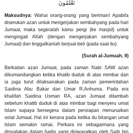
تَعْلَمُونَ
Maksudnya
: Wahai orang-orang yang beriman! Apabila
diserukan azan untuk mengerjakan sembahyang pada hari
Jumaat, maka segeralah kamu pergi (ke masjid) untuk
mengingati Allah (dengan mengerjakan sembahyang
Jumaat) dan tinggalkanlah berjual-beli (pada saat itu).
(Surah al-Jumuah, 9)
Berkaitan azan Jumaat, pada zaman Nabi SAW azan
dikumandangkan ketika khatib duduk di atas mimbar dan
ia juga turut dilaksanakan pada zaman pemerintahan
Saidina Abu Bakar dan Umar R.Anhuma. Pada era
khalifah Saidina Usman RA, azan Jumaat ditambah
sebelum khatib duduk di atas mimbar bagi menyeru umat
Islam supaya bersegera dalam persiapan menunaikan
solat Jumaat. Hal ini kerana pada ketika itu bilangan umat
Islam semakin ramai. Perkara ini sebagaimana yang
dinyatakan dalam hadis yang diriwayatkan oleh Saib bin