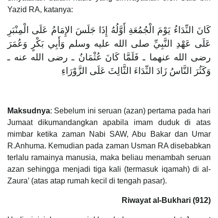
Yazid RA, katanya:
كَانَ النِّدَاءُ يَوْمَ الْجُمُعَةِ أَوَّلُهُ إِذَا جَلَسَ الإِمَامُ عَلَى الْمِنْبَرِ
عَلَى عَهْدِ النَّبِيِّ صلى الله عليه وسلم وَأَبِي بَكْرٍ وَعُمَرَ
رضى الله عنهما ـ فَلَمَّا كَانَ عُثْمَانُ ـ رضى الله عنه ـ
وَكَثُرَ النَّاسُ زَادَ النِّدَاءَ الثَّالِثَ عَلَى الزَّوْرَاءِ
Maksudnya
: Sebelum ini seruan (azan) pertama pada hari
Jumaat dikumandangkan apabila imam duduk di atas
mimbar ketika zaman Nabi SAW, Abu Bakar dan Umar
R.Anhuma. Kemudian pada zaman Usman RA disebabkan
terlalu ramainya manusia, maka beliau menambah seruan
azan sehingga menjadi tiga kali (termasuk iqamah) di al-
Zaura’ (atas atap rumah kecil di tengah pasar).
Riwayat al-Bukhari (912)