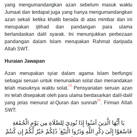
yang mengumandangkan azan sebelum masuk waktu
Jumaat dan terdapat juga yang hanya mengumandangkan
azan sekali ketika khatib berada di atas mimbar dan ini
merupakan ijtihad dan pandangan para ulama
berlandaskan dalil syarak. Ini menunjukkan perbezaan
pandangan dalam Islam merupakan Rahmat daripada
Allah SWT.
Huraian Jawapan
Azan merupakan syiar dalam agama Islam berfungsi
sebagai seruan untuk menunaikan solat dan menandakan
[1]
telah masuknya waktu solat.
Pensyariatan seruan azan
ini telah disepakati oleh para ulama berdasarkan dalil-dalil
[2]
yang jelas menurut al-Quran dan sunnah
. Firman Allah
SWT:
يَا أَيُّهَا الَّذِينَ آمَنُوا إِذَا نُودِيَ لِلصَّلَاةِ مِن يَوْمِ الْجُمُعَةِ
فَاسْعَوْا إِلَىٰ ذِكْرِ اللَّهِ وَذَرُوا الْبَيْعَ ۚ ذَٰلِكُمْ خَيْرٌ لَّكُمْ إِن كُنتُمْ