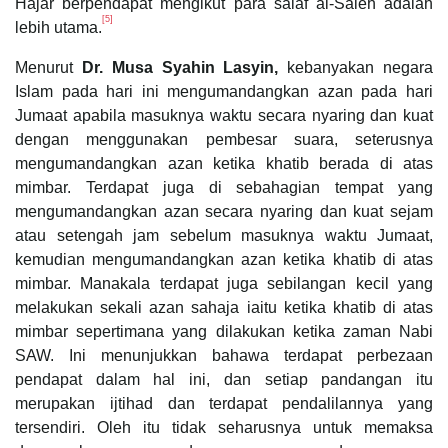
Hajar berpendapat mengikut para salaf al-Saleh adalah
[5]
lebih utama.
Menurut
Dr. Musa Syahin Lasyin,
kebanyakan negara
Islam pada hari ini mengumandangkan azan pada hari
Jumaat apabila masuknya waktu secara nyaring dan kuat
dengan menggunakan pembesar suara, seterusnya
mengumandangkan azan ketika khatib berada di atas
mimbar. Terdapat juga di sebahagian tempat yang
mengumandangkan azan secara nyaring dan kuat sejam
atau setengah jam sebelum masuknya waktu Jumaat,
kemudian mengumandangkan azan ketika khatib di atas
mimbar. Manakala terdapat juga sebilangan kecil yang
melakukan sekali azan sahaja iaitu ketika khatib di atas
mimbar sepertimana yang dilakukan ketika zaman Nabi
SAW. Ini menunjukkan bahawa terdapat perbezaan
pendapat dalam hal ini, dan setiap pandangan itu
merupakan ijtihad dan terdapat pendalilannya yang
tersendiri. Oleh itu tidak seharusnya untuk memaksa