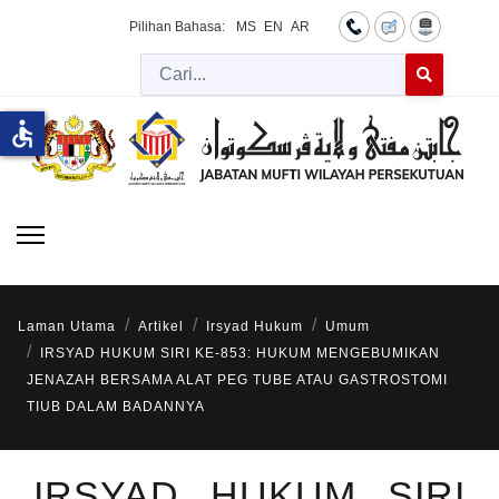
Pilihan Bahasa:
MS
EN
AR
Cari
Type 2 or more 
accessible
Laman Utama
Artikel
Irsyad Hukum
Umum
IRSYAD HUKUM SIRI KE-853: HUKUM MENGEBUMIKAN
JENAZAH BERSAMA ALAT PEG TUBE ATAU GASTROSTOMI
TIUB DALAM BADANNYA
IRSYAD HUKUM SIRI