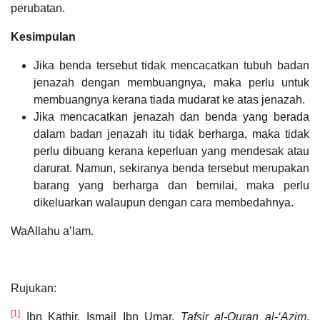
perubatan.
Kesimpulan
Jika benda tersebut tidak mencacatkan tubuh badan
jenazah dengan membuangnya, maka perlu untuk
membuangnya kerana tiada mudarat ke atas jenazah.
Jika mencacatkan jenazah dan benda yang berada
dalam badan jenazah itu tidak berharga, maka tidak
perlu dibuang kerana keperluan yang mendesak atau
darurat. Namun, sekiranya benda tersebut merupakan
barang yang berharga dan bernilai, maka perlu
dikeluarkan walaupun dengan cara membedahnya.
WaAllahu a’lam.
Rujukan:
[1]
Ibn Kathir, Ismail Ibn Umar,
Tafsir al-Quran al-‘Azim
,