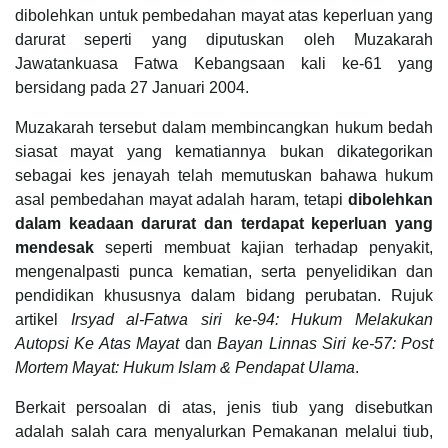
dibolehkan untuk pembedahan mayat atas keperluan yang
darurat seperti yang diputuskan oleh Muzakarah
Jawatankuasa Fatwa Kebangsaan kali ke-61 yang
bersidang pada 27 Januari 2004.
Muzakarah tersebut dalam membincangkan hukum bedah
siasat mayat yang kematiannya bukan dikategorikan
sebagai kes jenayah telah memutuskan bahawa hukum
asal pembedahan mayat adalah haram, tetapi
dibolehkan
dalam keadaan darurat dan terdapat keperluan yang
mendesak
seperti membuat kajian terhadap penyakit,
mengenalpasti punca kematian, serta penyelidikan dan
pendidikan khususnya dalam bidang perubatan. Rujuk
artikel
Irsyad al-Fatwa siri ke-94: Hukum Melakukan
Autopsi Ke Atas Mayat
dan
Bayan Linnas Siri ke-57: Post
Mortem Mayat: Hukum Islam & Pendapat Ulama
.
Berkait persoalan di atas, jenis tiub yang disebutkan
adalah salah cara menyalurkan Pemakanan melalui tiub,