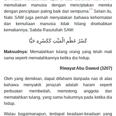
memuliakan manusia dengan menciptakan mereka
[1]
dengan penciptaan paling baik dan sempurna.
Selain itu,
Nabi SAW juga pernah menyatakan bahawa kehormatan
dan kemuliaan manusia tidak hilang disebabkan
kematiannya. Sabda Rasulullah SAW:
كَسْرُ عَظْمِ الْمَيِّتِ كَكَسْرِهِ حَيًّا
Maksudnya:
Mematahkan tulang orang yang telah mati
sama seperti mematahkannya ketika dia hidup.
Riwayat Abu Dawud (3207)
Oleh yang demikian, dapat difahami daripada nas di atas
bahawa menyakiti jenazah adalah haram seperti
perbuatan membedah, memotong anggota dan
mematahkan tulang, yang sama hukumnya pada ketika dia
hidup.
Walau bagaimanapun, terdapat keadaan-keadaan yang