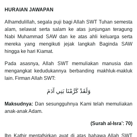
HURAIAN JAWAPAN
Alhamdulillah, segala puji bagi Allah SWT Tuhan semesta
alam, selawat serta salam ke atas junjungan teragung
Nabi Muhammad SAW dan ke atas ahli keluarga serta
mereka yang mengikuti jejak langkah Baginda SAW
hingga ke hari Kiamat.
Pada asasnya, Allah SWT memuliakan manusia dan
mengangkat kedudukannya berbanding makhluk-makluk
lain. Firman Allah SWT:
وَلَقَدْ كَرَّمْنَا بَنِي آدَمَ
Maksudnya:
Dan sesungguhnya Kami telah memuliakan
anak-anak Adam.
(Surah al-Isra’: 70)
Ibn Kathir mentafsirkan ayat di atas bahawa Allah SWT