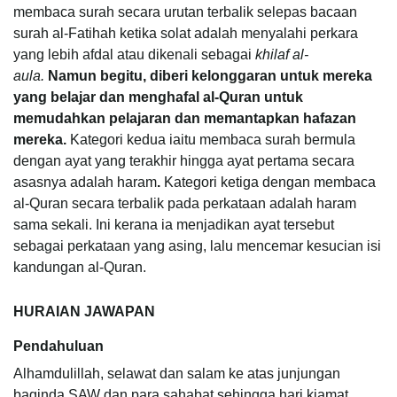
membaca surah secara urutan terbalik selepas bacaan
surah al-Fatihah ketika solat adalah menyalahi perkara
yang lebih afdal atau dikenali sebagai
khilaf al-
aula.
Namun begitu, diberi kelonggaran untuk mereka
yang belajar dan menghafal al-Quran untuk
memudahkan pelajaran dan memantapkan hafazan
mereka.
Kategori kedua iaitu membaca surah bermula
dengan ayat yang terakhir hingga ayat pertama secara
asasnya adalah haram
.
Kategori ketiga dengan membaca
al-Quran secara terbalik pada perkataan adalah haram
sama sekali. Ini kerana ia menjadikan ayat tersebut
sebagai perkataan yang asing, lalu mencemar kesucian isi
kandungan al-Quran.
HURAIAN JAWAPAN
Pendahuluan
Alhamdulillah, selawat dan salam ke atas junjungan
baginda SAW dan para sahabat sehingga hari kiamat.