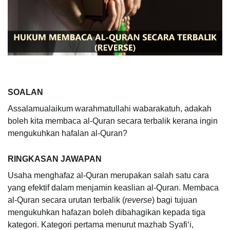
SOALAN
Assalamualaikum warahmatullahi wabarakatuh, adakah
boleh kita membaca al-Quran secara terbalik kerana ingin
mengukuhkan hafalan al-Quran?
RINGKASAN JAWAPAN
Usaha menghafaz al-Quran merupakan salah satu cara
yang efektif dalam menjamin keaslian al-Quran. Membaca
al-Quran secara urutan terbalik (
reverse
) bagi tujuan
mengukuhkan hafazan boleh dibahagikan kepada tiga
kategori. Kategori pertama menurut mazhab Syafi‘i,