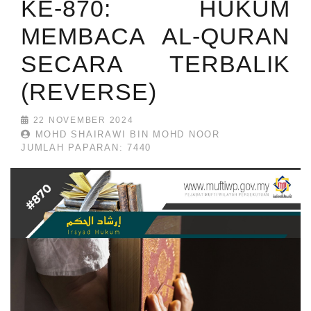
KE-870: HUKUM
MEMBACA AL-QURAN
SECARA TERBALIK
(REVERSE)
22 NOVEMBER 2024
MOHD SHAIRAWI BIN MOHD NOOR
JUMLAH PAPARAN: 7440