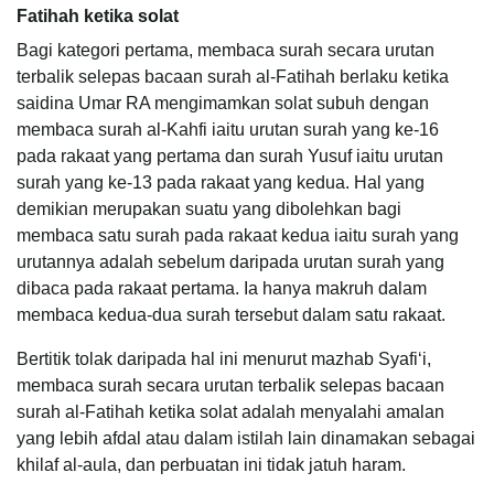
Fatihah ketika solat
Bagi kategori pertama, membaca surah secara urutan
terbalik selepas bacaan surah al-Fatihah berlaku ketika
saidina Umar RA mengimamkan solat subuh dengan
membaca surah al-Kahfi iaitu urutan surah yang ke-16
pada rakaat yang pertama dan surah Yusuf iaitu urutan
surah yang ke-13 pada rakaat yang kedua. Hal yang
demikian merupakan suatu yang dibolehkan bagi
membaca satu surah pada rakaat kedua iaitu surah yang
urutannya adalah sebelum daripada urutan surah yang
dibaca pada rakaat pertama. Ia hanya makruh dalam
membaca kedua-dua surah tersebut dalam satu rakaat.
Bertitik tolak daripada hal ini menurut mazhab Syafi‘i,
membaca surah secara urutan terbalik selepas bacaan
surah al-Fatihah ketika solat adalah menyalahi amalan
yang lebih afdal atau dalam istilah lain dinamakan sebagai
khilaf al-aula, dan perbuatan ini tidak jatuh haram.