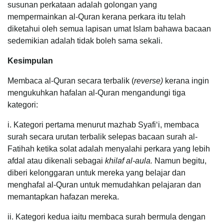
susunan perkataan adalah golongan yang
mempermainkan al-Quran kerana perkara itu telah
diketahui oleh semua lapisan umat Islam bahawa bacaan
sedemikian adalah tidak boleh sama sekali.
Kesimpulan
Membaca al-Quran secara terbalik (
reverse)
kerana ingin
mengukuhkan hafalan al-Quran mengandungi tiga
kategori:
i. Kategori pertama menurut mazhab Syafi‘i, membaca
surah secara urutan terbalik selepas bacaan surah al-
Fatihah ketika solat adalah menyalahi perkara yang lebih
afdal atau dikenali sebagai
khilaf al-aula.
Namun begitu,
diberi kelonggaran untuk mereka yang belajar dan
menghafal al-Quran untuk memudahkan pelajaran dan
memantapkan hafazan mereka.
ii. Kategori kedua iaitu membaca surah bermula dengan