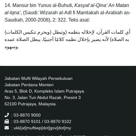
14. Mansur bin Yunus al-Buhuti,
Kasyaf al-Qina‘ An Matan
al-Iqna‘
, (Saudi: Wizarah al-Adl fi Mamlakah al-Arabiah as-
Saudiah, 2000-2008), 2: 322. Teks asal:
(ويحرم تنكيس الكلمات) أي كلمات القرآن، لإخلاله بنظمه (وتبطل
به الصلاة) لأنه يصير بإخلال نظمه كلامًا أجنبيًا، يبطل الصلاة عمده
وسهوه.
Jabatan Mufti Wilayah Persekutuan
Jabatan Perdana Menteri
Aras 5, Blok D, Kompleks Islam Putrajaya
No. 3, Jalan Tun Abdul Razak, Presint 3
62100 Putrajaya, Malaysia.
: 03-8870 9000
: 03-8870 9101 / 03-8870 9102
: ukk[at]muftiwp[dot]gov[dot]my