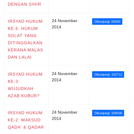
DENGAN SIHIR
24 November
IRSYAD HUKUM
Dikunjungi: 50040
2014
KE-5: HUKUM
SOLAT YANG
DITINGGALKAN
KERANA MALAS
DAN LALAI
24 November
IRSYAD HUKUM
Dikunjungi: 102712
2014
KE-3:
WUJUDKAH
AZAB KUBUR?
24 November
IRSYAD HUKUM
Dikunjungi: 329438
2014
KE-2: MAKSUD
QADA' & QADAR