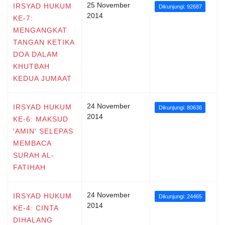
25 November
IRSYAD HUKUM
Dikunjungi: 92687
2014
KE-7:
MENGANGKAT
TANGAN KETIKA
DOA DALAM
KHUTBAH
KEDUA JUMAAT
24 November
IRSYAD HUKUM
Dikunjungi: 80636
2014
KE-6: MAKSUD
'AMIN' SELEPAS
MEMBACA
SURAH AL-
FATIHAH
24 November
IRSYAD HUKUM
Dikunjungi: 24465
2014
KE-4: CINTA
DIHALANG