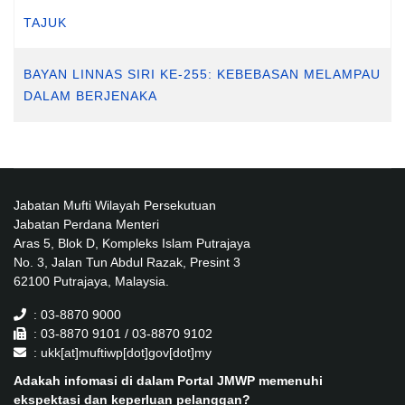
TAJUK
BAYAN LINNAS SIRI KE-255: KEBEBASAN MELAMPAU
DALAM BERJENAKA
Jabatan Mufti Wilayah Persekutuan
Jabatan Perdana Menteri
Aras 5, Blok D, Kompleks Islam Putrajaya
No. 3, Jalan Tun Abdul Razak, Presint 3
62100 Putrajaya, Malaysia.
: 03-8870 9000
: 03-8870 9101 / 03-8870 9102
: ukk[at]muftiwp[dot]gov[dot]my
Adakah infomasi di dalam Portal JMWP memenuhi
ekspektasi dan keperluan pelanggan?