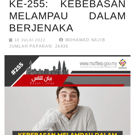
KE-255: KEBEBASAN
MELAMPAU DALAM
BERJENAKA
MOHAMAD NAJIB
16 JULAI 2022
JUMLAH PAPARAN: 26436