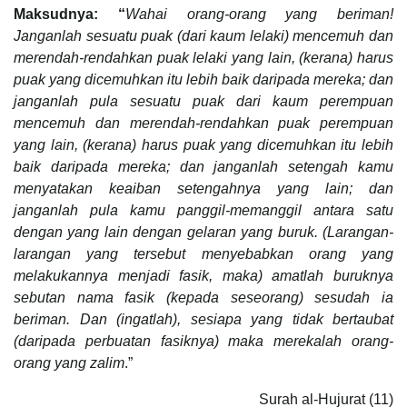
Maksudnya: “
Wahai orang-orang yang beriman!
Janganlah sesuatu puak (dari kaum lelaki) mencemuh dan
merendah-rendahkan puak lelaki yang lain, (kerana) harus
puak yang dicemuhkan itu lebih baik daripada mereka; dan
janganlah pula sesuatu puak dari kaum perempuan
mencemuh dan merendah-rendahkan puak perempuan
yang lain, (kerana) harus puak yang dicemuhkan itu lebih
baik daripada mereka; dan janganlah setengah kamu
menyatakan keaiban setengahnya yang lain; dan
janganlah pula kamu panggil-memanggil antara satu
dengan yang lain dengan gelaran yang buruk. (Larangan-
larangan yang tersebut menyebabkan orang yang
melakukannya menjadi fasik, maka) amatlah buruknya
sebutan nama fasik (kepada seseorang) sesudah ia
beriman. Dan (ingatlah), sesiapa yang tidak bertaubat
(daripada perbuatan fasiknya) maka merekalah orang-
orang yang zalim
.”
Surah al-Hujurat (11)