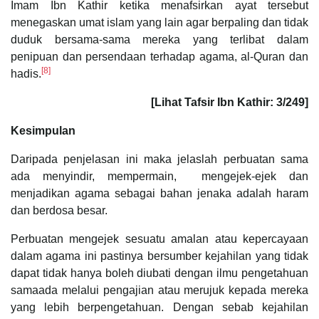
Imam Ibn Kathir ketika menafsirkan ayat tersebut
menegaskan umat islam yang lain agar berpaling dan tidak
duduk bersama-sama mereka yang terlibat dalam
penipuan dan persendaan terhadap agama, al-Quran dan
[8]
hadis.
[Lihat Tafsir Ibn Kathir: 3/249]
Kesimpulan
Daripada penjelasan ini maka jelaslah perbuatan sama
ada menyindir, mempermain, mengejek-ejek dan
menjadikan agama sebagai bahan jenaka adalah haram
dan berdosa besar.
Perbuatan mengejek sesuatu amalan atau kepercayaan
dalam agama ini pastinya bersumber kejahilan yang tidak
dapat tidak hanya boleh diubati dengan ilmu pengetahuan
samaada melalui pengajian atau merujuk kepada mereka
yang lebih berpengetahuan. Dengan sebab kejahilan