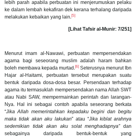
lebih parah apabila perbuatan ini menjerumuskan pelaku
ke dalam lembah kekafiran dek kerana terhalang daripada
[5]
melakukan kebaikan yang lain.
[Lihat Tafsir al-Munir: 7/251]
Menurut imam al-Nawawi, perbuatan mempersendakan
agama bagi seseorang muslim adalah haram bahkan
[6]
boleh membawa kepada murtad.
Seterusnya menurut Ibn
Hajar al-Haitami, perbuatan tersebut merupakan suatu
bentuk daripada dosa-dosa besar. Persendaan terhadap
agama itu termasuklah mempersendakan nama Allah SWT
atau Nabi SAW, mempermainkan perintah dan larangan-
Nya. Hal ini sebagai contoh apabila seseorang berkata
“
Jika
Allah memerintahkan kepadaku begini dan begitu
maka tidak akan aku lakukan
” atau “
Jika kiblat arahnya
sedemikian tidak akan aku solat menghadapnya”
dan
sebagainya daripada bentuk-bentuk yang