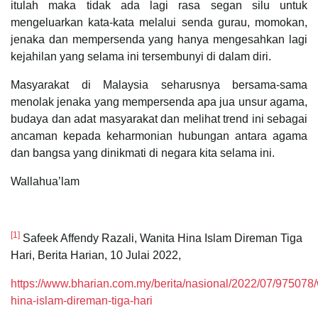
itulah maka tidak ada lagi rasa segan silu untuk
mengeluarkan kata-kata melalui senda gurau, momokan,
jenaka dan mempersenda yang hanya mengesahkan lagi
kejahilan yang selama ini tersembunyi di dalam diri.
Masyarakat di Malaysia seharusnya bersama-sama
menolak jenaka yang mempersenda apa jua unsur agama,
budaya dan adat masyarakat dan melihat trend ini sebagai
ancaman kepada keharmonian hubungan antara agama
dan bangsa yang dinikmati di negara kita selama ini.
Wallahua’lam
[1]
Safeek Affendy Razali, Wanita Hina Islam Direman Tiga
Hari, Berita Harian, 10 Julai 2022,
https://www.bharian.com.my/berita/nasional/2022/07/975078/
hina-islam-direman-tiga-hari