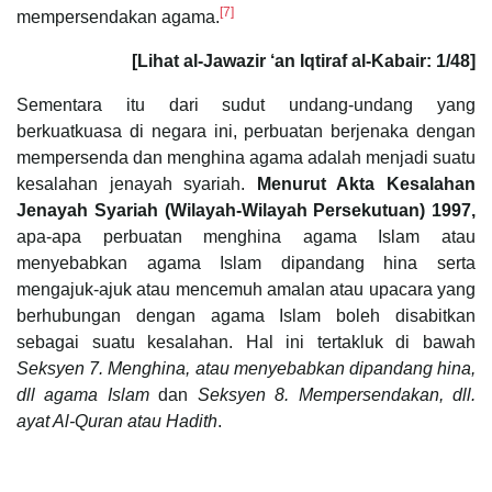
[7]
mempersendakan agama.
[Lihat al-Jawazir ‘an Iqtiraf al-Kabair: 1/48]
Sementara itu dari sudut undang-undang yang
berkuatkuasa di negara ini, perbuatan berjenaka dengan
mempersenda dan menghina agama adalah menjadi suatu
kesalahan jenayah syariah.
Menurut Akta Kesalahan
Jenayah Syariah (Wilayah-Wilayah Persekutuan) 1997,
apa-apa perbuatan menghina agama Islam atau
menyebabkan agama Islam dipandang hina serta
mengajuk-ajuk atau mencemuh amalan atau upacara yang
berhubungan dengan agama Islam boleh disabitkan
sebagai suatu kesalahan. Hal ini tertakluk di bawah
Seksyen 7. Menghina, atau menyebabkan dipandang hina,
dll agama Islam
dan
Seksyen 8. Mempersendakan, dll.
ayat Al-Quran atau Hadith
.