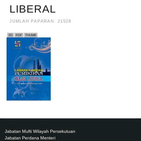
LIBERAL
JUMLAH PAPARAN: 21528
3D
PDF
THUMB
Jabatan Mufti Wilayah Persekutuan
Jabatan Perdana Menteri