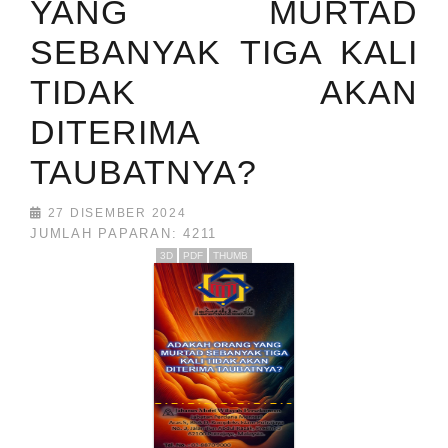
YANG MURTAD
SEBANYAK TIGA KALI
TIDAK AKAN
DITERIMA
TAUBATNYA?
27 DISEMBER 2024
JUMLAH PAPARAN: 4211
3D
PDF
THUMB