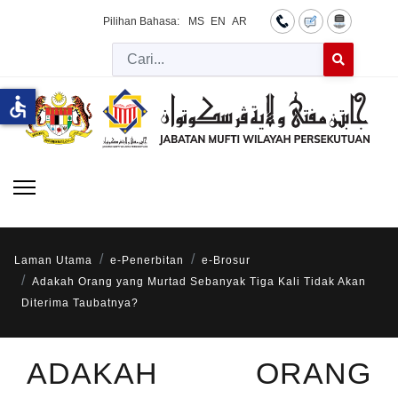
Pilihan Bahasa:
MS
EN
AR
Cari
Type 2 or more 
accessible
Laman Utama
e-Penerbitan
e-Brosur
Adakah Orang yang Murtad Sebanyak Tiga Kali Tidak Akan
Diterima Taubatnya?
ADAKAH ORANG