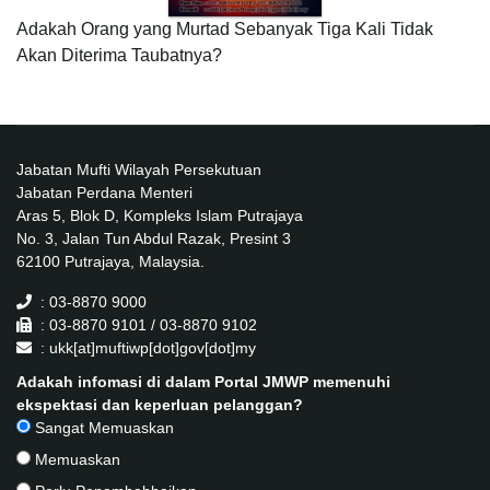
Adakah Orang yang Murtad Sebanyak Tiga Kali Tidak
Akan Diterima Taubatnya?
Jabatan Mufti Wilayah Persekutuan
Jabatan Perdana Menteri
Aras 5, Blok D, Kompleks Islam Putrajaya
No. 3, Jalan Tun Abdul Razak, Presint 3
62100 Putrajaya, Malaysia.
: 03-8870 9000
: 03-8870 9101 / 03-8870 9102
: ukk[at]muftiwp[dot]gov[dot]my
Adakah infomasi di dalam Portal JMWP memenuhi
ekspektasi dan keperluan pelanggan?
Sangat Memuaskan
Memuaskan