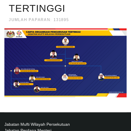
TERTINGGI
JUMLAH PAPARAN: 131895
Jabatan Mufti Wilayah Persekutuan
Jabatan Perdana Menteri