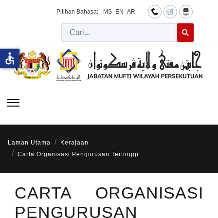
Pilihan Bahasa:
MS
EN
AR
Cari
Type 2 or more 
accessible
Laman Utama
Kerajaan
Carta Organisasi Pengurusan Tertinggi
CARTA ORGANISASI
PENGURUSAN