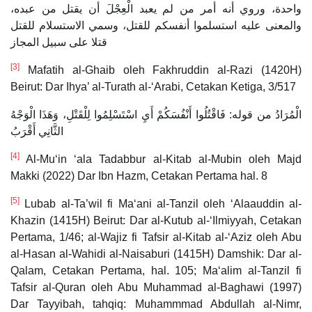
واحدة، وروي أنه أمر من لم يعبد الْعِجْلَ أن يقتل من عبده،
والمعنى عليه استسلموا أنفسكم للقتل، وسمي الاستسلام للقتل
قتلا على سبيل المجاز
[3]
Mafatih al-Ghaib oleh Fakhruddin al-Razi (1420H)
Beirut: Dar Ihya’ al-Turath al-‘Arabi, Cetakan Ketiga, 3/517
الْمُرَادُ من قوله: فَاقْتُلُوا أَنْفُسَكُمْ أَيِ اسْتَسْلِمُوا لِلْقَتْلِ، وَهَذَا الْوَجْهُ
الثَّانِي أَقْرَبُ
[4]
Al-Mu‘in ‘ala Tadabbur al-Kitab al-Mubin oleh Majd
Makki (2022) Dar Ibn Hazm, Cetakan Pertama hal. 8
[5]
Lubab al-Ta’wil fi Ma‘ani al-Tanzil oleh ‘Alaauddin al-
Khazin (1415H) Beirut: Dar al-Kutub al-‘Ilmiyyah, Cetakan
Pertama, 1/46; al-Wajiz fi Tafsir al-Kitab al-‘Aziz oleh Abu
al-Hasan al-Wahidi al-Naisaburi (1415H) Damshik: Dar al-
Qalam, Cetakan Pertama, hal. 105; Ma‘alim al-Tanzil fi
Tafsir al-Quran oleh Abu Muhammad al-Baghawi (1997)
Dar Tayyibah, tahqiq: Muhammmad Abdullah al-Nimr,