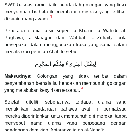
SWT ke atas kamu, iaitu hendaklah golongan yang tidak
menyembah berhala itu membunuh mereka yang terlibat,
[4]
di suatu ruang awam.
Beberapa ulama tafsir seperti al-Khazin, al-Wahidi, al-
Baghawi, al-Maraghi dan Wahbah al-Zuhaily pula
bersepakat dalam menggunakan frasa yang sama dalam
menafsirkan perintah Allah tersebut:
لِيَقْتُلَ البـَرِيءُ مِنْكُم المجْرِمَ
Maksudnya
: Golongan yang tidak terlibat dalam
penyembahan berhala itu hendaklah membunuh golongan
[5]
yang melakukan kesyirikan tersebut.
Setelah diteliti, sebenarnya terdapat ulama yang
menukilkan pandangan bahawa ayat ini bermaksud
mereka diperintahkan untuk membunuh diri mereka, tanpa
menyebut nama ulama yang berpegang dengan
pandangan demikian. Antaranya ialah al-Nasafi: