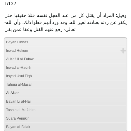
1/132
وقيل: المراد أن يقتل كل من عبد العجل نفسه قتلا حقيقيا حتى
يكفر عن ردته بعبادته لغير الله، وقد ورد أنهم فعلوا ذلك، وأن الله-
تعالى- رفع عنهم القتل وعفا عمن بقي
Bayan Linnas
Irsyad Hukum
Al Kafi li al-Fatawi
Irsyad al-Hadith
Irsyad Usul Fiqh
Tahqiq al-Masail
Al-Afkar
Bayan Li al-Haj
Tashih al-Mafahim
Suara Pemikir
Bayan al-Falak