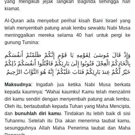
yang mengikuti jejak langkah Baginda sehingga hari
kiamat.
Al-Quran ada menyebut perihal kisah Bani Israel yang
telah menyembah patung anak lembu sewaktu Nabi Musa
meninggalkan mereka selama 40 hari untuk pergi ke
gunung Tursina:
وَإِذْ قَالَ مُوسَىٰ لِقَوْمِهِ يَا قَوْمِ إِنَّكُمْ ظَلَمْتُمْ أَنفُسَكُم
بِاتِّخَاذِكُمُ الْعِجْلَ فَتُوبُوا إِلَىٰ بَارِئِكُمْ فَاقْتُلُوا أَنفُسَكُمْ ذَٰلِكُمْ
خَيْرٌ لَّكُمْ عِندَ بَارِئِكُمْ فَتَابَ عَلَيْكُمْ ۚ إِنَّهُ هُوَ التَّوَّابُ الرَّحِيمُ
Maksudnya
: Ingatlah jua ketika Nabi Musa berkata
kepada kaumnya: “Wahai kaumku! Kamu telah menzalimi
diri kamu sendiri dengan menyembah patung anak lembu.
Oleh itu, bertaubatlah kepada Tuhan yang Maha Mencipta,
dan
bunuhlah diri kamu
. Tindakan itu lebih baik di sisi
Tuhanmu. Setelah itu Dia akan menerima taubat kamu,
sesungguhnya Allah Maha Penerima taubat dan Maha