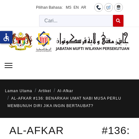
Pilihan Bahasa:
MS
EN
AR
Cari
Type 2 or more 
accessible
Laman Utama
Artikel
Al-Afkar
AL-AFKAR #136: BENARKAH UMAT NABI MUSA PERLU
MEMBUNUH DIRI JIKA INGIN BERTAUBAT?
AL-AFKAR #136: