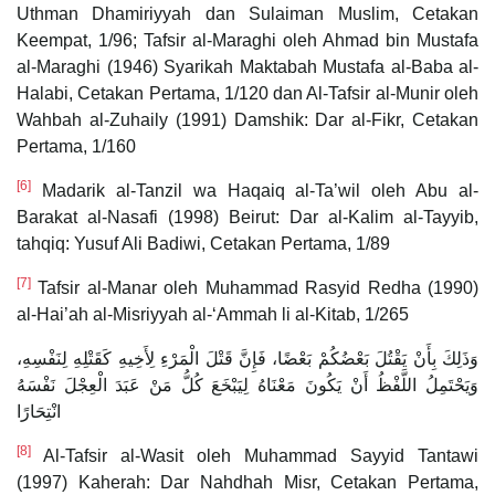
Uthman Dhamiriyyah dan Sulaiman Muslim, Cetakan
Keempat, 1/96; Tafsir al-Maraghi oleh Ahmad bin Mustafa
al-Maraghi (1946) Syarikah Maktabah Mustafa al-Baba al-
Halabi, Cetakan Pertama, 1/120 dan Al-Tafsir al-Munir oleh
Wahbah al-Zuhaily (1991) Damshik: Dar al-Fikr, Cetakan
Pertama, 1/160
[6]
Madarik al-Tanzil wa Haqaiq al-Ta’wil oleh Abu al-
Barakat al-Nasafi (1998) Beirut: Dar al-Kalim al-Tayyib,
tahqiq: Yusuf Ali Badiwi, Cetakan Pertama, 1/89
[7]
Tafsir al-Manar oleh Muhammad Rasyid Redha (1990)
al-Hai’ah al-Misriyyah al-‘Ammah li al-Kitab, 1/265
وَذَلِكَ بِأَنْ يَقْتُلَ بَعْضُكُمْ بَعْضًا، فَإِنَّ قَتْلَ الْمَرْءِ لِأَخِيهِ كَقَتْلِهِ لِنَفْسِهِ،
وَيَحْتَمِلُ اللَّفْظُ أَنْ يَكُونَ مَعْنَاهُ لِيَبْخَعَ كُلُّ مَنْ عَبَدَ الْعِجْلَ نَفْسَهُ
انْتِحَارًا
[8]
Al-Tafsir al-Wasit oleh Muhammad Sayyid Tantawi
(1997) Kaherah: Dar Nahdhah Misr, Cetakan Pertama,