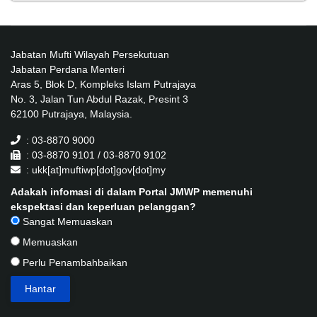
Jabatan Mufti Wilayah Persekutuan
Jabatan Perdana Menteri
Aras 5, Blok D, Kompleks Islam Putrajaya
No. 3, Jalan Tun Abdul Razak, Presint 3
62100 Putrajaya, Malaysia.
: 03-8870 9000
: 03-8870 9101 / 03-8870 9102
: ukk[at]muftiwp[dot]gov[dot]my
Adakah infomasi di dalam Portal JMWP memenuhi
ekspektasi dan keperluan pelanggan?
Sangat Memuaskan
Memuaskan
Perlu Penambahbaikan